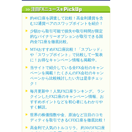
約40口座を調査して比較！高金利通貨を含
む12通貨ペアのスワップポイントを紹介！
少額から取引可能で損失や取引時間が限定
的なバイナリーオプションが取引できる国
内全7口座を徹底比較。
MT4おすすめFX口座比較！「スプレッド」
や「スワップポイント」で比較して一覧表
に！お得なキャンペーン情報も掲載中。
当サイトで紹介している全FX会社のキャン
ペーンを掲載！たくさんのFX会社のキャン
ペーンから比較検討したい方は是非チェッ
ク！
毎月更新中！人気FX口座ランキング。 ラン
クインしたFX口座のキャンペーン情報、お
すすめポイントなどを初心者にもわかりや
すく解説。
世界の株価指数や金、原油など注目のコモ
ディティを取引できるCFD口座を徹底比較！
高金利で人気のトルコリラ。 約30のFX口座