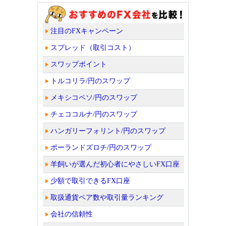
注目のFXキャンペーン
スプレッド（取引コスト）
スワップポイント
トルコリラ/円のスワップ
メキシコペソ/円のスワップ
チェココルナ/円のスワップ
ハンガリーフォリント/円のスワップ
ポーランドズロチ/円のスワップ
羊飼いが選んだ初心者にやさしいFX口座
少額で取引できるFX口座
取扱通貨ペア数や取引量ランキング
会社の信頼性