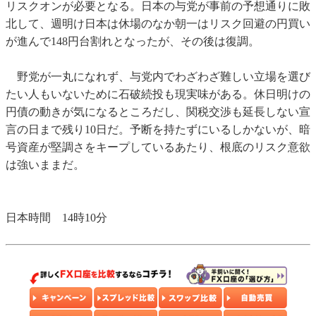
リスクオンが必要となる。日本の与党が事前の予想通りに敗
北して、週明け日本は休場のなか朝一はリスク回避の円買い
が進んで148円台割れとなったが、その後は復調。
野党が一丸になれず、与党内でわざわざ難しい立場を選び
たい人もいないために石破続投も現実味がある。休日明けの
円債の動きが気になるところだし、関税交渉も延長しない宣
言の日まで残り10日だ。予断を持たずにいるしかないが、暗
号資産が堅調さをキープしているあたり、根底のリスク意欲
は強いままだ。
日本時間 14時10分