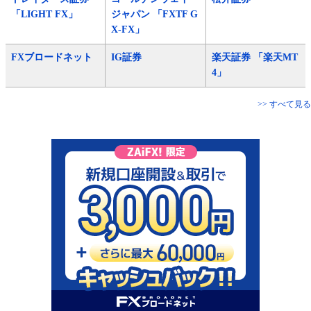
「LIGHT FX」
ジャパン 「FXTF G
X-FX」
FXブロードネット
IG証券
楽天証券 「楽天MT
4」
>> すべて見る