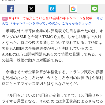
ザイFX！で紹介している全FX会社のキャンペーンを掲載！
今ど
んなFXキャンペーンをやっているのか、こちらからチェック！
米国以外の半導体企業の決算発表で注目を集めたのは、オ
ランダのASMLと台湾のTSMCである。しかし結果は正反対
となった。特に今後の見通しについて割れている。TSMCは
翌期もAI関連の半導体需要が強いと判断しているのに、
ASMLのほうは関税問題もあるので慎重な見通しである。そ
の結果、株価の動きは対照的である。
今週はその米企業決算が本格化する。トランプ関税の影響
を見極めたいところだが、今のところ今回の決算では企業利
益にとってマイナス要因とはならなさそうだ。
ドル円もいよいよ148円台が定着してきて、150円乗せをト
ライする局面となる。そのためには米国株高によるさらなる