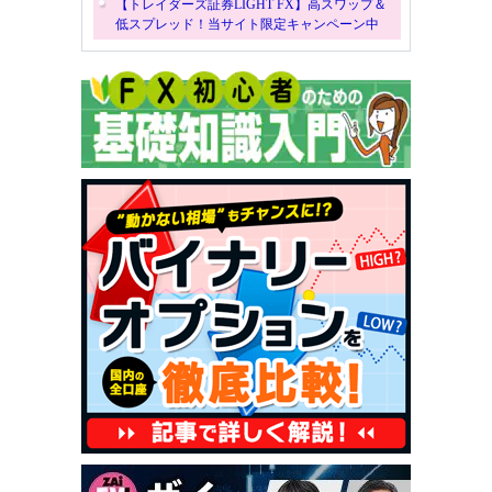
【トレイダーズ証券LIGHT FX】高スワップ＆
低スプレッド！当サイト限定キャンペーン中