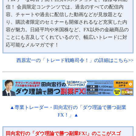
信！ 会員限定コンテンツでは、過去のすべての配信内
容、チャートや過去に配信した動画などが見放題とな
り、購読者限定のセミナーも開催されるなど充実した内
容が魅力。日経平均や米国株など、FX以外の金融商品の
ことにも言及してくれているので、幅広いトレードに対
応可能なメルマガです！
西原宏一の「トレード戦略司令！」の詳細はこちら>>
▲専業トレーダー・田向宏行の「ダウ理論で勝つ副業
FX！」▲
田向宏行の「ダウ理論で勝つ副業FX!」のここがスゴ