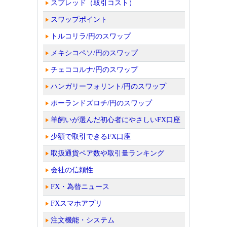
スプレッド（取引コスト）
スワップポイント
トルコリラ/円のスワップ
メキシコペソ/円のスワップ
チェココルナ/円のスワップ
ハンガリーフォリント/円のスワップ
ポーランドズロチ/円のスワップ
羊飼いが選んだ初心者にやさしいFX口座
少額で取引できるFX口座
取扱通貨ペア数や取引量ランキング
会社の信頼性
FX・為替ニュース
FXスマホアプリ
注文機能・システム