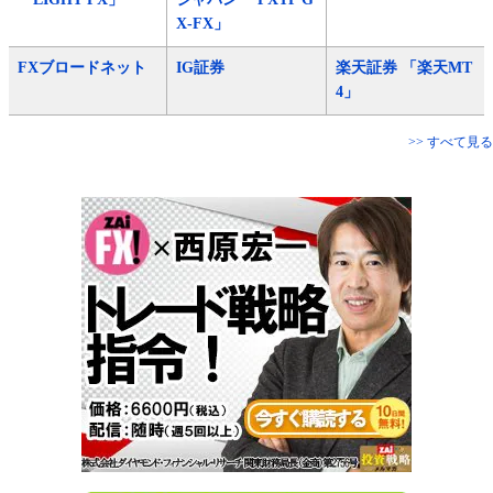
X-FX」
FXブロードネット
IG証券
楽天証券 「楽天MT
4」
>> すべて見る