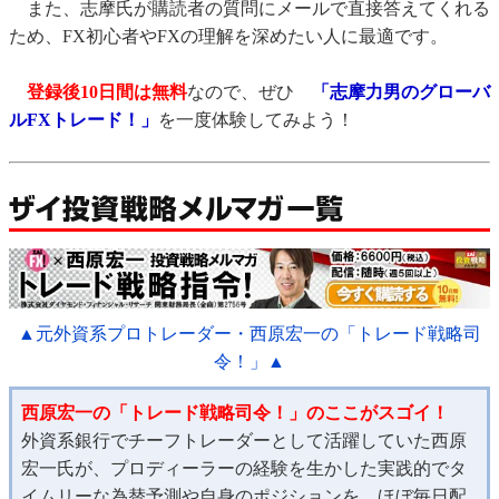
また、志摩氏が購読者の質問にメールで直接答えてくれる
ため、FX初心者やFXの理解を深めたい人に最適です。
登録後10日間は無料
なので、ぜひ
「志摩力男のグローバ
ルFXトレード！」
を一度体験してみよう！
▲元外資系プロトレーダー・西原宏一の「トレード戦略司
令！」▲
西原宏一の「トレード戦略司令！」のここがスゴイ！
外資系銀行でチーフトレーダーとして活躍していた西原
宏一氏が、プロディーラーの経験を生かした実践的でタ
イムリーな為替予測や自身のポジションを、ほぼ毎日配