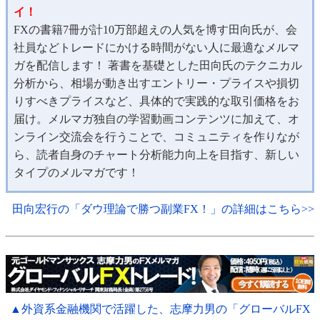
イ！
FXの書籍7冊が計10万部超えの人気を博す田向氏が、会
社員などトレードにかける時間がない人に最適なメルマ
ガを配信します！ 著書を基礎とした田向氏のテクニカル
分析から、相場が動き出すエントリー・プライスや損切
りすべきプライスなど、具体的で実践的な取引価格をお
届け。メルマガ独自の学習動画コンテンツに加えて、オ
ンライン交流会を行うことで、コミュニティを作りなが
ら、読者自身のチャート分析能力向上を目指す、新しい
タイプのメルマガです！
田向宏行の「ダウ理論で勝つ副業FX！」の詳細はこちら>>
▲外資系金融機関で活躍した、志摩力男の「グローバルFX