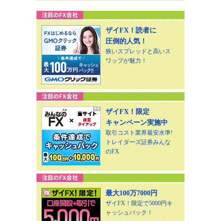
ザイFX！読者に
圧倒的人気！
狭いスプレッドと高いス
ワップが魅力！
ザイFX！限定
キャンペーン実施中
取引コスト業界最安水準!
トレイダーズ証券みんな
のFX
最大100万7000円
ザイFX！限定で5000円キ
ャッシュバック！