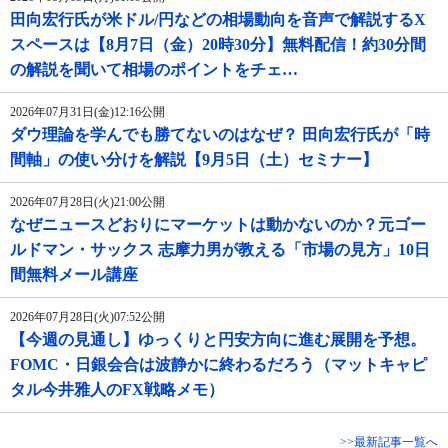
田向宏行氏が米ドル/円などの相場動向を音声で解説するX
スペースは【8月7日（金）20時30分】無料配信！約30分間
の解説を聞いて相場のポイントをチェ…
2026年07月31日(金)12:16公開
ダウ理論を学んでも勝てないのはなぜ？ 田向宏行氏が「時
間軸」の使い分けを解説【9月5日（土）セミナー】
2026年07月28日(火)21:00公開
なぜニュースどおりにマーケットは動かないのか？元ゴー
ルドマン・サックス 志摩力男が教える「市場の見方」10日
間無料メール講座
2026年07月28日(火)07:52公開
【今週の見通し】ゆっくりと円安方向に進む展開を予想。
FOMC・日銀会合は波静かに終わるだろう（マットキャピ
タル今井雅人のFX戦略メモ）
>>最新記事一覧へ