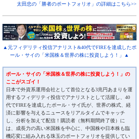
太田忠の「勝者のポートフォリオ」の詳細はこちら>>
▲元フィデリティ投信アナリスト&40代でFIREを達成したポ
ール・サイの「米国株＆世界の株に投資しよう！」▲
ポール・サイの「米国株＆世界の株に投資しよう！」の
ここがスゴイ！
日本で外資系運用会社として首位となる3兆円あまりを運
用するフィデリティ投信でアナリストとして活躍し、40
代でFIREを達成したポール・サイ氏が、世界の株式、経
済に影響を与えるニュースをリアルタイムでキャッチ
し、分析を加えて配信！購読者（無料期間終了後）に
は、成長力の高い米国株を中心に、中国株や日本株も臨
機応変に組み入れる珠玉のポートフォリオを提供してい