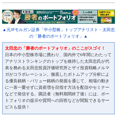
▲元JPモルガン証券「中小型株」トップアナリスト・太田忠
の「勝者のポートフォリオ」▲
太田忠の「勝者のポートフォリオ」のここがスゴイ！
日本の中小型株市場に携わり、国内外で6年間にわたって
アナリストランキングのトップを維持した太田忠氏が代
表を務める太田忠投資評価研究所とザイ投資戦略メルマ
ガがコラボレーション。徹底したボトムアップ分析によ
る優良銘柄・バリュー銘柄の発掘を通じて、相場の動き
に一喜一憂せずに資産増を目指す方法を配信やセミナー
などで発信する。購読者（無料期間終了後）には、ポー
トフォリオの提示や質問への回答などが閲覧できるサー
ビスも提供！