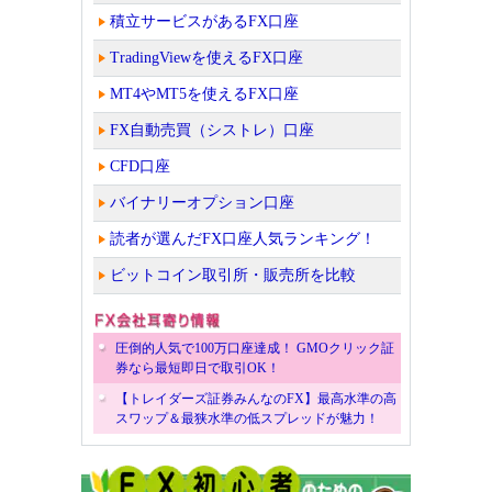
積立サービスがあるFX口座
TradingViewを使えるFX口座
MT4やMT5を使えるFX口座
FX自動売買（シストレ）口座
CFD口座
バイナリーオプション口座
読者が選んだFX口座人気ランキング！
ビットコイン取引所・販売所を比較
圧倒的人気で100万口座達成！ GMOクリック証
券なら最短即日で取引OK！
【トレイダーズ証券みんなのFX】最高水準の高
スワップ＆最狭水準の低スプレッドが魅力！