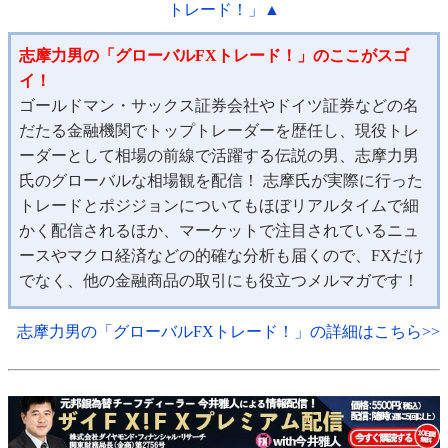
トレード！」▲
志摩力男の「グローバルFXトレード！」のここがスゴ
イ！
ゴールドマン・サックス証券会社やドイツ証券などの名
だたる金融機関でトップトレーダーを歴任し、現役トレ
ーダーとして相場の前線で活躍する伝説の男、志摩力男
氏のグローバルな相場観を配信！ 志摩氏が実際に行った
トレードとポジジョンについてもほぼリアルタイムで細
かく配信されるほか、マーケットで注目されているニュ
ースやマクロ経済などの的確な分析も届くので、FXだけ
でなく、他の金融商品の取引にも役立つメルマガです！
志摩力男の「グローバルFXトレード！」の詳細はこちら>>