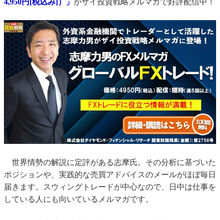
4,950円[税込み]）」
がザイ投資戦略メルマガで好評配信中！
世界情勢の解説に定評がある志摩氏。その分析に基づいた
ポジションや、実践的な売買アドバイスのメールがほぼ毎日
届きます。スウィングトレードが中心なので、日中は仕事を
している人にも向いているメルマガです。