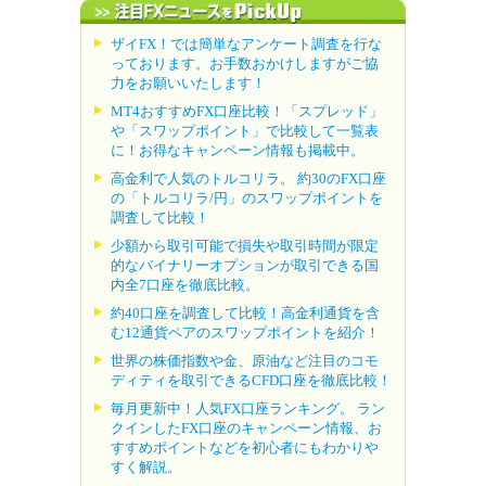
ザイFX！では簡単なアンケート調査を行な
っております。お手数おかけしますがご協
力をお願いいたします！
MT4おすすめFX口座比較！「スプレッド」
や「スワップポイント」で比較して一覧表
に！お得なキャンペーン情報も掲載中。
高金利で人気のトルコリラ。 約30のFX口座
の「トルコリラ/円」のスワップポイントを
調査して比較！
少額から取引可能で損失や取引時間が限定
的なバイナリーオプションが取引できる国
内全7口座を徹底比較。
約40口座を調査して比較！高金利通貨を含
む12通貨ペアのスワップポイントを紹介！
世界の株価指数や金、原油など注目のコモ
ディティを取引できるCFD口座を徹底比較！
毎月更新中！人気FX口座ランキング。 ラン
クインしたFX口座のキャンペーン情報、お
すすめポイントなどを初心者にもわかりや
すく解説。