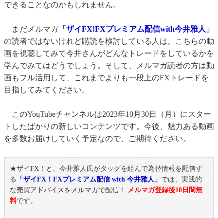
できることなのかもしれません。
まだメルマガ
「ザイFX!FXプレミアム配信with今井雅人」
の読者ではないけれど購読を検討している人は、こちらの動
画を視聴してみて今井さんがどんなトレードをしているかを
学んでみてはどうでしょう。そして、メルマガ読者の方は動
画もフル活用して、これまでよりも一段上のFXトレードを
目指してみてください。
このYouTubeチャンネルは2023年10月30日（月）にスター
トしたばかりの新しいコンテンツです。今後、魅力ある動画
を多数お届けしていく予定なので、ご期待ください。
★ザイFX！と、今井雅人氏がタッグを組んで為替情報を配信す
る
「ザイFX！FXプレミアム配信 with 今井雅人」
では、実践的
な売買アドバイスをメルマガで配信！
メルマガ登録後10日間無
料
です。