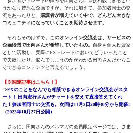
参加者がトレードの悩みを田向さんに直接相談できるとい
うかなり贅沢な企画ですが、それに加えて、参加者同士の交
流もあったりと、
購読者が増えていく中で、どんどん大きな
コミュニティになっていくことを期待させます。
それもそのはずで、
このオンライン交流会は、サービスの
企画段階で田向さんが希望していたもの。
自身も個人投資家
として活動し、実際にFXトレードにおいてどういったこと
で失敗したり、悩んでしまうのかがわかる田向さんだからこ
そできるコンテンツと言えるでしょう。
【※関連記事はこちら！】
⇒
FXのことをなんでも相談できるオンライン交流会がスタ
ート！ 田向宏行さんがチャートを交えて直接答えてくれ
た！参加者同士の交流も。次回は11月3日20時30分から開催!
（2023年10月27日公開）
さらに、田向さんのメルマガの会員限定ページでは、
さま