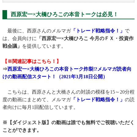
西原宏一×大橋ひろこの本音トークは必見！
最後に、西原さんのメルマガ
「トレード戦略指令！」
で
は、会員向けに
「西原宏一×大橋ひろこ 今月のＦＸ・投資作
戦会議」
を提供しています。
【※関連記事はこちら！】
⇒
西原宏一×大橋ひろこの本音トーク炸裂!?メルマガ読者向
けの動画配信スタート！（2021年3月18日公開）
こちらは、西原さんと大橋さんの対談の模様を15～20分程
度の動画にまとめて、メルマガ
「トレード戦略指令！」
の読
者向けに毎月1回配信しています。
※【ダイジェスト版】の動画は誰でも無料でご視聴いただく
ことができます。