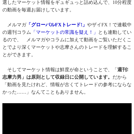
選したマーケット情報をギュギュっと詰め込んで、10分程度
の動画を毎週お届けしています。
メルマガ
「グローバルFXトレード!」
やザイFX！で連載中
の週刊コラム
「マーケットの常識を疑え！」
とも連動してい
るので、 メルマガやコラムに加えて動画をご覧いただくこ
とでより深くマーケットや志摩さんのトレードを理解するこ
とができます。
そしてマーケット情報は鮮度が命ということで、「
週刊!
志摩力男」は原則として収録日に公開しています。
だから
「動画を見たけれど、情報が古くてトレードの参考にならな
かった……」なんてこともありません。