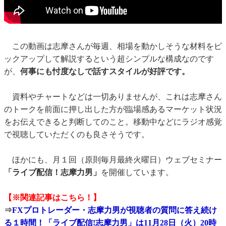
この動画は志摩さんが毎週、相場を動かしそうな材料をピ
ックアップして解説するという超シンプルな構成なのです
が、
何事にも忖度なしで話すスタイルが好評です。
資料やチャートなどは一切ありませんが、これは志摩さん
のトークを前面に押し出した方が臨場感あるマーケット状況
をお伝えできると判断してのこと。移動中などにラジオ感覚
で視聴していただくのも良さそうです。
ほかにも、月１回（原則毎月最終火曜日）ウェブセミナー
「ライブ配信！志摩力男」
を開催しています。
【※関連記事はこちら！】
⇒
FXプロトレーダー・志摩力男が視聴者の質問に答え続け
る１時間！「ライブ配信!志摩力男」は11月28日（火）20時