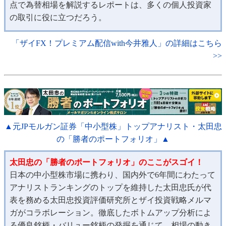
点で為替相場を解説するレポートは、多くの個人投資家
の取引に役に立つだろう。
「ザイFX！プレミアム配信with今井雅人」の詳細はこちら
>>
▲元JPモルガン証券「中小型株」トップアナリスト・太田忠
の「勝者のポートフォリオ」▲
太田忠の「勝者のポートフォリオ」のここがスゴイ！
日本の中小型株市場に携わり、国内外で6年間にわたって
アナリストランキングのトップを維持した太田忠氏が代
表を務める太田忠投資評価研究所とザイ投資戦略メルマ
ガがコラボレーション。徹底したボトムアップ分析によ
る優良銘柄・バリュー銘柄の発掘を通じて、相場の動き