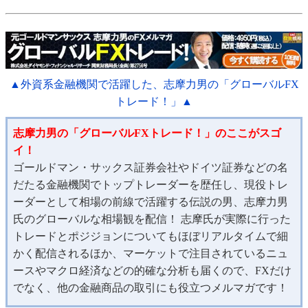
▲外資系金融機関で活躍した、志摩力男の「グローバルFX
トレード！」▲
志摩力男の「グローバルFXトレード！」のここがスゴ
イ！
ゴールドマン・サックス証券会社やドイツ証券などの名
だたる金融機関でトップトレーダーを歴任し、現役トレ
ーダーとして相場の前線で活躍する伝説の男、志摩力男
氏のグローバルな相場観を配信！ 志摩氏が実際に行った
トレードとポジジョンについてもほぼリアルタイムで細
かく配信されるほか、マーケットで注目されているニュ
ースやマクロ経済などの的確な分析も届くので、FXだけ
でなく、他の金融商品の取引にも役立つメルマガです！