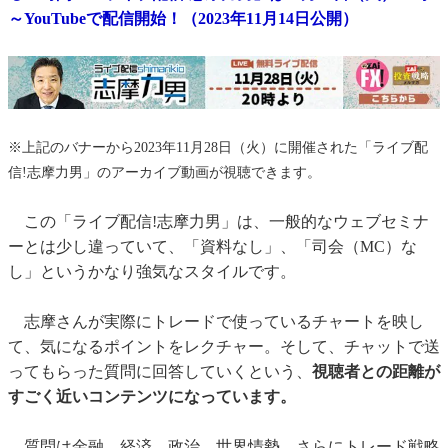
～YouTubeで配信開始！（2023年11月14日公開）
※上記のバナーから2023年11月28日（火）に開催された「ライブ配
信!志摩力男」のアーカイブ動画が視聴できます。
この「ライブ配信!志摩力男」は、一般的なウェブセミナ
ーとは少し違っていて、「資料なし」、「司会（MC）な
し」というかなり強気なスタイルです。
志摩さんが実際にトレードで使っているチャートを映し
て、気になるポイントをレクチャー。そして、チャットで送
ってもらった質問に回答していくという、
視聴者との距離が
すごく近いコンテンツになっています。
質問は金融、経済、政治、世界情勢、さらにトレード戦略