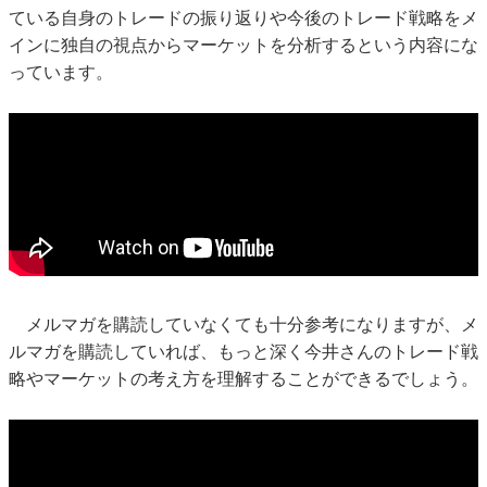
ている自身のトレードの振り返りや今後のトレード戦略をメ
インに独自の視点からマーケットを分析するという内容にな
っています。
メルマガを購読していなくても十分参考になりますが、メ
ルマガを購読していれば、もっと深く今井さんのトレード戦
略やマーケットの考え方を理解することができるでしょう。