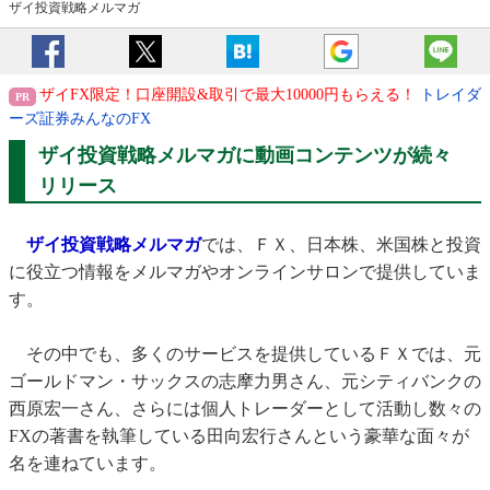
ザイ投資戦略メルマガ
ザイFX限定！口座開設&取引で最大10000円もらえる！
トレイダ
ーズ証券みんなのFX
ザイ投資戦略メルマガに動画コンテンツが続々
リリース
ザイ投資戦略メルマガ
では、ＦＸ、日本株、米国株と投資
に役立つ情報をメルマガやオンラインサロンで提供していま
す。
その中でも、多くのサービスを提供しているＦＸでは、元
ゴールドマン・サックスの志摩力男さん、元シティバンクの
西原宏一さん、さらには個人トレーダーとして活動し数々の
FXの著書を執筆している田向宏行さんという豪華な面々が
名を連ねています。