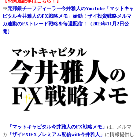
【※関連記事はこちら！】
⇒
元邦銀チーフディーラー今井雅人のYouTube「マットキャ
ピタル今井雅人のFX戦略メモ」始動！ザイ投資戦略メルマ
ガ連動のFXトレード戦略を毎週配信！（2023年11月2日公
開）
「マットキャピタル今井雅人のFX戦略メモ」
は、メルマ
ガ
「ザイFX!FXプレミアム配信with今井雅人」
に情報提供し