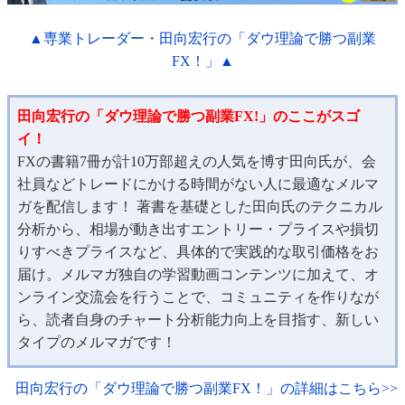
▲専業トレーダー・田向宏行の「ダウ理論で勝つ副業
FX！」▲
田向宏行の「ダウ理論で勝つ副業FX!」のここがスゴ
イ！
FXの書籍7冊が計10万部超えの人気を博す田向氏が、会
社員などトレードにかける時間がない人に最適なメルマ
ガを配信します！ 著書を基礎とした田向氏のテクニカル
分析から、相場が動き出すエントリー・プライスや損切
りすべきプライスなど、具体的で実践的な取引価格をお
届け。メルマガ独自の学習動画コンテンツに加えて、オ
ンライン交流会を行うことで、コミュニティを作りなが
ら、読者自身のチャート分析能力向上を目指す、新しい
タイプのメルマガです！
田向宏行の「ダウ理論で勝つ副業FX！」の詳細はこちら>>