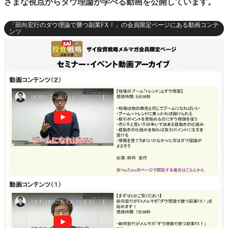
ざまな視点からダウ理論が学べる動画を公開しています。
「田向宏行のダウ理論で勝つ副業FX！」の会員限定ページにある動画コンテ
ンツ