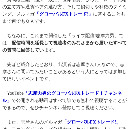
の立て方や通貨ペアの選び方、そして損切りや利確のタイミ
ング、メルマガ
「グローバルFXトレード!」
に関することも
まで何でもＯＫです。
ちなみに、これまで開催した「ライブ配信!志摩力男」で
は、
配信時間を延長して視聴者のみなさまから届いたすべて
の質問に回答しています。
先ほど紹介したとおり、出演者は志摩さん1人なので、志
摩さんに聞いてみたいことがあるという人にとっては参加し
てほしいイベントです。
YouTube
「志摩力男のグローバルFXトレード！チャンネ
ル」
で公開される動画はすべて誰でも無料で視聴することが
できるので、ぜひチャンネル登録してご視聴ください。
また、志摩さんのメルマガ
「グローバルFXトレード!」