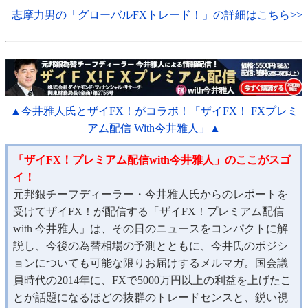
志摩力男の「グローバルFXトレード！」の詳細はこちら>>
▲今井雅人氏とザイFX！がコラボ！「ザイFX！ FXプレミ
アム配信 With今井雅人」▲
「ザイFX！プレミアム配信with今井雅人」のここがスゴ
イ！
元邦銀チーフディーラー・今井雅人氏からのレポートを
受けてザイFX！が配信する「ザイFX！プレミアム配信
with 今井雅人」は、その日のニュースをコンパクトに解
説し、今後の為替相場の予測とともに、今井氏のポジシ
ョンについても可能な限りお届けするメルマガ。国会議
員時代の2014年に、FXで5000万円以上の利益を上げたこ
とが話題になるほどの抜群のトレードセンスと、鋭い視