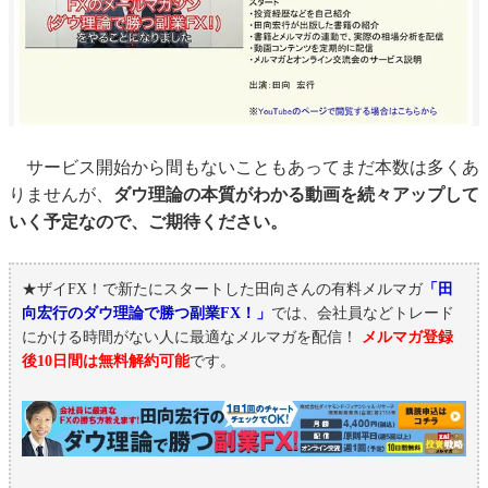
サービス開始から間もないこともあってまだ本数は多くあ
りませんが、
ダウ理論の本質がわかる動画を続々アップして
いく予定なので、ご期待ください。
★ザイFX！で新たにスタートした田向さんの有料メルマガ
「田
向宏行のダウ理論で勝つ副業FX！」
では、会社員などトレード
にかける時間がない人に最適なメルマガを配信！
メルマガ登録
後10日間は無料解約可能
です。