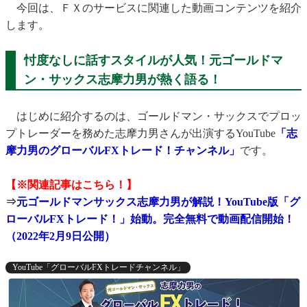
今回は、ＦＸのサービスに関連した動画コンテンツを紹介
します。
忖度なしに話すスタイルが人気！元ゴールドマ
ン・サックス志摩力男が熱く語る！
はじめに紹介するのは、ゴールドマン・サックスでプロッ
プトレーダーを務めた志摩力男さんが出演するYouTube
「志
摩力男のグローバルFXトレード！チャンネル」
です。
【※関連記事はこちら！】
⇒
元ゴールドマンサックス志摩力男が解説！YouTube版「グ
ローバルFXトレード！」始動。完全無料で動画配信開始！
（2022年2月9日公開）
YouTube「グローバルFXトレードチャンネル」