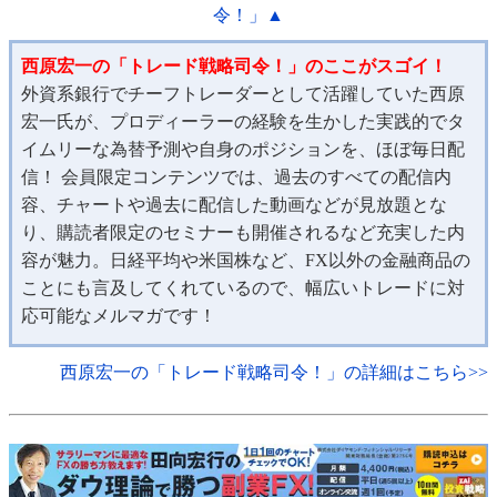
令！」▲
西原宏一の「トレード戦略司令！」のここがスゴイ！
外資系銀行でチーフトレーダーとして活躍していた西原
宏一氏が、プロディーラーの経験を生かした実践的でタ
イムリーな為替予測や自身のポジションを、ほぼ毎日配
信！ 会員限定コンテンツでは、過去のすべての配信内
容、チャートや過去に配信した動画などが見放題とな
り、購読者限定のセミナーも開催されるなど充実した内
容が魅力。日経平均や米国株など、FX以外の金融商品の
ことにも言及してくれているので、幅広いトレードに対
応可能なメルマガです！
西原宏一の「トレード戦略司令！」の詳細はこちら>>