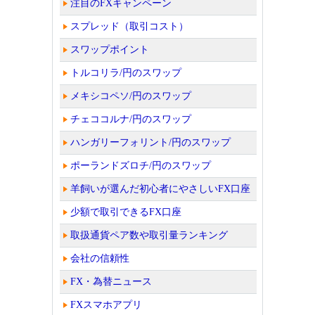
注目のFXキャンペーン
スプレッド（取引コスト）
スワップポイント
トルコリラ/円のスワップ
メキシコペソ/円のスワップ
チェココルナ/円のスワップ
ハンガリーフォリント/円のスワップ
ポーランドズロチ/円のスワップ
羊飼いが選んだ初心者にやさしいFX口座
少額で取引できるFX口座
取扱通貨ペア数や取引量ランキング
会社の信頼性
FX・為替ニュース
FXスマホアプリ