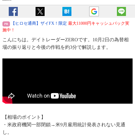
【ヒロセ通商】ザイFX！限定
最大11000円キャッシュバック実
施中！
こんにちは。デイトレーダーZEROです。10月2日の為替相
場の振り返りと今後の作戦を約3分で解説します。
【相場のポイント】
・米政府機関一部閉鎖→米9月雇用統計発表されない見通
し。