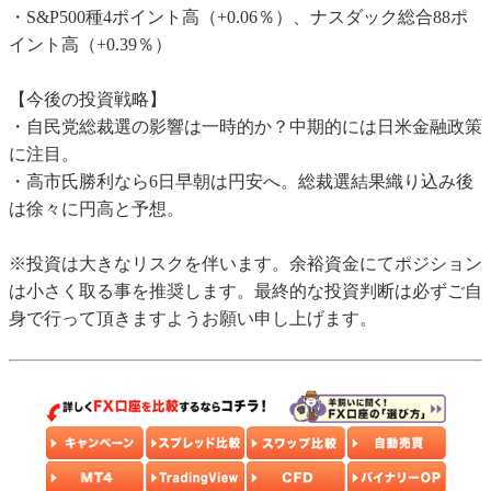
・S&P500種4ポイント高（+0.06％）、ナスダック総合88ポ
イント高（+0.39％）
【今後の投資戦略】
・自民党総裁選の影響は一時的か？中期的には日米金融政策
に注目。
・高市氏勝利なら6日早朝は円安へ。総裁選結果織り込み後
は徐々に円高と予想。
※投資は大きなリスクを伴います。余裕資金にてポジション
は小さく取る事を推奨します。最終的な投資判断は必ずご自
身で行って頂きますようお願い申し上げます。