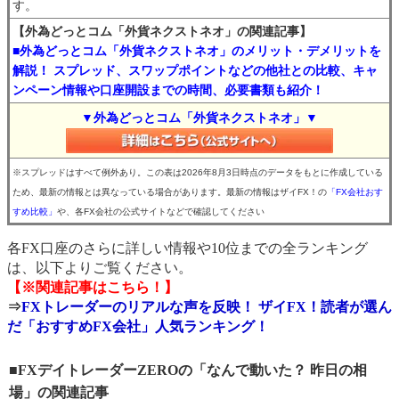
す。
【外為どっとコム「外貨ネクストネオ」の関連記事】
■外為どっとコム「外貨ネクストネオ」のメリット・デメリットを
解説！ スプレッド、スワップポイントなどの他社との比較、キャ
ンペーン情報や口座開設までの時間、必要書類も紹介！
▼外為どっとコム「外貨ネクストネオ」▼
※スプレッドはすべて例外あり。この表は2026年8月3日時点のデータをもとに作成している
ため、最新の情報とは異なっている場合があります。最新の情報はザイFX！の
「FX会社おす
すめ比較」
や、各FX会社の公式サイトなどで確認してください
各FX口座のさらに詳しい情報や10位までの全ランキング
は、以下よりご覧ください。
【※関連記事はこちら！】
⇒
FXトレーダーのリアルな声を反映！ ザイFX！読者が選ん
だ「おすすめFX会社」人気ランキング！
■FXデイトレーダーZEROの「なんで動いた？ 昨日の相
場」の関連記事