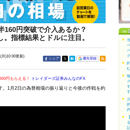
160円突破で介入あるか？
し。指標結果とドルに注目。
(月)10:00更新)
シェア
優先登録
000円もらえる！
トレイダーズ証券みんなのFX
す。1月2日の為替相場の振り返りと今後の作戦を約