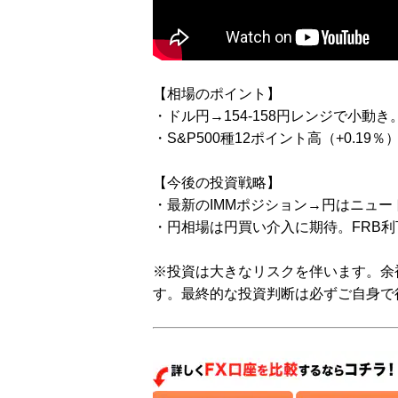
【相場のポイント】
・ドル円→154-158円レンジで小
・S&P500種12ポイント高（+0.19
【今後の投資戦略】
・最新のIMMポジション→円はニュ
・円相場は円買い介入に期待。FRB
※投資は大きなリスクを伴います。余
す。最終的な投資判断は必ずご自身で