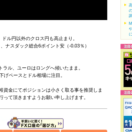
動き。ドル円以外のクロス円も高止まり。
％）、ナスダック総合6ポイント安（-0.03％）
ートラル、ユーロはロングへ傾いたまま。
利下げペースとドル相場に注目。
裕資金にてポジションは小さく取る事を推奨しま
行って頂きますようお願い申し上げます。