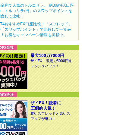
高金利で人気のトルコリラ。 約30のFX口座
の「トルコリラ/円」のスワップポイントを
調査して比較！
MT4おすすめFX口座比較！「スプレッド」
や「スワップポイント」で比較して一覧表
に！お得なキャンペーン情報も掲載中。
最大100万7000円
ザイFX！限定で5000円キ
ャッシュバック！
ザイFX！読者に
圧倒的人気！
狭いスプレッドと高いス
ワップが魅力！