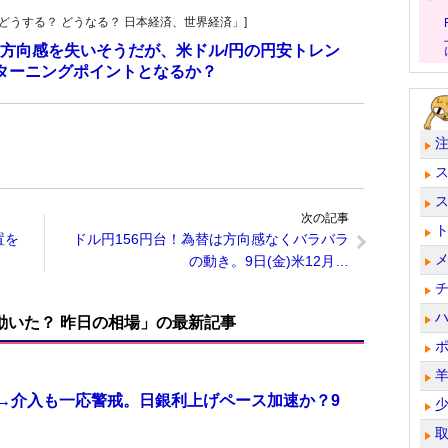
人の「どうする？ どうなる？ 日本経済、世界経済」]
方向感を失いそうだが、米ドル/円の円安トレン
ターニングポイントとなるか？
次の記事
置を
ドル円156円台！為替は方向感なくバラバラ
の動き。9日(金)米12月…
で動いた？ 昨日の相場」の最新記事
計→介入も一応警戒。日銀利上げペース加速か？9