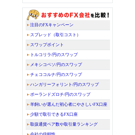
注目のFXキャンペーン
スプレッド（取引コスト）
スワップポイント
トルコリラ/円のスワップ
メキシコペソ/円のスワップ
チェココルナ/円のスワップ
ハンガリーフォリント/円のスワップ
ポーランドズロチ/円のスワップ
羊飼いが選んだ初心者にやさしいFX口座
少額で取引できるFX口座
取扱通貨ペア数や取引量ランキング
会社の信頼性