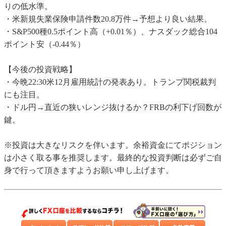
りの低水準。
・米新規失業保険申請件数20.8万件→予想より良い結果。
・S&P500種0.5ポイント高（+0.01％）、ナスダック総合104
ポイント安（-0.44％）
【今後の投資戦略】
・今晩22:30米12月雇用統計の発表あり。トランプ関税裁判
にも注目。
・ドル円→直近の狭いレンジ抜けるか？FRBの利下げ回数が
鍵。
※投資は大きなリスクを伴います。余裕資金にてポジション
は小さく取る事を推奨します。最終的な投資判断は必ずご自
身で行って頂きますようお願い申し上げます。