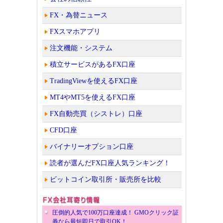
FX・為替ニュース
FXスマホアプリ
注文機能・システム
積立サービスがあるFX口座
TradingViewを使えるFX口座
MT4やMT5を使えるFX口座
FX自動売買（シストレ）口座
CFD口座
バイナリーオプション口座
読者が選んだFX口座人気ランキング！
ビットコイン取引所・販売所を比較
圧倒的人気で100万口座達成！ GMOクリック証
券なら最短即日で取引OK！