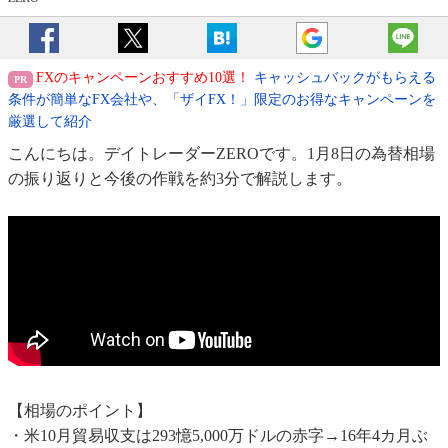
FXのキャンペーンおすすめ10選！
キャッシュバックがもらえる
条件が簡単なFX会社や、「ザイFX！」限定のお得なキャンペーンを
厳選して紹介
こんにちは。デイトレーダーZEROです。1月8日の為替相場
の振り返りと今後の作戦を約3分で解説します。
【相場のポイント】
・米10月貿易収支は293憶5,000万ドルの赤字→16年4カ月ぶ