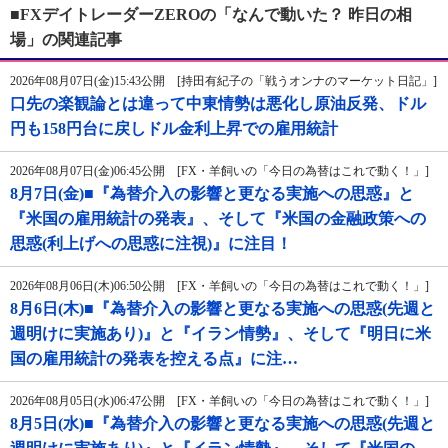
■FXデイトレーダーZEROの「なんで動いた？ 昨日の相
場」の関連記事
2026年08月07日(金)15:43公開 [持田有紀子の「戦うオンナのマーケット日記」]
口先の楽観論とは違って中東情勢は悪化し原油反発、ドル
円も158円台に戻しドル金利上昇での雇用統計
2026年08月07日(金)06:45公開 [FX・羊飼いの「今日の為替はこれで動く！」]
8月7日(金)■『為替介入の影響と更なる実施への思惑』と
『米国の雇用統計の発表』、そして『米国の金融政策への
思惑(利上げへの思惑に注視)』に注目！
2026年08月06日(木)06:50公開 [FX・羊飼いの「今日の為替はこれで動く！」]
8月6日(木)■『為替介入の影響と更なる実施への思惑(先週と
週明けに実施あり)』と『イラン情勢』、そして『明日に米
国の雇用統計の発表を控える点』に注…
2026年08月05日(水)06:47公開 [FX・羊飼いの「今日の為替はこれで動く！」]
8月5日(水)■『為替介入の影響と更なる実施への思惑(先週と