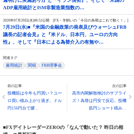
週明けに実施あり)』と『イラン情勢』、そして『米国の
ADP雇用統計とISM非製造業指数の…
2026年07月29日(水)06:52公開 [FX・羊飼いの「今日の為替はこれで動く！」]
7月29日(水)■『米国の金融政策の発表及びウォーシュFRB
議長の記者会見』と『米ドル、日本円、ユーロの方向
性』、そして『日本による為替介入の有無や…
関連タグ
雇用統計
関税
FRB理事会
前の記事
次の記事
投機筋は今年も円買い？ユー
高市内閣解散検討のサプライ
ロ買い積み上がり過ぎ。ドル
ズ！為替は円安で反応。投機
円156円台で膠…
筋円ショート積み…
■FXデイトレーダーZEROの「なんで動いた？ 昨日の相