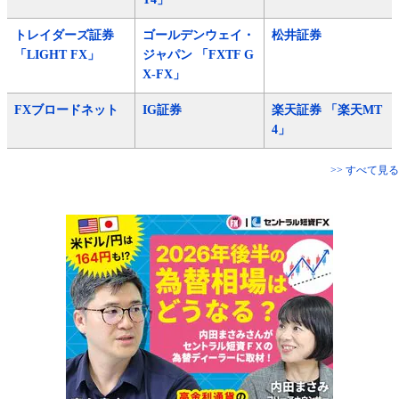
トレイダーズ証券
ゴールデンウェイ・
松井証券
「LIGHT FX」
ジャパン 「FXTF G
X-FX」
FXブロードネット
IG証券
楽天証券 「楽天MT
4」
>> すべて見る