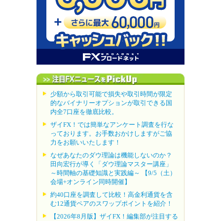
少額から取引可能で損失や取引時間が限定
的なバイナリーオプションが取引できる国
内全7口座を徹底比較。
ザイFX！では簡単なアンケート調査を行な
っております。お手数おかけしますがご協
力をお願いいたします！
なぜあなたのダウ理論は機能しないのか？
田向宏行が導く「ダウ理論マスター講座」
～時間軸の基礎知識と実践編～ 【9/5（土）
会場+オンライン同時開催】
約40口座を調査して比較！高金利通貨を含
む12通貨ペアのスワップポイントを紹介！
【2026年8月版】ザイFX！編集部が注目する