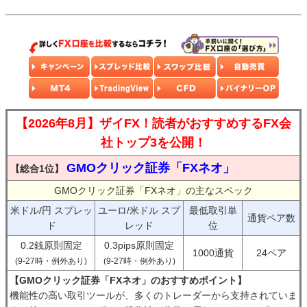
【2026年8月】ザイFX！読者がおすすめするFX会
社トップ3を公開！
GMOクリック証券「FXネオ」
【総合1位】
GMOクリック証券「FXネオ」の主なスペック
米ドル/円 スプレッ
ユーロ/米ドル スプ
最低取引単
通貨ペア数
ド
レッド
位
0.2銭原則固定
0.3pips原則固定
1000通貨
24ペア
(9-27時・例外あり)
(9-27時・例外あり)
【GMOクリック証券「FXネオ」のおすすめポイント】
機能性の高い取引ツールが、多くのトレーダーから支持されていま