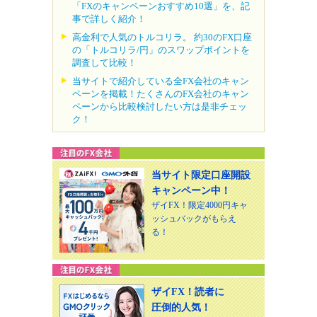
「FXのキャンペーンおすすめ10選」を、記
事で詳しく紹介！
高金利で人気のトルコリラ。 約30のFX口座
の「トルコリラ/円」のスワップポイントを
調査して比較！
当サイトで紹介している全FX会社のキャン
ペーンを掲載！たくさんのFX会社のキャン
ペーンから比較検討したい方は是非チェッ
ク！
当サイト限定口座開設
キャンペーン中！
ザイFX！限定4000円キャ
ッシュバックがもらえ
る！
ザイFX！読者に
圧倒的人気！