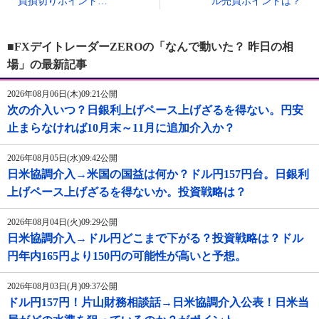
買損切りポイント…
ル売買ポイントは？
■FXデイトレーダーZEROの「なんで動いた？ 昨日の相
場」の最新記事
2026年08月06日(木)09:21公開
次の介入いつ？日銀利上げペース上げざるを得ない。円安
止まらなければ10月末～11月に追加介入か？
2026年08月05日(水)09:42公開
日米協調介入→米国の国益は何か？ドル円157円台。日銀利
上げペース上げざるを得ないか。投資戦略は？
2026年08月04日(火)09:29公開
日米協調介入→ドル円どこまで下がる？投資戦略は？ドル
円年内165円より150円の可能性が高いと予想。
2026年08月03日(月)09:37公開
ドル円157円！片山財務相談話→日米協調介入公表！日米当