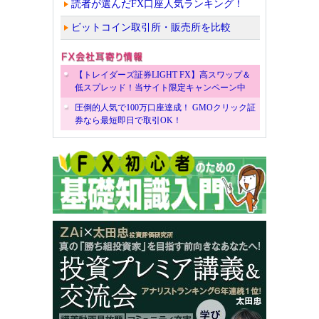
読者が選んだFX口座人気ランキング！
ビットコイン取引所・販売所を比較
【トレイダーズ証券LIGHT FX】高スワップ＆
低スプレッド！当サイト限定キャンペーン中
圧倒的人気で100万口座達成！ GMOクリック証
券なら最短即日で取引OK！