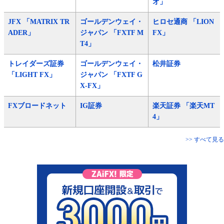
オ」
JFX 「MATRIX TR
ゴールデンウェイ・
ヒロセ通商 「LION
ADER」
ジャパン 「FXTF M
FX」
T4」
トレイダーズ証券
ゴールデンウェイ・
松井証券
「LIGHT FX」
ジャパン 「FXTF G
X-FX」
FXブロードネット
IG証券
楽天証券 「楽天MT
4」
>> すべて見る