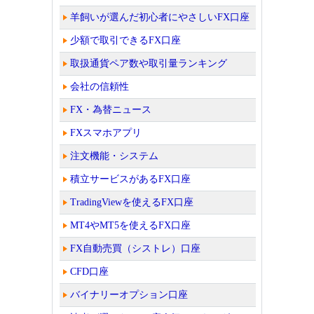
羊飼いが選んだ初心者にやさしいFX口座
少額で取引できるFX口座
取扱通貨ペア数や取引量ランキング
会社の信頼性
FX・為替ニュース
FXスマホアプリ
注文機能・システム
積立サービスがあるFX口座
TradingViewを使えるFX口座
MT4やMT5を使えるFX口座
FX自動売買（シストレ）口座
CFD口座
バイナリーオプション口座