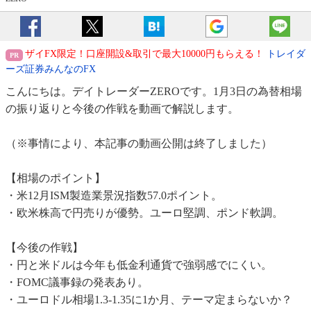
ザイFX限定！口座開設&取引で最大10000円もらえる！
トレイダ
ーズ証券みんなのFX
こんにちは。デイトレーダーZEROです。1月3日の為替相場
の振り返りと今後の作戦を動画で解説します。
（※事情により、本記事の動画公開は終了しました）
【相場のポイント】
・米12月ISM製造業景況指数57.0ポイント。
・欧米株高で円売りが優勢。ユーロ堅調、ポンド軟調。
【今後の作戦】
・円と米ドルは今年も低金利通貨で強弱感でにくい。
・FOMC議事録の発表あり。
・ユーロドル相場1.3-1.35に1か月、テーマ定まらないか？