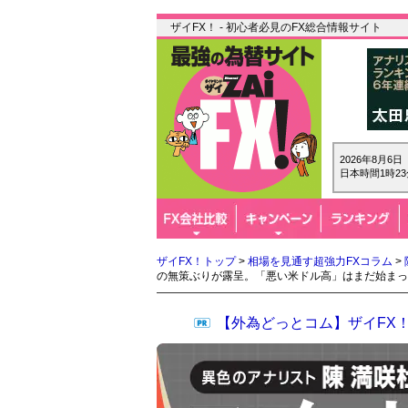
ザイFX！ - 初心者必見のFX総合情報サイト
2026年8月6
日本時間1時23
ザイFX！トップ
>
相場を見通す超強力FXコラム
>
の無策ぶりが露呈。「悪い米ドル高」はまだ始まっ
【外為どっとコム】ザイFX