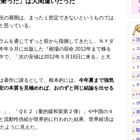
に乗った」は大間違いだった
況の展開は、まったく想定できないというものでは
と思っている。
ラムを通じてずっと前から指摘してきたし、ＮＹダ
年９月に出版した『相場の宿命 2012年まで株を
で、「次の安値は2012年５月18日に来る」と大
は著作に譲るとして、根本的には、
今年夏まで強気
安の本質を見極めれば、おのずと同じ結論を出せる
）」、「ＱＥ２（量的緩和策第２弾）」や中国の４
と流動性供給が世界的に行われた結果、世界経済は
ったように見えた。