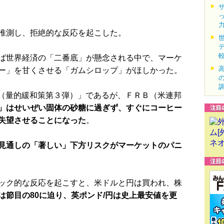
推測し、拒絶的な反応を起こした。
ば世界経済の「二番底」が懸念される中で、マーケ
ー」を甘くさせる「ガムシロップ」がほしかった。
（量的緩和策第３弾）」であるが、ＦＲＢ（米連邦
」はせいぜい固体の砂糖に過ぎず、すぐにコーヒー
失望させることになった
。
見通しの「著しい」下方リスクがマーケットのパニ
ック的な反応を起こすと、米ドルと円は買われ、株
は節目の80に迫り、英ポンド/円は史上最安値を更