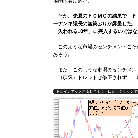
場関係者は多い。
だが、
先週のＦＯＭＣの結果で、Ｆ
ーナンキ議長の無策ぶりが露呈した
。
「失われる10年」に突入するのでは
このような市場のセンチメントこそ
あろう。
また、このような市場のセンチメン
ア（弱気）トレンドは修正されず、
「
ドルインデックス＆ＮＹダウ 日足（クリックで