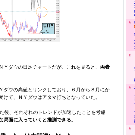
ＮＹダウの日足チャートだが、これを見ると、
両者
Ｙダウの高値とリンクしており、６月から８月にか
受けて、ＮＹダウはアタマ打ちとなっていた。
た後、それぞれのトレンドが加速したことを考慮
な局面に入っていく
と推測できる
。