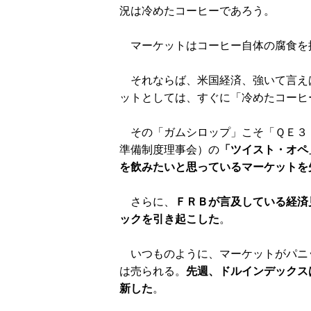
況は冷めたコーヒーであろう。
マーケットはコーヒー自体の腐食を
それならば、米国経済、強いて言え
ットとしては、すぐに「冷めたコーヒ
その「ガムシロップ」こそ「ＱＥ３
準備制度理事会）の
「ツイスト・オペ
を飲みたいと思っているマーケットを
さらに、
ＦＲＢが言及している経済
ックを引き起こした
。
いつものように、マーケットがパニ
は売られる。
先週、ドルインデックス
新した
。