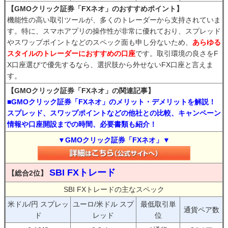
【GMOクリック証券「FXネオ」のおすすめポイント】
機能性の高い取引ツールが、多くのトレーダーから支持されていま
す。特に、スマホアプリの操作性が非常に優れており、スプレッド
やスワップポイントなどのスペック面も申し分ないため、
あらゆる
スタイルのトレーダーにおすすめの口座
です。取引環境の良さをF
X口座選びで優先するなら、選択肢から外せないFX口座と言えま
す。
【GMOクリック証券「FXネオ」の関連記事】
■GMOクリック証券「FXネオ」のメリット・デメリットを解説！
スプレッド、スワップポイントなどの他社との比較、キャンペーン
情報や口座開設までの時間、必要書類も紹介！
▼GMOクリック証券「FXネオ」▼
SBI FXトレード
【総合2位】
SBI FXトレードの主なスペック
米ドル/円 スプレッ
ユーロ/米ドル スプ
最低取引単
通貨ペア数
ド
レッド
位