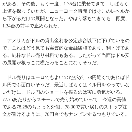
がある。その後、もう一度、1.35台に乗せてきて、しばらく
上値を探っていたが、ニューヨーク時間ではそこのレベルか
ら下がるだけの展開となった。やはり落ちてきても、再度、
1.34台の前半で止められた。
アメリカがドルの貸出金利を公定歩合以下に下げているの
で、これはどう見ても実質的な金融緩和であり、利下げであ
る。純粋なドル売り材料でもある。したがって当面はドル安
の展開が根っこに横たわることになりそうだ。
ドル売りはユーロでもよいのだがが、78円近くであればド
ル円でも面白いそうだ。最近しばらくはドル円をやっていな
いだけに、ドル円のショートを振るのは実に勇気がいる。
77.75あたりからスモールで売り始めていって、今週の高値
である78.28のちょっと外側、78.30で買い戻しのストップ注
文が置けるように、78円台でもナンピンするつもりでいる。