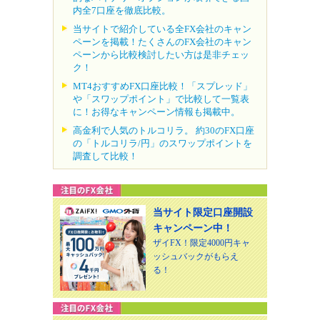
内全7口座を徹底比較。
当サイトで紹介している全FX会社のキャン
ペーンを掲載！たくさんのFX会社のキャン
ペーンから比較検討したい方は是非チェッ
ク！
MT4おすすめFX口座比較！「スプレッド」
や「スワップポイント」で比較して一覧表
に！お得なキャンペーン情報も掲載中。
高金利で人気のトルコリラ。 約30のFX口座
の「トルコリラ/円」のスワップポイントを
調査して比較！
当サイト限定口座開設
キャンペーン中！
ザイFX！限定4000円キャ
ッシュバックがもらえ
る！