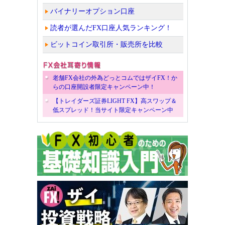
バイナリーオプション口座
読者が選んだFX口座人気ランキング！
ビットコイン取引所・販売所を比較
老舗FX会社の外為どっとコムではザイFX！か
らの口座開設者限定キャンペーン中！
【トレイダーズ証券LIGHT FX】高スワップ＆
低スプレッド！当サイト限定キャンペーン中