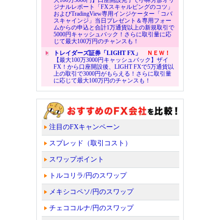
ジナルレポート「FXスキャルピングのコツ」
およびTradingView専用インジケーター「コバ
スキャインジ」当日プレゼント＆専用フォー
ムからの申込と合計1万通貨以上の新規取引で
5000円キャッシュバック！さらに取引量に応
じて最大100万円のチャンスも！
トレイダーズ証券「LIGHT FX」
ＮＥＷ！
【最大100万3000円キャッシュバック】ザイ
FX！から口座開設後、LIGHT FXで5万通貨以
上の取引で3000円がもらえる！さらに取引量
に応じて最大100万円のチャンスも！
注目のFXキャンペーン
スプレッド（取引コスト）
スワップポイント
トルコリラ/円のスワップ
メキシコペソ/円のスワップ
チェココルナ/円のスワップ