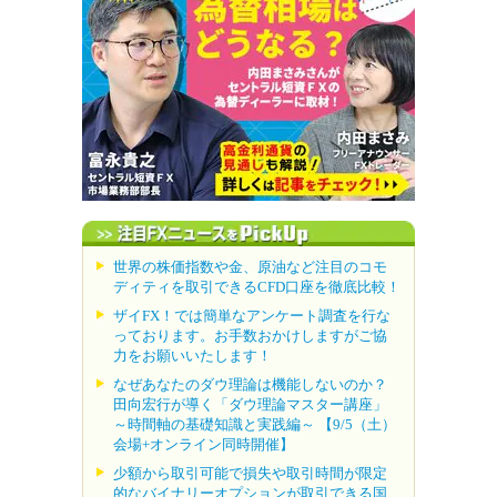
世界の株価指数や金、原油など注目のコモ
ディティを取引できるCFD口座を徹底比較！
ザイFX！では簡単なアンケート調査を行な
っております。お手数おかけしますがご協
力をお願いいたします！
なぜあなたのダウ理論は機能しないのか？
田向宏行が導く「ダウ理論マスター講座」
～時間軸の基礎知識と実践編～ 【9/5（土）
会場+オンライン同時開催】
少額から取引可能で損失や取引時間が限定
的なバイナリーオプションが取引できる国