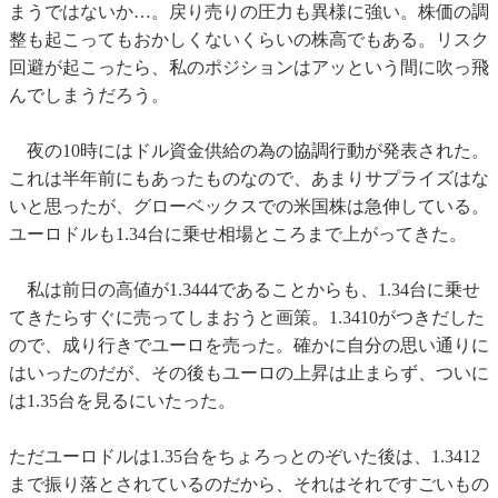
まうではないか…。戻り売りの圧力も異様に強い。株価の調
整も起こってもおかしくないくらいの株高でもある。リスク
回避が起こったら、私のポジションはアッという間に吹っ飛
んでしまうだろう。
夜の10時にはドル資金供給の為の協調行動が発表された。
これは半年前にもあったものなので、あまりサプライズはな
いと思ったが、グローベックスでの米国株は急伸している。
ユーロドルも1.34台に乗せ相場ところまで上がってきた。
私は前日の高値が1.3444であることからも、1.34台に乗せ
てきたらすぐに売ってしまおうと画策。1.3410がつきだした
ので、成り行きでユーロを売った。確かに自分の思い通りに
はいったのだが、その後もユーロの上昇は止まらず、ついに
は1.35台を見るにいたった。
ただユーロドルは1.35台をちょろっとのぞいた後は、1.3412
まで振り落とされているのだから、それはそれですごいもの