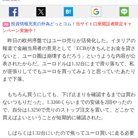
投資情報充実の外為どっとコム！
当サイト口座開設者限定キャ
ンペーン実施中！
昨日の欧州序盤ではユーロ売りが活発化した。イタリアの
報道で金融当局者の意見として「ECBがきちんとお金を貸さ
ないと、ユーロ圏は崩壊するだろう」というような内容が公
表されたからだ。ユーロドルは1.32台にまで滑り落ちて、私
が逆張りしてでもユーロを買ってみようと思っていたあたり
まで下落。
もちろん買うにしても、下げ止まりを確認するまでは買わ
ないつもりだった。1.3260くらいまでの安値を2回やったの
で、自分は1.3250で売りのストップ注文を置いて、どこかで
買えばよいということが短期的に確認された。
しばらくは1.32台にいたので焦ってユーロ買いに走る必要