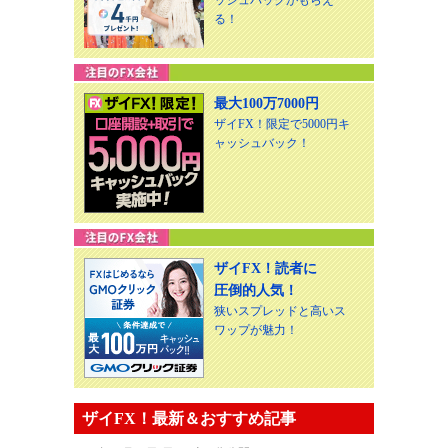
る！
最大100万7000円
ザイFX！限定で5000円キ
ャッシュバック！
ザイFX！読者に
圧倒的人気！
狭いスプレッドと高いス
ワップが魅力！
ザイFX！最新＆おすすめ記事