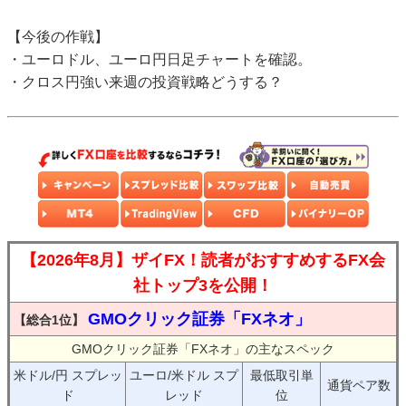
【今後の作戦】
・ユーロドル、ユーロ円日足チャートを確認。
・クロス円強い来週の投資戦略どうする？
【2026年8月】ザイFX！読者がおすすめするFX会
社トップ3を公開！
GMOクリック証券「FXネオ」
【総合1位】
GMOクリック証券「FXネオ」の主なスペック
米ドル/円 スプレッ
ユーロ/米ドル スプ
最低取引単
通貨ペア数
ド
レッド
位