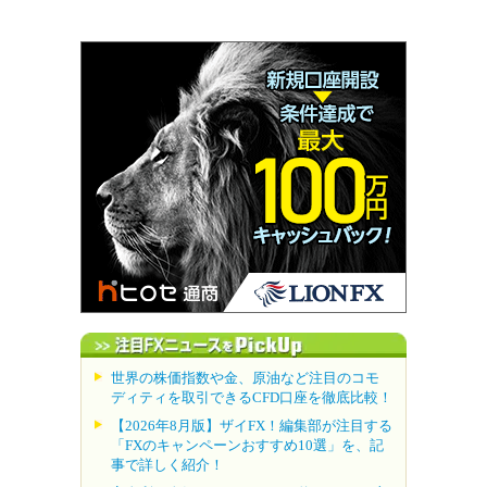
世界の株価指数や金、原油など注目のコモ
ディティを取引できるCFD口座を徹底比較！
【2026年8月版】ザイFX！編集部が注目する
「FXのキャンペーンおすすめ10選」を、記
事で詳しく紹介！