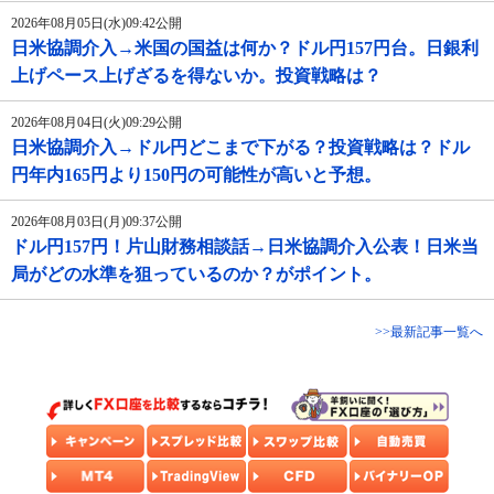
2026年08月05日(水)09:42公開
日米協調介入→米国の国益は何か？ドル円157円台。日銀利
上げペース上げざるを得ないか。投資戦略は？
2026年08月04日(火)09:29公開
日米協調介入→ドル円どこまで下がる？投資戦略は？ドル
円年内165円より150円の可能性が高いと予想。
2026年08月03日(月)09:37公開
ドル円157円！片山財務相談話→日米協調介入公表！日米当
局がどの水準を狙っているのか？がポイント。
>>最新記事一覧へ