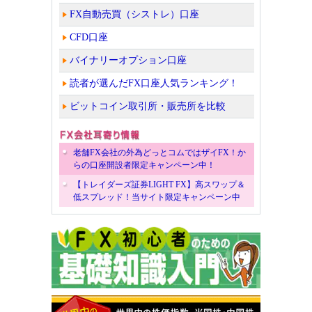
FX自動売買（シストレ）口座
CFD口座
バイナリーオプション口座
読者が選んだFX口座人気ランキング！
ビットコイン取引所・販売所を比較
老舗FX会社の外為どっとコムではザイFX！か
らの口座開設者限定キャンペーン中！
【トレイダーズ証券LIGHT FX】高スワップ＆
低スプレッド！当サイト限定キャンペーン中