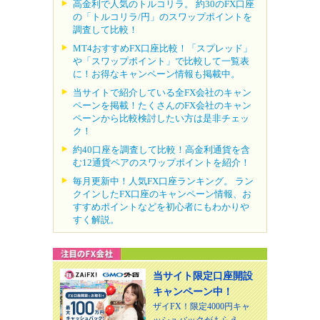
高金利で人気のトルコリラ。 約30のFX口座
の「トルコリラ/円」のスワップポイントを
調査して比較！
MT4おすすめFX口座比較！「スプレッド」
や「スワップポイント」で比較して一覧表
に！お得なキャンペーン情報も掲載中。
当サイトで紹介している全FX会社のキャン
ペーンを掲載！たくさんのFX会社のキャン
ペーンから比較検討したい方は是非チェッ
ク！
約40口座を調査して比較！高金利通貨を含
む12通貨ペアのスワップポイントを紹介！
毎月更新中！人気FX口座ランキング。 ラン
クインしたFX口座のキャンペーン情報、お
すすめポイントなどを初心者にもわかりや
すく解説。
当サイト限定口座開設
キャンペーン中！
ザイFX！限定4000円キャ
ッシュバックがもらえ