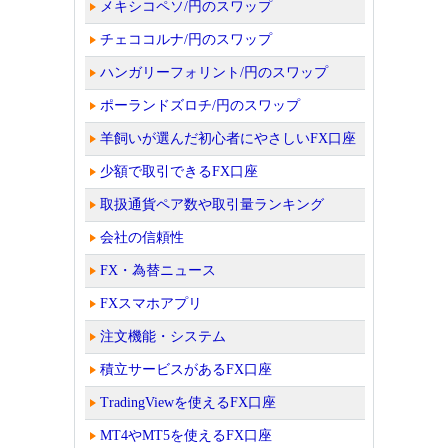
メキシコペソ/円のスワップ
チェココルナ/円のスワップ
ハンガリーフォリント/円のスワップ
ポーランドズロチ/円のスワップ
羊飼いが選んだ初心者にやさしいFX口座
少額で取引できるFX口座
取扱通貨ペア数や取引量ランキング
会社の信頼性
FX・為替ニュース
FXスマホアプリ
注文機能・システム
積立サービスがあるFX口座
TradingViewを使えるFX口座
MT4やMT5を使えるFX口座