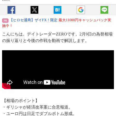
【ヒロセ通商】ザイFX！限定
最大11000円キャッシュバック実
施中！
こんにちは。デイトレーダーZEROです。2月9日の為替相場
の振り返りと今後の作戦を動画で解説します。
【相場のポイント】
・ギリシャが経済改革案に合意報道。
・ユーロ円は日足でダブルボトム形成。