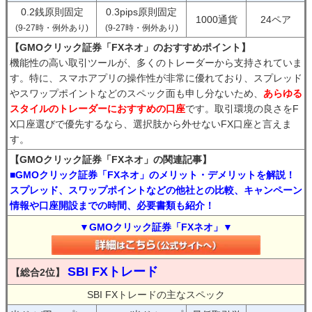
0.2銭原則固定
0.3pips原則固定
1000通貨
24ペア
(9-27時・例外あり)
(9-27時・例外あり)
【GMOクリック証券「FXネオ」のおすすめポイント】
機能性の高い取引ツールが、多くのトレーダーから支持されていま
す。特に、スマホアプリの操作性が非常に優れており、スプレッド
やスワップポイントなどのスペック面も申し分ないため、
あらゆる
スタイルのトレーダーにおすすめの口座
です。取引環境の良さをF
X口座選びで優先するなら、選択肢から外せないFX口座と言えま
す。
【GMOクリック証券「FXネオ」の関連記事】
■GMOクリック証券「FXネオ」のメリット・デメリットを解説！
スプレッド、スワップポイントなどの他社との比較、キャンペーン
情報や口座開設までの時間、必要書類も紹介！
▼GMOクリック証券「FXネオ」▼
SBI FXトレード
【総合2位】
SBI FXトレードの主なスペック