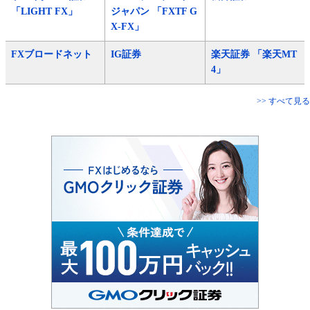
「LIGHT FX」
ジャパン 「FXTF G
X-FX」
FXブロードネット
IG証券
楽天証券 「楽天MT
4」
>> すべて見る