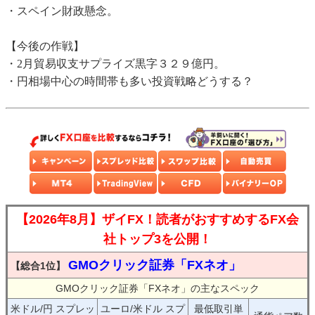
・スペイン財政懸念。
【今後の作戦】
・2月貿易収支サプライズ黒字３２９億円。
・円相場中心の時間帯も多い投資戦略どうする？
【2026年8月】ザイFX！読者がおすすめするFX会
社トップ3を公開！
GMOクリック証券「FXネオ」
【総合1位】
GMOクリック証券「FXネオ」の主なスペック
米ドル/円 スプレッ
ユーロ/米ドル スプ
最低取引単