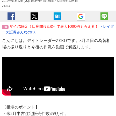
2012年03月22日(木)11:58公開
[2012年03月22日(木)11:58更新]
ZERO
ザイFX限定！口座開設&取引で最大10000円もらえる！
トレイダ
ーズ証券みんなのFX
こんにちは。デイトレーダーZEROです。3月21日の為替相
場の振り返りと今後の作戦を動画で解説します。
【相場のポイント】
・米2月中古住宅販売件数459万件。