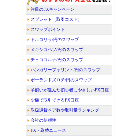
注目のFXキャンペーン
スプレッド（取引コスト）
スワップポイント
トルコリラ/円のスワップ
メキシコペソ/円のスワップ
チェココルナ/円のスワップ
ハンガリーフォリント/円のスワップ
ポーランドズロチ/円のスワップ
羊飼いが選んだ初心者にやさしいFX口座
少額で取引できるFX口座
取扱通貨ペア数や取引量ランキング
会社の信頼性
FX・為替ニュース