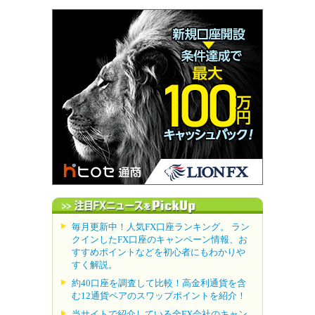
毎月更新中！人気FX口座ランキング。 ラン
クインしたFX口座のキャンペーン情報、お
すすめポイントなどを初心者にもわかりや
すく解説。
約40口座を調査して比較！高金利通貨を含
む12通貨ペアのスワップポイントを紹介！
当サイトで紹介している全FX会社のキャン