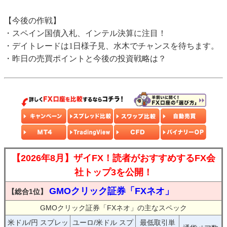
【今後の作戦】
・スペイン国債入札、インテル決算に注目！
・デイトレードは1日様子見、水木でチャンスを待ちます。
・昨日の売買ポイントと今後の投資戦略は？
【2026年8月】ザイFX！読者がおすすめするFX会
社トップ3を公開！
GMOクリック証券「FXネオ」
【総合1位】
GMOクリック証券「FXネオ」の主なスペック
米ドル/円 スプレッ
ユーロ/米ドル スプ
最低取引単