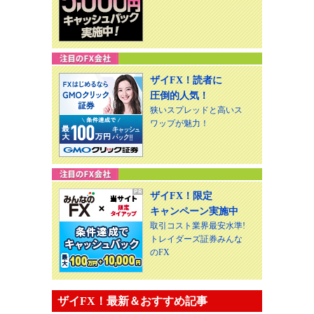
ザイFX！読者に
圧倒的人気！
狭いスプレッドと高いス
ワップが魅力！
ザイFX！限定
キャンペーン実施中
取引コスト業界最安水準!
トレイダーズ証券みんな
のFX
ザイFX！最新＆おすすめ記事