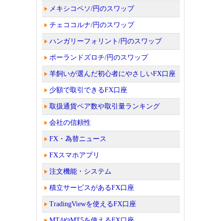
メキシコペソ/円のスワップ
チェココルナ/円のスワップ
ハンガリーフォリント/円のスワップ
ポーランドズロチ/円のスワップ
羊飼いが選んだ初心者にやさしいFX口座
少額で取引できるFX口座
取扱通貨ペア数や取引量ランキング
会社の信頼性
FX・為替ニュース
FXスマホアプリ
注文機能・システム
積立サービスがあるFX口座
TradingViewを使えるFX口座
MT4やMT5を使えるFX口座