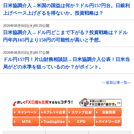
日米協調介入→米国の国益は何か？ドル円157円台。日銀利
上げペース上げざるを得ないか。投資戦略は？
2026年08月04日(火)09:29公開
日米協調介入→ドル円どこまで下がる？投資戦略は？ドル
円年内165円より150円の可能性が高いと予想。
2026年08月03日(月)09:37公開
ドル円157円！片山財務相談話→日米協調介入公表！日米当
局がどの水準を狙っているのか？がポイント。
>>最新記事一覧へ