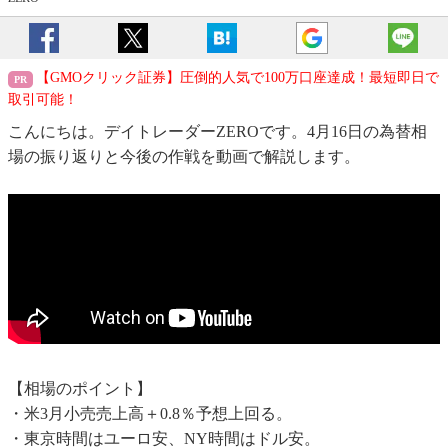
【GMOクリック証券】圧倒的人気で100万口座達成！最短即日で
取引可能！
こんにちは。デイトレーダーZEROです。4月16日の為替相
場の振り返りと今後の作戦を動画で解説します。
【相場のポイント】
・米3月小売売上高＋0.8％予想上回る。
・東京時間はユーロ安、NY時間はドル安。