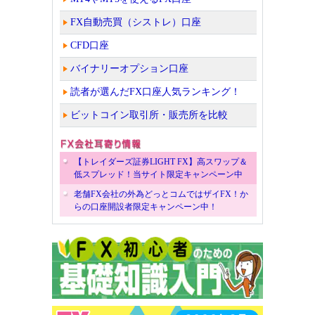
FX自動売買（シストレ）口座
CFD口座
バイナリーオプション口座
読者が選んだFX口座人気ランキング！
ビットコイン取引所・販売所を比較
【トレイダーズ証券LIGHT FX】高スワップ＆
低スプレッド！当サイト限定キャンペーン中
老舗FX会社の外為どっとコムではザイFX！か
らの口座開設者限定キャンペーン中！