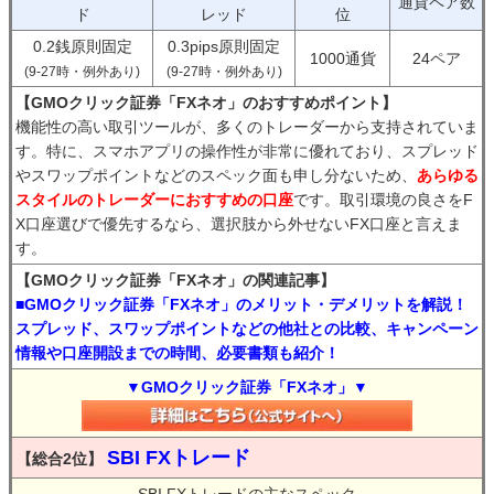
通貨ペア数
ド
レッド
位
0.2銭原則固定
0.3pips原則固定
1000通貨
24ペア
(9-27時・例外あり)
(9-27時・例外あり)
【GMOクリック証券「FXネオ」のおすすめポイント】
機能性の高い取引ツールが、多くのトレーダーから支持されていま
す。特に、スマホアプリの操作性が非常に優れており、スプレッド
やスワップポイントなどのスペック面も申し分ないため、
あらゆる
スタイルのトレーダーにおすすめの口座
です。取引環境の良さをF
X口座選びで優先するなら、選択肢から外せないFX口座と言えま
す。
【GMOクリック証券「FXネオ」の関連記事】
■GMOクリック証券「FXネオ」のメリット・デメリットを解説！
スプレッド、スワップポイントなどの他社との比較、キャンペーン
情報や口座開設までの時間、必要書類も紹介！
▼GMOクリック証券「FXネオ」▼
SBI FXトレード
【総合2位】