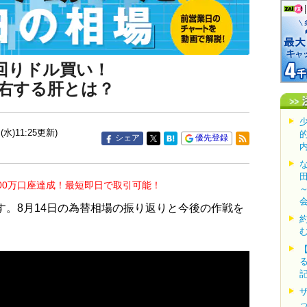
回りドル買い！
右する肝とは？
(水)11:25更新)
シェア
優先登録
00万口座達成！最短即日で取引可能！
す。8月14日の為替相場の振り返りと今後の作戦を