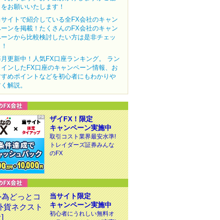
力をお願いいたします！
当サイトで紹介している全FX会社のキャン
ペーンを掲載！たくさんのFX会社のキャン
ペーンから比較検討したい方は是非チェッ
ク！
毎月更新中！人気FX口座ランキング。 ラン
クインしたFX口座のキャンペーン情報、お
すすめポイントなどを初心者にもわかりや
すく解説。
ザイFX！限定
キャンペーン実施中
取引コスト業界最安水準!
トレイダーズ証券みんな
のFX
当サイト限定
キャンペーン実施中
初心者にうれしい無料オ