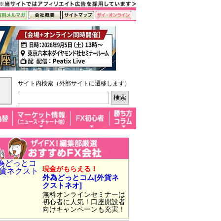
サイト内検索（外部サイトに遷移します）
現金がもらえる！
外為どっとコム[外貨ネ
クストネオ]
無料オンラインセミナーは
初心者に人気！口座開設者
向けキャンペーンも充実！