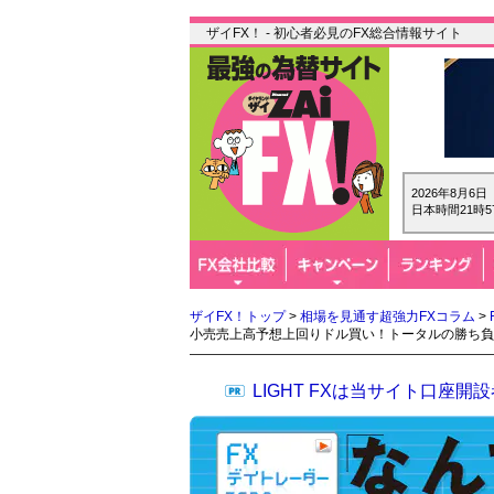
ザイFX！ - 初心者必見のFX総合情報サイト
2026年8月6
日本時間21時5
ザイFX！トップ
>
相場を見通す超強力FXコラム
>
小売売上高予想上回りドル買い！トータルの勝ち負
LIGHT FXは当サイト口座