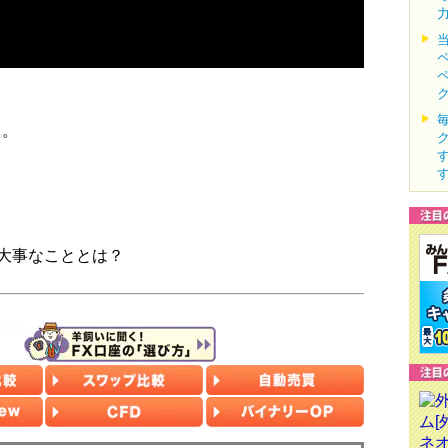
る。
大事なこととは？