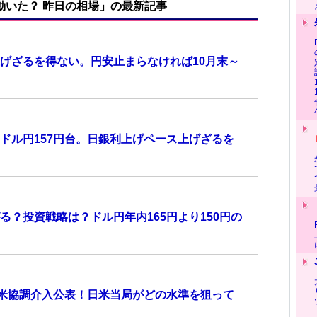
で動いた？ 昨日の相場」の最新記事
げざるを得ない。円安止まらなければ10月末～
ドル円157円台。日銀利上げペース上げざるを
？投資戦略は？ドル円年内165円より150円の
日米協調介入公表！日米当局がどの水準を狙って