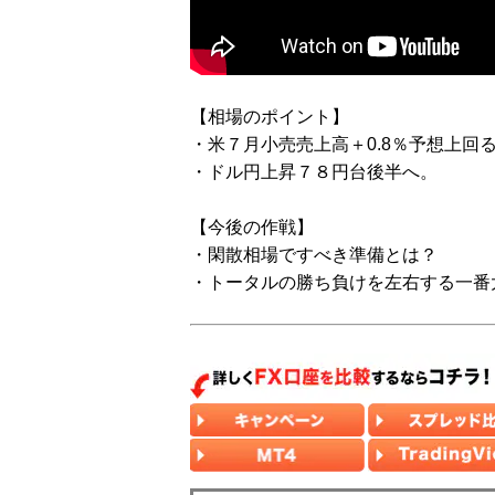
【相場のポイント】
・米７月小売売上高＋0.8％予想上回
・ドル円上昇７８円台後半へ。
【今後の作戦】
・閑散相場ですべき準備とは？
・トータルの勝ち負けを左右する一番