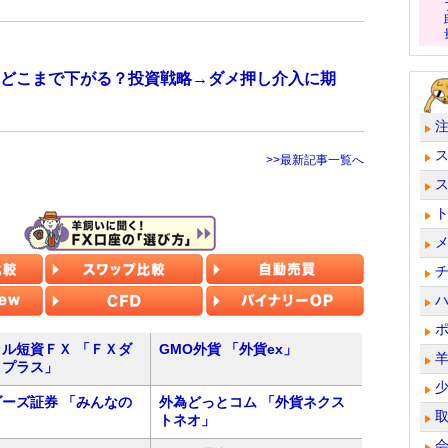
どこまで下がる？投資戦略→ダメ押し介入に期
>>最新記事一覧へ
ル短資ＦＸ 「ＦＸダ
GMO外貨 「外貨ex」
トプラス」
ーズ証券 「みんなの
外為どっとコム 「外貨ネクス
トネオ」