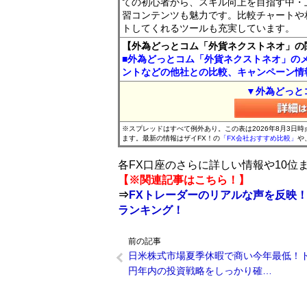
ての初心者から、スキル向上を目指す中・
習コンテンツも魅力です。比較チャートや
トしてくれるツールも充実しています。
【外為どっとコム「外貨ネクストネオ」の
■外為どっとコム「外貨ネクストネオ」の
ントなどの他社との比較、キャンペーン情
▼外為どっと
※スプレッドはすべて例外あり。この表は2026年8月3日
ます。最新の情報はザイFX！の
「FX会社おすすめ比較」
や
各FX口座のさらに詳しい情報や10
【※関連記事はこちら！】
⇒
FXトレーダーのリアルな声を反映！
ランキング！
前の記事
日米株式市場夏季休暇で商い今年最低！
円年内の投資戦略をしっかり確…