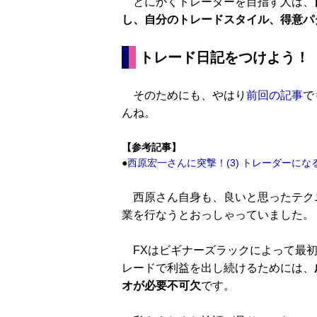
とにかくトレーダーを目指す人は、
し、自分のトレードスタイル、得意パ
トレード日記をつけよう！
そのためにも、やはり
前回の記事
で
んね。
【参考記事】
●
西原宏一さんに突撃！(3) トレーダーに
西原さん自身も、良いと思ったテク
業を行なうとおっしゃっていました。
FXはビギナーズラックによって最初
レードで利益を出し続けるためには、
オが必要不可欠
です。