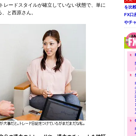
人気！
トレードスタイルが確立していない状態で、単に
を比
る、と西原さん。
FX口
やチ