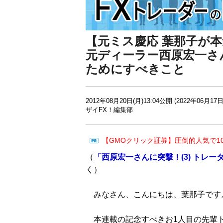
【元ミス慶応 葉那子が本
元ディーラー西原宏一さん
ためにすべきこと
2012年08月20日(月)13:04公開 (2022年06月17日
ザイFX！編集部
【GMOクリック証券】圧倒的人気で1
（
「西原宏一さんに突撃！(3) トレ
く）
みなさん、こんにちは、葉那子です
本連載の記念すべきお1人目の先輩ト