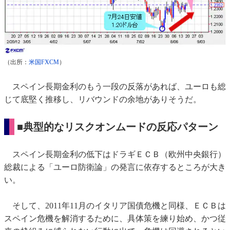
（出所：
米国FXCM
）
スペイン長期金利のもう一段の反落があれば、ユーロも総
じて底堅く推移し、リバウンドの余地がありそうだ。
■典型的なリスクオンムードの反応パターン
スペイン長期金利の低下はドラギＥＣＢ（欧州中央銀行）
総裁による「ユーロ防衛論」の発言に依存するところが大き
い。
そして、2011年11月のイタリア国債危機と同様、ＥＣＢは
スペイン危機を解消するために、具体策を練り始め、かつ従