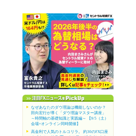
なぜあなたのダウ理論は機能しないのか？
田向宏行が導く「ダウ理論マスター講座」
～時間軸の基礎知識と実践編～ 【9/5（土）
会場+オンライン同時開催】
高金利で人気のトルコリラ。 約30のFX口座