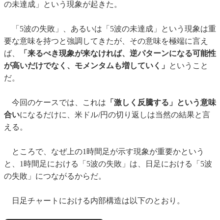
の未達成」という現象が起きた。
「5波の失敗」、あるいは「5波の未達成」という現象は重
要な意味を持つと強調してきたが、その意味を極端に言え
ば、
「来るべき現象が来なければ、逆パターンになる可能性
が高いだけでなく、モメンタムも増していく」
ということ
だ。
今回のケースでは、これは
「激しく反騰する」という意味
合い
になるだけに、米ドル/円の切り返しは当然の結果と言
える。
ところで、なぜ上の1時間足が示す現象が重要かという
と、1時間足における「5波の失敗」は、日足における「5波
の失敗」につながるからだ。
日足チャートにおける内部構造は以下のとおり。