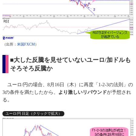
（出所：
米国FXCM
）
■大した反騰を見せていないユーロ/加ドルも
そろそろ反騰か
ユーロ/円の場合、8月16日（木）に再度「1-2-3の法則」の
3の条件を満たしたから、
より激しいリバウンド
が予想され
る。
ユーロ/円 日足（クリックで拡大）