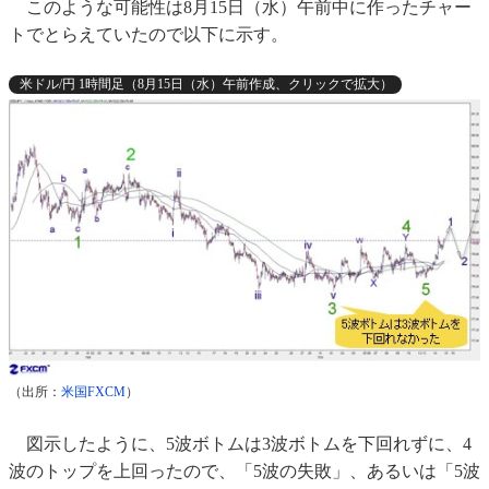
このような可能性は8月15日（水）午前中に作ったチャー
トでとらえていたので以下に示す。
米ドル/円 1時間足（8月15日（水）午前作成、クリックで拡大）
（出所：
米国FXCM
）
図示したように、5波ボトムは3波ボトムを下回れずに、4
波のトップを上回ったので、「5波の失敗」、あるいは「5波