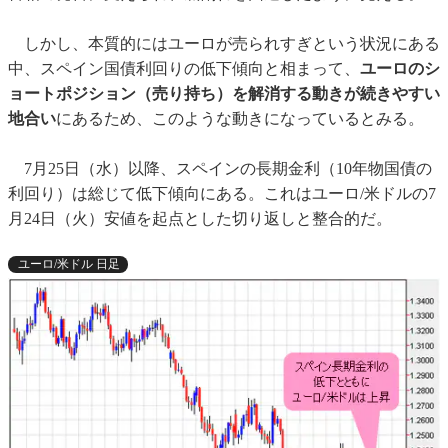
しかし、本質的にはユーロが売られすぎという状況にある
中、スペイン国債利回りの低下傾向と相まって、
ユーロのシ
ョートポジション（売り持ち）を解消する動きが続きやすい
地合い
にあるため、このような動きになっているとみる。
7月25日（水）以降、スペインの長期金利（10年物国債の
利回り）は総じて低下傾向にある。これはユーロ/米ドルの7
月24日（火）安値を起点とした切り返しと整合的だ。
ユーロ/米ドル 日足