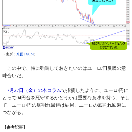
（出所：
米国FXCM
）
この中で、特に強調しておきたいのはユーロ/円反騰の意
味合いだ。
7月27日（金）の本コラム
で指摘したように、ユーロ/円に
とって94円台を死守するかどうかは重要な意味を持つ。そし
て、ユーロ/円の底割れ回避は結局、ユーロの底割れ回避に
つながる。
【参考記事】