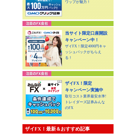
ワップが魅力！
当サイト限定口座開設
キャンペーン中！
ザイFX！限定4000円キャ
ッシュバックがもらえ
る！
ザイFX！限定
キャンペーン実施中
取引コスト業界最安水準!
トレイダーズ証券みんな
のFX
ザイFX！最新＆おすすめ記事