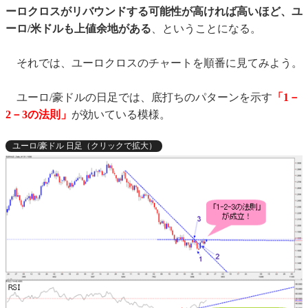
ーロクロスがリバウンドする可能性が高ければ高いほど、ユ
ーロ/米ドルも上値余地がある
、ということになる。
それでは、ユーロクロスのチャートを順番に見てみよう。
ユーロ/豪ドルの日足では、底打ちのパターンを示す
「1－
2－3の法則」
が効いている模様。
ユーロ/豪ドル 日足（クリックで拡大）