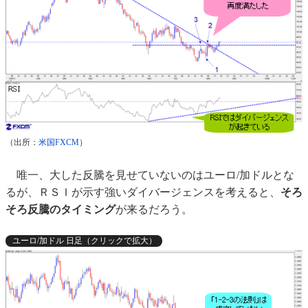
（出所：
米国FXCM
）
唯一、大した反騰を見せていないのはユーロ/加ドルとな
るが、ＲＳＩが示す強いダイバージェンスを考えると、
そろ
そろ反騰のタイミング
が来るだろう。
ユーロ/加ドル 日足（クリックで拡大）