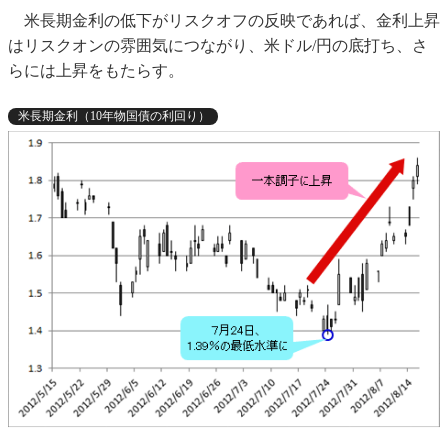
米長期金利の低下がリスクオフの反映であれば、金利上昇
はリスクオンの雰囲気につながり、米ドル/円の底打ち、さ
らには上昇をもたらす。
米長期金利（10年物国債の利回り）