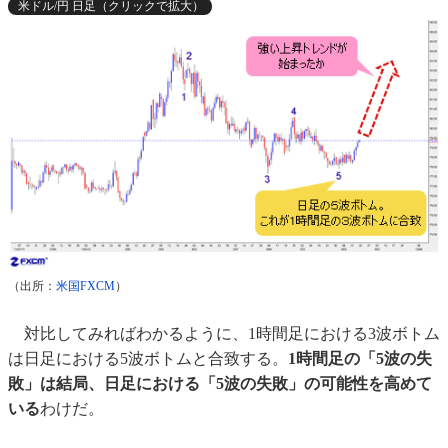
米ドル/円 日足（クリックで拡大）
（出所：
米国FXCM
）
対比してみればわかるように、1時間足における3波ボトム
は日足における5波ボトムと合致する。
1時間足の「5波の失
敗」は結局、日足における「5波の失敗」の可能性を高めて
いる
わけだ。