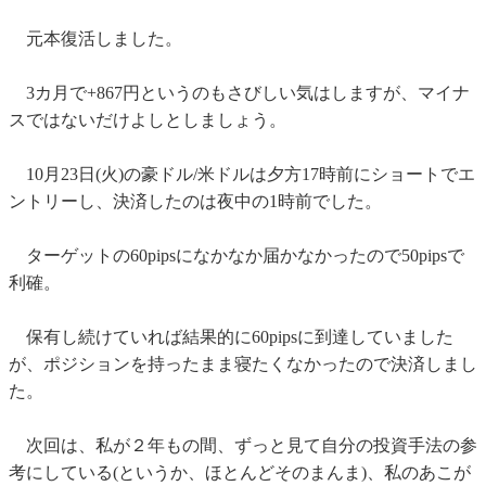
元本復活しました。
3カ月で+867円というのもさびしい気はしますが、マイナ
スではないだけよしとしましょう。
10月23日(火)の豪ドル/米ドルは夕方17時前にショートでエ
ントリーし、決済したのは夜中の1時前でした。
ターゲットの60pipsになかなか届かなかったので50pipsで
利確。
保有し続けていれば結果的に60pipsに到達していました
が、ポジションを持ったまま寝たくなかったので決済しまし
た。
次回は、私が２年もの間、ずっと見て自分の投資手法の参
考にしている(というか、ほとんどそのまんま)、私のあこが