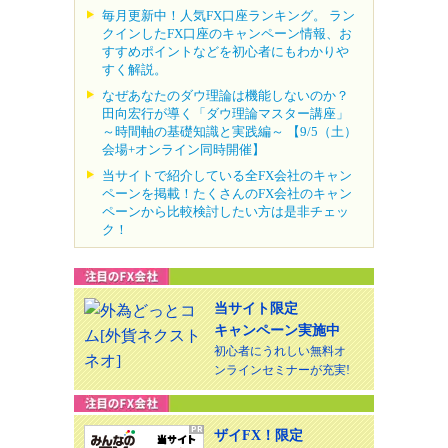
毎月更新中！人気FX口座ランキング。 ラン
クインしたFX口座のキャンペーン情報、お
すすめポイントなどを初心者にもわかりや
すく解説。
なぜあなたのダウ理論は機能しないのか？
田向宏行が導く「ダウ理論マスター講座」
～時間軸の基礎知識と実践編～ 【9/5（土）
会場+オンライン同時開催】
当サイトで紹介している全FX会社のキャン
ペーンを掲載！たくさんのFX会社のキャン
ペーンから比較検討したい方は是非チェッ
ク！
当サイト限定
キャンペーン実施中
初心者にうれしい無料オ
ンラインセミナーが充実!
ザイFX！限定