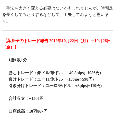
手法を大きく変える必要はないかもしれませんが、時間足
を長くしてみたりするなどして、工夫してみようと思いま
す。
【葉那子のトレード報告 2012年10月22日（月）～10月26日
（金）】
1勝1敗1分
勝ちトレード：豪ドル/米ドル +49.8pips(+1986円)
負けトレード：ユーロ/米ドル -15pips(-598円)
引き分けトレード：ユーロ/米ドル +3pips(+119円)
合計収支：+1507円
口座残高：10万867円