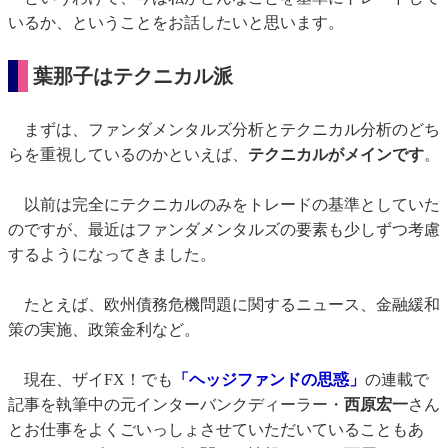
いるか、ということをお話したいと思います。
葉那子はテクニカル派
まずは、ファンダメンタルズ分析とテクニカル分析のどち
らを重視しているのかといえば、
テクニカルがメインです
。
以前は完全にテクニカルのみをトレードの基準としていた
のですが、最近はファンダメンタルズの要素も少しずつ考慮
するようになってきました。
たとえば、欧州債務危機問題に関するニュース、金融緩和
策の実施、政策金利など。
現在、ザイFX！でも
「ヘッジファンドの思惑」
の連載で
記事を執筆中の元インターバンクディーラー・
西原宏一
さん
とお仕事をよくごいっしょさせていただいていることもあ