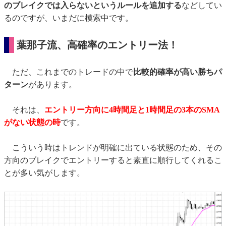
のブレイクでは入らないというルールを追加する
などしてい
るのですが、いまだに模索中です。
葉那子流、高確率のエントリー法！
ただ、これまでのトレードの中で
比較的確率が高い勝ちパ
ターン
があります。
それは、
エントリー方向に4時間足と1時間足の3本のSMA
がない状態の時
です。
こういう時はトレンドが明確に出ている状態のため、その
方向のブレイクでエントリーすると素直に順行してくれるこ
とが多い気がします。