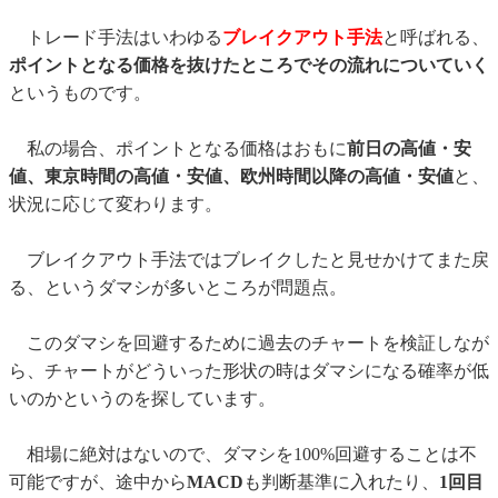
トレード手法はいわゆる
ブレイクアウト手法
と呼ばれる、
ポイントとなる価格を抜けたところでその流れについていく
というものです。
私の場合、ポイントとなる価格はおもに
前日の高値・安
値、東京時間の高値・安値、欧州時間以降の高値・安値
と、
状況に応じて変わります。
ブレイクアウト手法ではブレイクしたと見せかけてまた戻
る、というダマシが多いところが問題点。
このダマシを回避するために過去のチャートを検証しなが
ら、チャートがどういった形状の時はダマシになる確率が低
いのかというのを探しています。
相場に絶対はないので、ダマシを100%回避することは不
可能ですが、途中から
MACD
も判断基準に入れたり、
1回目