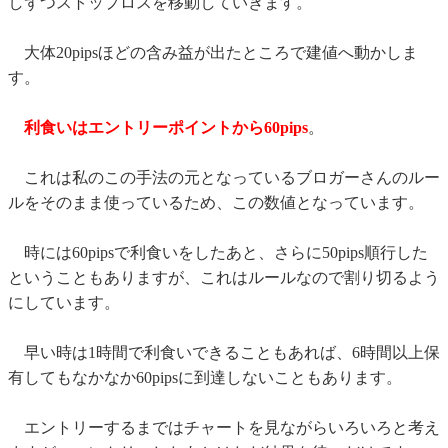
しずつストップロスを移動していきます。
大体20pipsほどの含み益が出たところで建値へ動かしま
す。
利食いはエントリーポイントから60pips
。
これは私のこの手法の元となっているブロガーさんのルー
ルをそのまま使っているため、この数値となっています。
時には60pipsで利食いをしたあと、さらに50pips順行した
ということもありますが、これはルールなので割り切るよう
にしています。
早い時は1時間で利食いできることもあれば、6時間以上保
有してもなかなか60pipsに到達しないこともあります。
エントリーするまではチャートを見ながらいろいろと考え