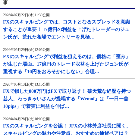
事
2026年07月22日(水)11:30公開
FXのスキャルピングでは、コストとなるスプレッドを意識
することが重要！ 17億円の利益を上げたトレーダーのジュ
ン氏が、荒れた相場でエントリーを見極…
2026年05月29日(金)12:05公開
FXのスキャルピングで利益を狙えるのは、価格に「歪み」
が生じた場面。17億円のトレード収益を上げたジュン氏が
重視する「10円をおろそかにしない」合理…
2026年05月13日(水)13:15公開
FXで損した800万円はFXで取り返す！ 破天荒な経歴を持つ
芸人、わっきゃいさんが提唱する「Wemof」は「一日一善
10pips」で着実に利益を伸ば…
2026年04月28日(火)16:00公開
FXのスキャルピングを公認！ JFXの小林芳彦社長に聞く、
スキャルピングの魅力や注意点、おすすめの通貨ペアは？