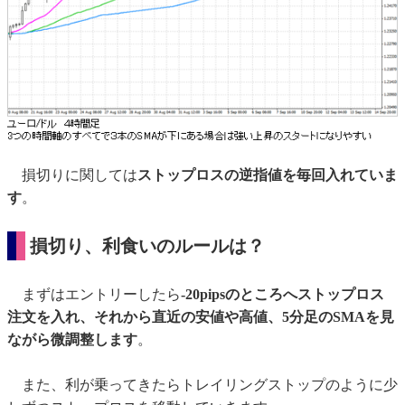
損切りに関しては
ストップロスの逆指値を毎回入れていま
す
。
損切り、利食いのルールは？
まずはエントリーしたら
-20pipsのところへストップロス
注文を入れ、それから直近の安値や高値、5分足のSMAを見
ながら微調整します
。
また、利が乗ってきたらトレイリングストップのように少