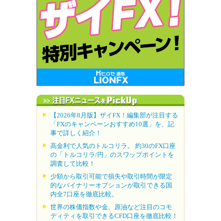
【2026年8月版】ザイFX！編集部が注目する
「FXのキャンペーンおすすめ10選」を、記
事で詳しく紹介！
高金利で人気のトルコリラ。 約30のFX口座
の「トルコリラ/円」のスワップポイントを
調査して比較！
少額から取引可能で損失や取引時間が限定
的なバイナリーオプションが取引できる国
内全7口座を徹底比較。
世界の株価指数や金、原油など注目のコモ
ディティを取引できるCFD口座を徹底比較！