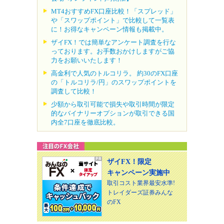
MT4おすすめFX口座比較！「スプレッド」
や「スワップポイント」で比較して一覧表
に！お得なキャンペーン情報も掲載中。
ザイFX！では簡単なアンケート調査を行な
っております。お手数おかけしますがご協
力をお願いいたします！
高金利で人気のトルコリラ。 約30のFX口座
の「トルコリラ/円」のスワップポイントを
調査して比較！
少額から取引可能で損失や取引時間が限定
的なバイナリーオプションが取引できる国
内全7口座を徹底比較。
ザイFX！限定
キャンペーン実施中
取引コスト業界最安水準!
トレイダーズ証券みんな
のFX