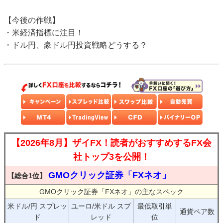
【今後の作戦】
・米経済指標に注目！
・ドル円、豪ドル円投資戦略どうする？
【2026年8月】ザイFX！読者がおすすめするFX会
社トップ3を公開！
GMOクリック証券「FXネオ」
【総合1位】
GMOクリック証券「FXネオ」の主なスペック
米ドル/円 スプレッ
ユーロ/米ドル スプ
最低取引単
通貨ペア数
ド
レッド
位