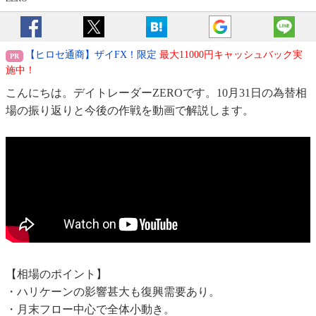
【ヒロセ通商】ザイFX！限定
最大11000円キャッシュバック実
施中！
こんにちは。デイトレーダーZEROです。10月31日の為替相
場の振り返りと今後の作戦を動画で解説します。
【相場のポイント】
・ハリケーンの影響甚大も復興需要あり。
・月末フロー中心で全体小動き。