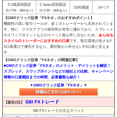
0.2銭原則固定
0.3pips原則固定
1000通貨
24ペア
(9-27時・例外あり)
(9-27時・例外あり)
【GMOクリック証券「FXネオ」のおすすめポイント】
機能性の高い取引ツールが、多くのトレーダーから支持されていま
す。特に、スマホアプリの操作性が非常に優れており、スプレッド
やスワップポイントなどのスペック面も申し分ないため、
あらゆる
スタイルのトレーダーにおすすめの口座
です。取引環境の良さをF
X口座選びで優先するなら、選択肢から外せないFX口座と言えま
す。
【GMOクリック証券「FXネオ」の関連記事】
■GMOクリック証券「FXネオ」のメリット・デメリットを解説！
スプレッド、スワップポイントなどの他社との比較、キャンペーン
情報や口座開設までの時間、必要書類も紹介！
▼GMOクリック証券「FXネオ」▼
SBI FXトレード
【総合2位】
SBI FXトレードの主なスペック