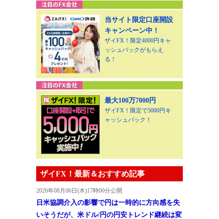
当サイト限定口座開設
キャンペーン中！
ザイFX！限定4000円キャ
ッシュバックがもらえ
る！
最大100万7000円
ザイFX！限定で5000円キ
ャッシュバック！
ザイFX！最新＆おすすめ記事
2026年08月06日(木)17時00分公開
日米協調介入の影響で円は一時的に方向感を失
いそうだが、米ドル/円の円安トレンド継続は変