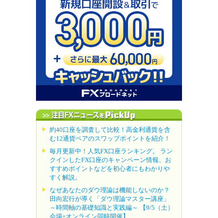
約40口座を調査して比較！高金利通貨を含
む12通貨ペアのスワップポイントを紹介！
毎月更新中！人気FX口座ランキング。 ラン
クインしたFX口座のキャンペーン情報、お
すすめポイントなどを初心者にもわかりや
すく解説。
なぜあなたのダウ理論は機能しないのか？
田向宏行が導く「ダウ理論マスター講座」
～時間軸の基礎知識と実践編～ 【9/5（土）
会場+オンライン同時開催】