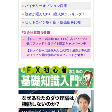
バイナリーオプション口座
読者が選んだFX口座人気ランキング！
ビットコイン取引所・販売所を比較
【トレイダーズ証券LIGHT FX】高スワップ＆
低スプレッド！当サイト限定キャンペーン中
【トレイダーズ証券みんなのFX】最高水準の高
スワップ＆最狭水準の低スプレッドが魅力！