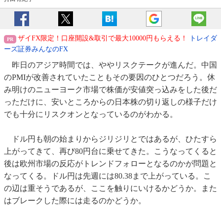
ザイFX限定！口座開設&取引で最大10000円もらえる！
トレイダ
ーズ証券みんなのFX
昨日のアジア時間では、ややリスクテークが進んだ。中国
のPMIが改善されていたこともその要因のひとつだろう。休
み明けのニューヨーク市場で株価が安値突っ込みをした後だ
っただけに、安いところからの日本株の切り返しの様子だけ
でも十分にリスクオンとなっているのがわかる。
ドル円も朝の始まりからジリジリとではあるが、ひたすら
上がってきて、再び80円台に乗せてきた。こうなってくると
後は欧州市場の反応がトレンドフォローとなるのかが問題と
なってくる。ドル円は先週には80.38まで上がっている。こ
の辺は重そうであるが、ここを触りにいけるかどうか。また
はブレークした際には走るのかどうか。