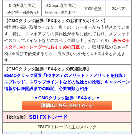
0.2銭原則固定
0.3pips原則固定
1000通貨
24ペア
(9-27時・例外あり)
(9-27時・例外あり)
【GMOクリック証券「FXネオ」のおすすめポイント】
機能性の高い取引ツールが、多くのトレーダーから支持されていま
す。特に、スマホアプリの操作性が非常に優れており、スプレッド
やスワップポイントなどのスペック面も申し分ないため、
あらゆる
スタイルのトレーダーにおすすめの口座
です。取引環境の良さをF
X口座選びで優先するなら、選択肢から外せないFX口座と言えま
す。
【GMOクリック証券「FXネオ」の関連記事】
■GMOクリック証券「FXネオ」のメリット・デメリットを解説！
スプレッド、スワップポイントなどの他社との比較、キャンペーン
情報や口座開設までの時間、必要書類も紹介！
▼GMOクリック証券「FXネオ」▼
SBI FXトレード
【総合2位】
SBI FXトレードの主なスペック