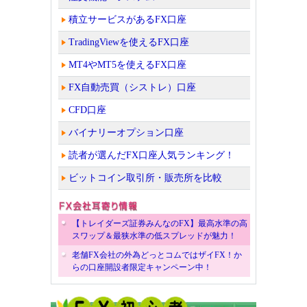
積立サービスがあるFX口座
TradingViewを使えるFX口座
MT4やMT5を使えるFX口座
FX自動売買（シストレ）口座
CFD口座
バイナリーオプション口座
読者が選んだFX口座人気ランキング！
ビットコイン取引所・販売所を比較
【トレイダーズ証券みんなのFX】最高水準の高
スワップ＆最狭水準の低スプレッドが魅力！
老舗FX会社の外為どっとコムではザイFX！か
らの口座開設者限定キャンペーン中！