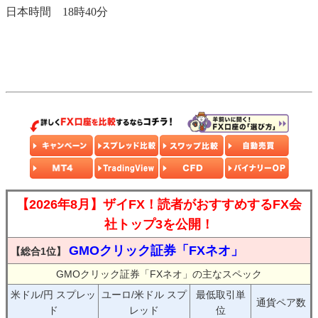
日本時間 18時40分
【2026年8月】ザイFX！読者がおすすめするFX会
社トップ3を公開！
GMOクリック証券「FXネオ」
【総合1位】
GMOクリック証券「FXネオ」の主なスペック
米ドル/円 スプレッ
ユーロ/米ドル スプ
最低取引単
通貨ペア数
ド
レッド
位