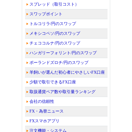
スプレッド（取引コスト）
スワップポイント
トルコリラ/円のスワップ
メキシコペソ/円のスワップ
チェココルナ/円のスワップ
ハンガリーフォリント/円のスワップ
ポーランドズロチ/円のスワップ
羊飼いが選んだ初心者にやさしいFX口座
少額で取引できるFX口座
取扱通貨ペア数や取引量ランキング
会社の信頼性
FX・為替ニュース
FXスマホアプリ
注文機能・システム