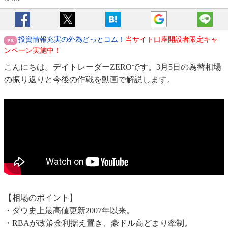
投資情報充実の外為どっとコム！
当サイト口座開設者限定キャ
ンペーン実施中！
こんにちは。デイトレーダーZEROです。3月5日の為替相場
の振り返りと今後の作戦を動画で解説します。
【相場のポイント】
・ダウ史上最高値更新2007年以来。
・RBAが政策金利据え置き、豪ドル高どまり牽制。