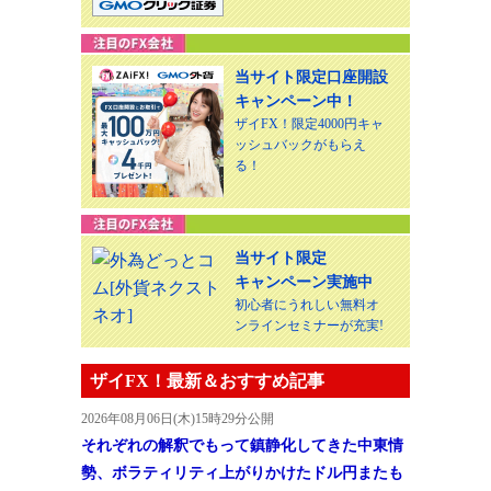
当サイト限定口座開設
キャンペーン中！
ザイFX！限定4000円キャ
ッシュバックがもらえ
る！
当サイト限定
キャンペーン実施中
初心者にうれしい無料オ
ンラインセミナーが充実!
ザイFX！最新＆おすすめ記事
2026年08月06日(木)15時29分公開
それぞれの解釈でもって鎮静化してきた中東情
勢、ボラティリティ上がりかけたドル円またも