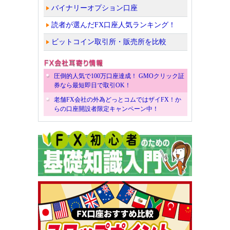
バイナリーオプション口座
読者が選んだFX口座人気ランキング！
ビットコイン取引所・販売所を比較
圧倒的人気で100万口座達成！ GMOクリック証
券なら最短即日で取引OK！
老舗FX会社の外為どっとコムではザイFX！か
らの口座開設者限定キャンペーン中！