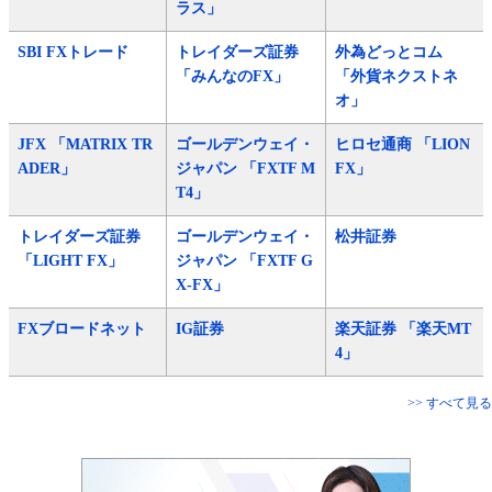
ラス」
SBI FXトレード
トレイダーズ証券
外為どっとコム
「みんなのFX」
「外貨ネクストネ
オ」
JFX 「MATRIX TR
ゴールデンウェイ・
ヒロセ通商 「LION
ADER」
ジャパン 「FXTF M
FX」
T4」
トレイダーズ証券
ゴールデンウェイ・
松井証券
「LIGHT FX」
ジャパン 「FXTF G
X-FX」
FXブロードネット
IG証券
楽天証券 「楽天MT
4」
>> すべて見る