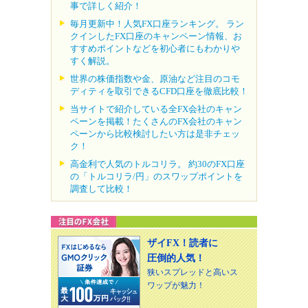
事で詳しく紹介！
毎月更新中！人気FX口座ランキング。 ラン
クインしたFX口座のキャンペーン情報、お
すすめポイントなどを初心者にもわかりや
すく解説。
世界の株価指数や金、原油など注目のコモ
ディティを取引できるCFD口座を徹底比較！
当サイトで紹介している全FX会社のキャン
ペーンを掲載！たくさんのFX会社のキャン
ペーンから比較検討したい方は是非チェッ
ク！
高金利で人気のトルコリラ。 約30のFX口座
の「トルコリラ/円」のスワップポイントを
調査して比較！
ザイFX！読者に
圧倒的人気！
狭いスプレッドと高いス
ワップが魅力！