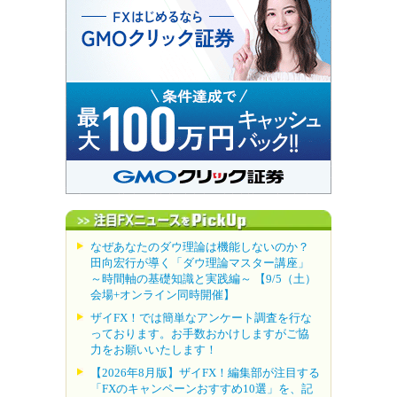
なぜあなたのダウ理論は機能しないのか？
田向宏行が導く「ダウ理論マスター講座」
～時間軸の基礎知識と実践編～ 【9/5（土）
会場+オンライン同時開催】
ザイFX！では簡単なアンケート調査を行な
っております。お手数おかけしますがご協
力をお願いいたします！
【2026年8月版】ザイFX！編集部が注目する
「FXのキャンペーンおすすめ10選」を、記