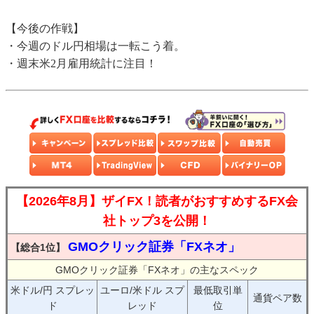
【今後の作戦】
・今週のドル円相場は一転こう着。
・週末米2月雇用統計に注目！
【2026年8月】ザイFX！読者がおすすめするFX会
社トップ3を公開！
GMOクリック証券「FXネオ」
【総合1位】
GMOクリック証券「FXネオ」の主なスペック
米ドル/円 スプレッ
ユーロ/米ドル スプ
最低取引単
通貨ペア数
ド
レッド
位