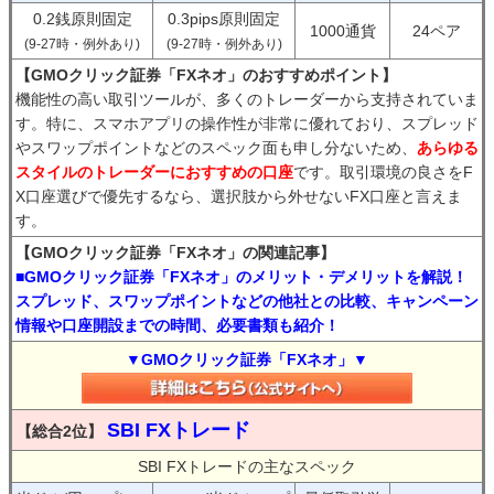
0.2銭原則固定
0.3pips原則固定
1000通貨
24ペア
(9-27時・例外あり)
(9-27時・例外あり)
【GMOクリック証券「FXネオ」のおすすめポイント】
機能性の高い取引ツールが、多くのトレーダーから支持されていま
す。特に、スマホアプリの操作性が非常に優れており、スプレッド
やスワップポイントなどのスペック面も申し分ないため、
あらゆる
スタイルのトレーダーにおすすめの口座
です。取引環境の良さをF
X口座選びで優先するなら、選択肢から外せないFX口座と言えま
す。
【GMOクリック証券「FXネオ」の関連記事】
■GMOクリック証券「FXネオ」のメリット・デメリットを解説！
スプレッド、スワップポイントなどの他社との比較、キャンペーン
情報や口座開設までの時間、必要書類も紹介！
▼GMOクリック証券「FXネオ」▼
SBI FXトレード
【総合2位】
SBI FXトレードの主なスペック