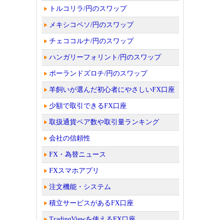
トルコリラ/円のスワップ
メキシコペソ/円のスワップ
チェココルナ/円のスワップ
ハンガリーフォリント/円のスワップ
ポーランドズロチ/円のスワップ
羊飼いが選んだ初心者にやさしいFX口座
少額で取引できるFX口座
取扱通貨ペア数や取引量ランキング
会社の信頼性
FX・為替ニュース
FXスマホアプリ
注文機能・システム
積立サービスがあるFX口座
TradingViewを使えるFX口座