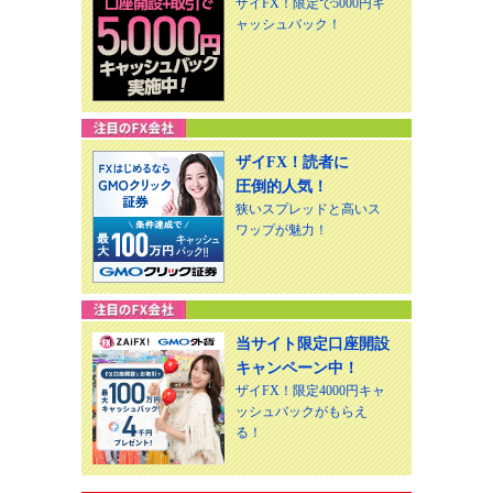
ザイFX！限定で5000円キ
ャッシュバック！
ザイFX！読者に
圧倒的人気！
狭いスプレッドと高いス
ワップが魅力！
当サイト限定口座開設
キャンペーン中！
ザイFX！限定4000円キャ
ッシュバックがもらえ
る！