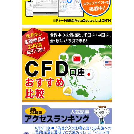
8月5日(水)■『為替介入の影響と更なる実施への
思惑(先週と週明けに実施あり)』と『イラン情