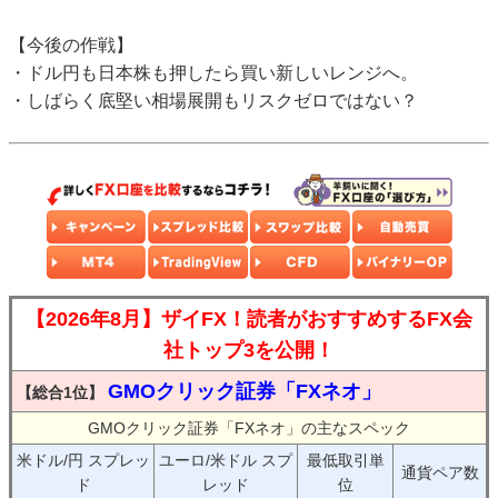
【今後の作戦】
・ドル円も日本株も押したら買い新しいレンジへ。
・しばらく底堅い相場展開もリスクゼロではない？
【2026年8月】ザイFX！読者がおすすめするFX会
社トップ3を公開！
GMOクリック証券「FXネオ」
【総合1位】
GMOクリック証券「FXネオ」の主なスペック
米ドル/円 スプレッ
ユーロ/米ドル スプ
最低取引単
通貨ペア数
ド
レッド
位