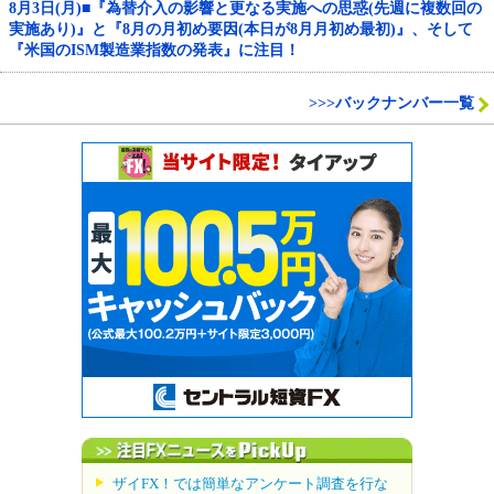
8月3日(月)■『為替介入の影響と更なる実施への思惑(先週に複数回の
実施あり)』と『8月の月初め要因(本日が8月月初め最初)』、そして
『米国のISM製造業指数の発表』に注目！
>>>バックナンバー一覧
ザイFX！では簡単なアンケート調査を行な