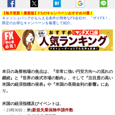
【毎月更新！最新版】FXのキャンペーンおすすめ10選！
キャッシュバックがもらえる条件が簡単なFX会社や、「ザイFX！」
限定のお得なキャンペーンを厳選して紹介。
本日の為替相場の焦点は、『非常に強い円安方向への流れの
継続』と『世界の株式市場の動向』、そして『注目度の高い
米国の経済指標の発表』や『米国の長期金利の影響』にあ
り。
米国の経済指標及びイベントは、
・21時30分：
米)
新規失業保険申請件数