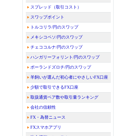
スプレッド（取引コスト）
スワップポイント
トルコリラ/円のスワップ
メキシコペソ/円のスワップ
チェココルナ/円のスワップ
ハンガリーフォリント/円のスワップ
ポーランドズロチ/円のスワップ
羊飼いが選んだ初心者にやさしいFX口座
少額で取引できるFX口座
取扱通貨ペア数や取引量ランキング
会社の信頼性
FX・為替ニュース
FXスマホアプリ