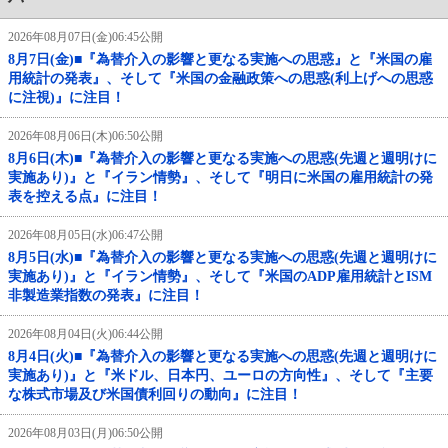
2026年08月07日(金)06:45公開
8月7日(金)■『為替介入の影響と更なる実施への思惑』と『米国の雇
用統計の発表』、そして『米国の金融政策への思惑(利上げへの思惑
に注視)』に注目！
2026年08月06日(木)06:50公開
8月6日(木)■『為替介入の影響と更なる実施への思惑(先週と週明けに
実施あり)』と『イラン情勢』、そして『明日に米国の雇用統計の発
表を控える点』に注目！
2026年08月05日(水)06:47公開
8月5日(水)■『為替介入の影響と更なる実施への思惑(先週と週明けに
実施あり)』と『イラン情勢』、そして『米国のADP雇用統計とISM
非製造業指数の発表』に注目！
2026年08月04日(火)06:44公開
8月4日(火)■『為替介入の影響と更なる実施への思惑(先週と週明けに
実施あり)』と『米ドル、日本円、ユーロの方向性』、そして『主要
な株式市場及び米国債利回りの動向』に注目！
2026年08月03日(月)06:50公開