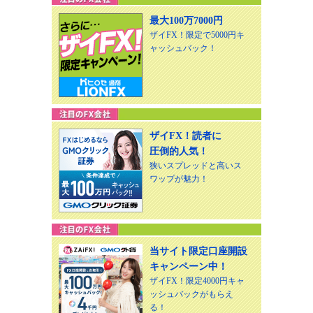
最大100万7000円
ザイFX！限定で5000円キ
ャッシュバック！
ザイFX！読者に
圧倒的人気！
狭いスプレッドと高いス
ワップが魅力！
当サイト限定口座開設
キャンペーン中！
ザイFX！限定4000円キャ
ッシュバックがもらえ
る！