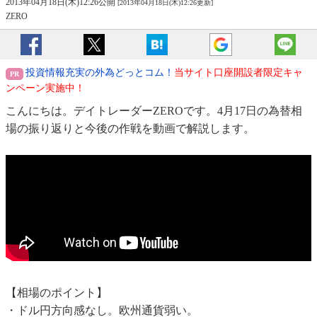
2013年04月18日(木)12:26公開
[2013年04月18日(木)12:26更新]
ZERO
投資情報充実の外為どっとコム！
当サイト口座開設者限定キャ
ンペーン実施中！
こんにちは。デイトレーダーZEROです。4月17日の為替相
場の振り返りと今後の作戦を動画で解説します。
【相場のポイント】
・ドル円方向感なし。欧州通貨弱い。