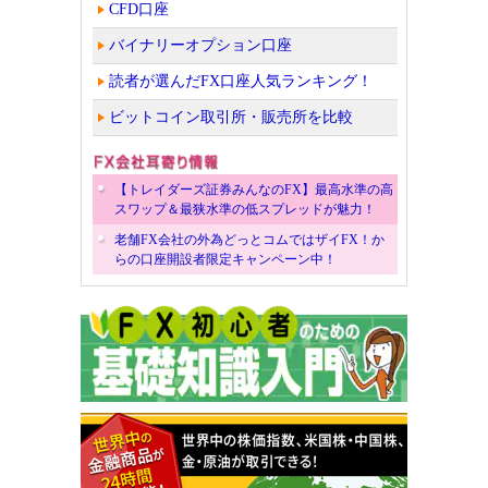
CFD口座
バイナリーオプション口座
読者が選んだFX口座人気ランキング！
ビットコイン取引所・販売所を比較
【トレイダーズ証券みんなのFX】最高水準の高
スワップ＆最狭水準の低スプレッドが魅力！
老舗FX会社の外為どっとコムではザイFX！か
らの口座開設者限定キャンペーン中！