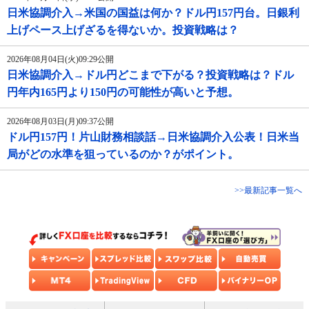
日米協調介入→米国の国益は何か？ドル円157円台。日銀利
上げペース上げざるを得ないか。投資戦略は？
2026年08月04日(火)09:29公開
日米協調介入→ドル円どこまで下がる？投資戦略は？ドル
円年内165円より150円の可能性が高いと予想。
2026年08月03日(月)09:37公開
ドル円157円！片山財務相談話→日米協調介入公表！日米当
局がどの水準を狙っているのか？がポイント。
>>最新記事一覧へ