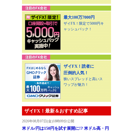
最大100万7000円
ザイFX！限定で5000円キ
ャッシュバック！
ザイFX！読者に
圧倒的人気！
狭いスプレッドと高いス
ワップが魅力！
ザイFX！最新＆おすすめ記事
2026年08月07日(金)18時09分公開
米ドル/円は150円を試す展開に!? 米ドル高・円