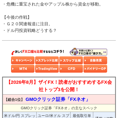
・危機に重宝された金やアップル株から資金が移動。
【今後の作戦】
・Ｇ２０関連報道に注目。
・ドル円投資戦略どうする？
【2026年8月】ザイFX！読者がおすすめするFX会
社トップ3を公開！
GMOクリック証券「FXネオ」
【総合1位】
GMOクリック証券「FXネオ」の主なスペック
米ドル/円 スプレッ
ユーロ/米ドル スプ
最低取引単