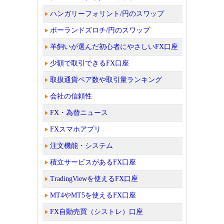
ハンガリーフォリント/円のスワップ
ポーランドズロチ/円のスワップ
羊飼いが選んだ初心者にやさしいFX口座
少額で取引できるFX口座
取扱通貨ペア数や取引量ランキング
会社の信頼性
FX・為替ニュース
FXスマホアプリ
注文機能・システム
積立サービスがあるFX口座
TradingViewを使えるFX口座
MT4やMT5を使えるFX口座
FX自動売買（シストレ）口座