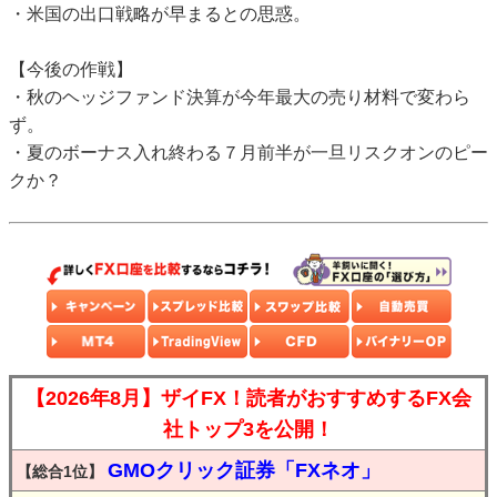
・米国の出口戦略が早まるとの思惑。
【今後の作戦】
・秋のヘッジファンド決算が今年最大の売り材料で変わら
ず。
・夏のボーナス入れ終わる７月前半が一旦リスクオンのピー
クか？
【2026年8月】ザイFX！読者がおすすめするFX会
社トップ3を公開！
GMOクリック証券「FXネオ」
【総合1位】