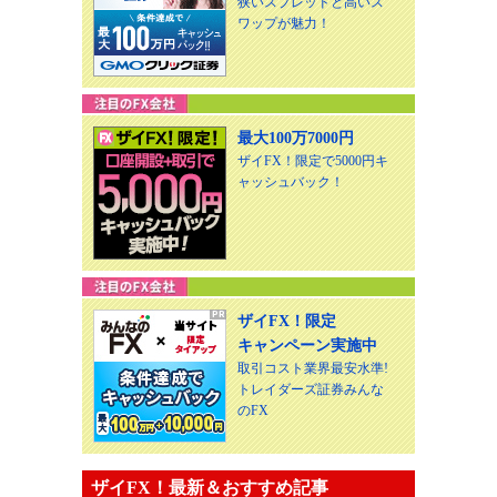
狭いスプレッドと高いス
ワップが魅力！
最大100万7000円
ザイFX！限定で5000円キ
ャッシュバック！
ザイFX！限定
キャンペーン実施中
取引コスト業界最安水準!
トレイダーズ証券みんな
のFX
ザイFX！最新＆おすすめ記事