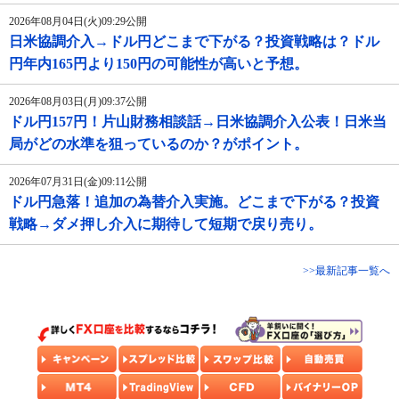
2026年08月04日(火)09:29公開
日米協調介入→ドル円どこまで下がる？投資戦略は？ドル
円年内165円より150円の可能性が高いと予想。
2026年08月03日(月)09:37公開
ドル円157円！片山財務相談話→日米協調介入公表！日米当
局がどの水準を狙っているのか？がポイント。
2026年07月31日(金)09:11公開
ドル円急落！追加の為替介入実施。どこまで下がる？投資
戦略→ダメ押し介入に期待して短期で戻り売り。
>>最新記事一覧へ