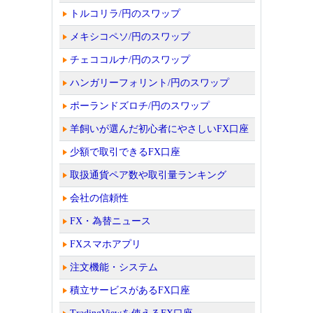
トルコリラ/円のスワップ
メキシコペソ/円のスワップ
チェココルナ/円のスワップ
ハンガリーフォリント/円のスワップ
ポーランドズロチ/円のスワップ
羊飼いが選んだ初心者にやさしいFX口座
少額で取引できるFX口座
取扱通貨ペア数や取引量ランキング
会社の信頼性
FX・為替ニュース
FXスマホアプリ
注文機能・システム
積立サービスがあるFX口座