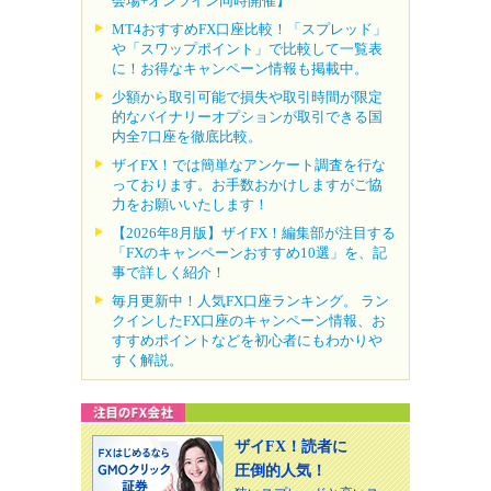
会場+オンライン同時開催】
MT4おすすめFX口座比較！「スプレッド」
や「スワップポイント」で比較して一覧表
に！お得なキャンペーン情報も掲載中。
少額から取引可能で損失や取引時間が限定
的なバイナリーオプションが取引できる国
内全7口座を徹底比較。
ザイFX！では簡単なアンケート調査を行な
っております。お手数おかけしますがご協
力をお願いいたします！
【2026年8月版】ザイFX！編集部が注目する
「FXのキャンペーンおすすめ10選」を、記
事で詳しく紹介！
毎月更新中！人気FX口座ランキング。 ラン
クインしたFX口座のキャンペーン情報、お
すすめポイントなどを初心者にもわかりや
すく解説。
ザイFX！読者に
圧倒的人気！