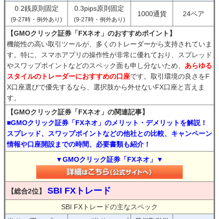
0.2銭原則固定
0.3pips原則固定
1000通貨
24ペア
(9-27時・例外あり)
(9-27時・例外あり)
【GMOクリック証券「FXネオ」のおすすめポイント】
機能性の高い取引ツールが、多くのトレーダーから支持されていま
す。特に、スマホアプリの操作性が非常に優れており、スプレッド
やスワップポイントなどのスペック面も申し分ないため、
あらゆる
スタイルのトレーダーにおすすめの口座
です。取引環境の良さをF
X口座選びで優先するなら、選択肢から外せないFX口座と言えま
す。
【GMOクリック証券「FXネオ」の関連記事】
■GMOクリック証券「FXネオ」のメリット・デメリットを解説！
スプレッド、スワップポイントなどの他社との比較、キャンペーン
情報や口座開設までの時間、必要書類も紹介！
▼GMOクリック証券「FXネオ」▼
SBI FXトレード
【総合2位】
SBI FXトレードの主なスペック