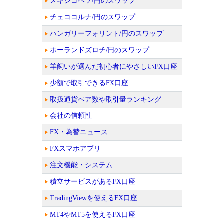
メキシコペソ/円のスワップ
チェココルナ/円のスワップ
ハンガリーフォリント/円のスワップ
ポーランドズロチ/円のスワップ
羊飼いが選んだ初心者にやさしいFX口座
少額で取引できるFX口座
取扱通貨ペア数や取引量ランキング
会社の信頼性
FX・為替ニュース
FXスマホアプリ
注文機能・システム
積立サービスがあるFX口座
TradingViewを使えるFX口座
MT4やMT5を使えるFX口座