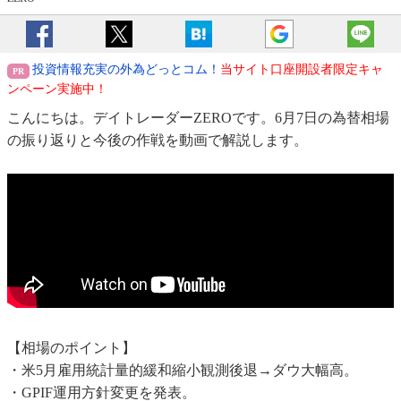
投資情報充実の外為どっとコム！
当サイト口座開設者限定キャ
ンペーン実施中！
こんにちは。デイトレーダーZEROです。6月7日の為替相場
の振り返りと今後の作戦を動画で解説します。
【相場のポイント】
・米5月雇用統計量的緩和縮小観測後退→ダウ大幅高。
・GPIF運用方針変更を発表。