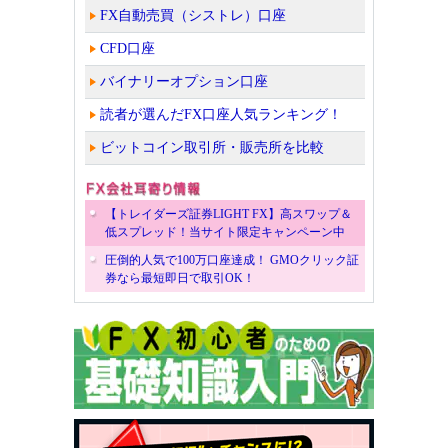
FX自動売買（シストレ）口座
CFD口座
バイナリーオプション口座
読者が選んだFX口座人気ランキング！
ビットコイン取引所・販売所を比較
【トレイダーズ証券LIGHT FX】高スワップ＆
低スプレッド！当サイト限定キャンペーン中
圧倒的人気で100万口座達成！ GMOクリック証
券なら最短即日で取引OK！