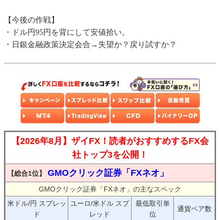
【今後の作戦】
・ドル円95円を背にして安値拾い。
・日銀金融政策決定会合→失望か？戻り試すか？
【2026年8月】ザイFX！読者がおすすめするFX会
社トップ3を公開！
GMOクリック証券「FXネオ」
【総合1位】
GMOクリック証券「FXネオ」の主なスペック
米ドル/円 スプレッ
ユーロ/米ドル スプ
最低取引単
通貨ペア数
ド
レッド
位