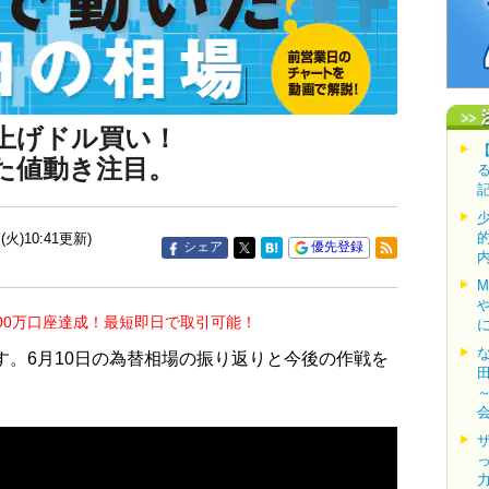
上げドル買い！
た値動き注目。
(火)10:41更新)
シェア
優先登録
00万口座達成！最短即日で取引可能！
す。6月10日の為替相場の振り返りと今後の作戦を