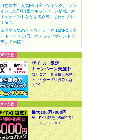
毎月更新中！人気FX口座ランキング。 ラン
クインしたFX口座のキャンペーン情報、お
すすめポイントなどを初心者にもわかりや
すく解説。
高金利で人気のトルコリラ。 約30のFX口座
の「トルコリラ/円」のスワップポイントを
調査して比較！
ザイFX！限定
キャンペーン実施中
取引コスト業界最安水準!
トレイダーズ証券みんな
のFX
最大100万7000円
ザイFX！限定で5000円キ
ャッシュバック！