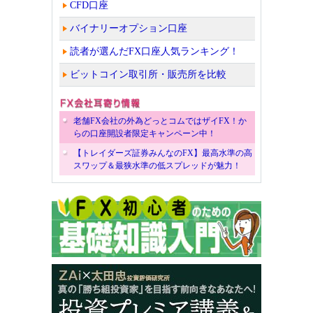
CFD口座
バイナリーオプション口座
読者が選んだFX口座人気ランキング！
ビットコイン取引所・販売所を比較
老舗FX会社の外為どっとコムではザイFX！か
らの口座開設者限定キャンペーン中！
【トレイダーズ証券みんなのFX】最高水準の高
スワップ＆最狭水準の低スプレッドが魅力！