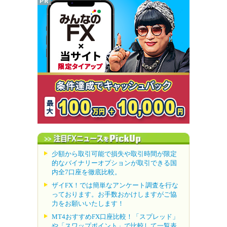
少額から取引可能で損失や取引時間が限定
的なバイナリーオプションが取引できる国
内全7口座を徹底比較。
ザイFX！では簡単なアンケート調査を行な
っております。お手数おかけしますがご協
力をお願いいたします！
MT4おすすめFX口座比較！「スプレッド」
や「スワップポイント」で比較して一覧表