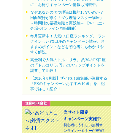
に！お得なキャンペーン情報も掲載中。
なぜあなたのダウ理論は機能しないのか？
田向宏行が導く「ダウ理論マスター講座」
～時間軸の基礎知識と実践編～ 【9/5（土）
会場+オンライン同時開催】
毎月更新中！人気FX口座ランキング。 ラン
クインしたFX口座のキャンペーン情報、お
すすめポイントなどを初心者にもわかりや
すく解説。
高金利で人気のトルコリラ。 約30のFX口座
の「トルコリラ/円」のスワップポイントを
調査して比較！
【2026年8月版】ザイFX！編集部が注目する
「FXのキャンペーンおすすめ10選」を、記
事で詳しく紹介！
当サイト限定
キャンペーン実施中
初心者にうれしい無料オ
ンラインセミナーが充実!