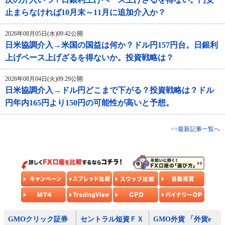
止まらなければ10月末～11月に追加介入か？
2026年08月05日(水)09:42公開
日米協調介入→米国の国益は何か？ドル円157円台。日銀利
上げペース上げざるを得ないか。投資戦略は？
2026年08月04日(火)09:29公開
日米協調介入→ドル円どこまで下がる？投資戦略は？ドル
円年内165円より150円の可能性が高いと予想。
>>最新記事一覧へ
GMOクリック証券
セントラル短資ＦＸ
GMO外貨 「外貨e