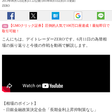
2013年06月12日(水)11:22公開
[2013年06月12日(水)11:22更新]
ZERO
【GMOクリック証券】圧倒的人気で100万口座達成！最短即日で
取引可能！
こんにちは。デイトレーダーZEROです。6月11日の為替相
場の振り返りと今後の作戦を動画で解説します。
【相場のポイント】
・日銀金融政策決定会合「長期金利上昇抑制策なし」