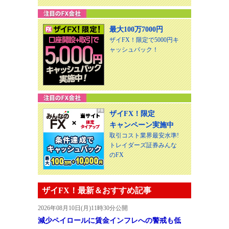
最大100万7000円
ザイFX！限定で5000円キ
ャッシュバック！
ザイFX！限定
キャンペーン実施中
取引コスト業界最安水準!
トレイダーズ証券みんな
のFX
ザイFX！最新＆おすすめ記事
2026年08月10日(月)11時30分公開
減少ペイロールに賃金インフレへの警戒も低