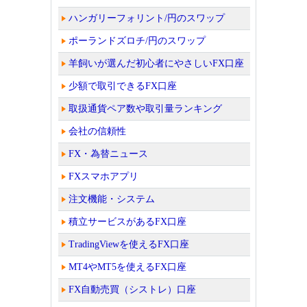
ハンガリーフォリント/円のスワップ
ポーランドズロチ/円のスワップ
羊飼いが選んだ初心者にやさしいFX口座
少額で取引できるFX口座
取扱通貨ペア数や取引量ランキング
会社の信頼性
FX・為替ニュース
FXスマホアプリ
注文機能・システム
積立サービスがあるFX口座
TradingViewを使えるFX口座
MT4やMT5を使えるFX口座
FX自動売買（シストレ）口座