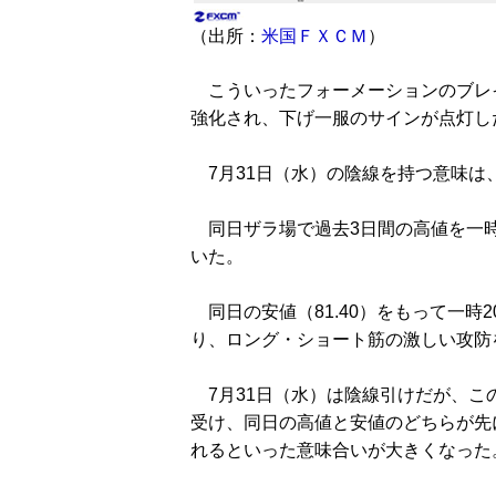
（出所：
米国ＦＸＣＭ
）
こういったフォーメーションのブレイ
強化され、下げ一服のサインが点灯し
7月31日（水）の陰線を持つ意味は
同日ザラ場で過去3日間の高値を一時
いた。
同日の安値（81.40）をもって一時
り、ロング・ショート筋の激しい攻防
7月31日（水）は陰線引けだが、こ
受け、同日の高値と安値のどちらが先
れるといった意味合いが大きくなった