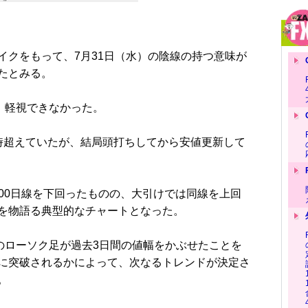
クをもって、7月31日（水）の陰線の持つ意味が
たとみる。
、軽視できなかった。
超えていたが、結局頭打ちしてから安値更新して
200日線を下回ったものの、大引けでは同線を上回
を物語る典型的なチャートとなった。
のローソク足が過去3日間の値幅をかぶせたことを
に突破されるかによって、次なるトレンドが決定さ
。