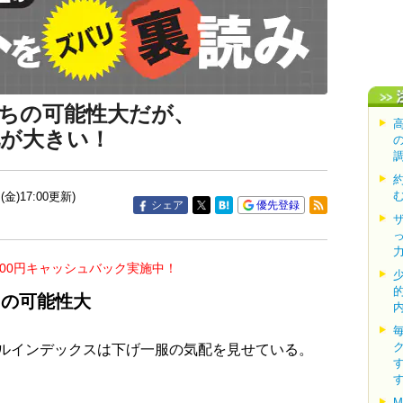
ちの可能性大だが、
地が大きい！
(金)17:00更新)
シェア
優先登録
000円キャッシュバック実施中！
ちの可能性大
ルインデックスは下げ一服の気配を見せている。