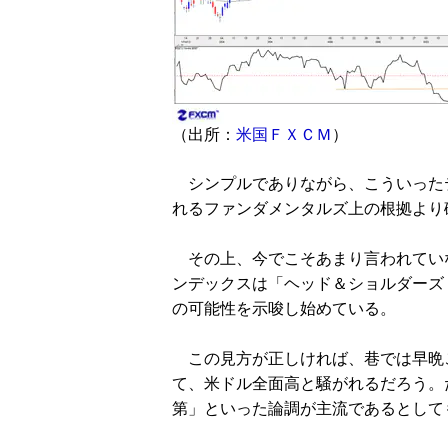
（出所：
米国ＦＸＣＭ
）
シンプルでありながら、こういった
れるファンダメンタルズ上の根拠より
その上、今でこそあまり言われてい
ンデックスは「ヘッド＆ショルダーズ
の可能性を示唆し始めている。
この見方が正しければ、巷では早晩
て、米ドル全面高と騒がれるだろう。
第」といった論調が主流であるとして