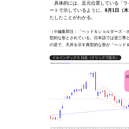
具体的には、足元位置している「ラ
ートで示しているように、
8月1日（
たしたことがわかる。
（※編集部注：「ヘッド＆ショルダーズ・
型的な形とされている。日本語では逆三尊
の逆で、天井を示す典型的な形が「ヘッド
ドルインデックス 日足（クリックで拡大）