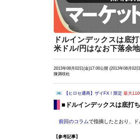
ドルインデックスは底打
米ドル/円はなお下落余
2013年08月02日(金)17:00公開 (2013年08月02日
陳満咲杜
【ヒロセ通商】ザイFX！限定
最大11
■ドルインデックスは底打
前回のコラム
で指摘したとおり、ド
【参考記事】