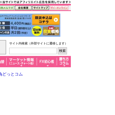
サイト内検索（外部サイトに遷移します）