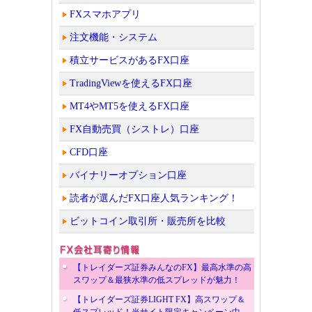
FXスマホアプリ
注文機能・システム
積立サービスがあるFX口座
TradingViewを使えるFX口座
MT4やMT5を使えるFX口座
FX自動売買（シストレ）口座
CFD口座
バイナリーオプション口座
読者が選んだFX口座人気ランキング！
ビットコイン取引所・販売所を比較
【トレイダーズ証券みんなのFX】最高水準の高
スワップ＆最狭水準の低スプレッドが魅力！
【トレイダーズ証券LIGHT FX】高スワップ＆
低スプレッド！当サイト限定キャンペーン中