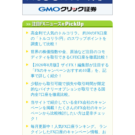
高金利で人気のトルコリラ。 約30のFX口座
の「トルコリラ/円」のスワップポイントを
調査して比較！
世界の株価指数や金、原油など注目のコモ
ディティを取引できるCFD口座を徹底比較！
【2026年8月版】ザイFX！編集部が注目する
「FXのキャンペーンおすすめ10選」を、記
事で詳しく紹介！
少額から取引可能で損失や取引時間が限定
的なバイナリーオプションが取引できる国
内全7口座を徹底比較。
当サイトで紹介している全FX会社のキャン
ペーンを掲載！たくさんのFX会社のキャン
ペーンから比較検討したい方は是非チェッ
ク！
毎月更新中！人気FX口座ランキング。 ラン
クインしたFX口座のキャンペーン情報、お