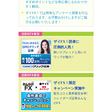
すすめポイントなどを初心者にもわかりや
すく解説。
ザイFX！では簡単なアンケート調査を行な
っております。お手数おかけしますがご協
力をお願いいたします！
ザイFX！読者に
圧倒的人気！
狭いスプレッドと高いス
ワップが魅力！
ザイFX！限定
キャンペーン実施中
取引コスト業界最安水準!
トレイダーズ証券みんな
のFX