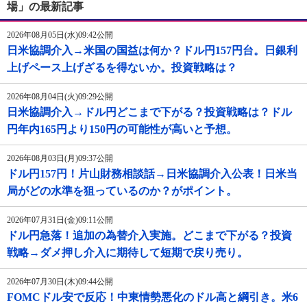
場」の最新記事
2026年08月05日(水)09:42公開
日米協調介入→米国の国益は何か？ドル円157円台。日銀利
上げペース上げざるを得ないか。投資戦略は？
2026年08月04日(火)09:29公開
日米協調介入→ドル円どこまで下がる？投資戦略は？ドル
円年内165円より150円の可能性が高いと予想。
2026年08月03日(月)09:37公開
ドル円157円！片山財務相談話→日米協調介入公表！日米当
局がどの水準を狙っているのか？がポイント。
2026年07月31日(金)09:11公開
ドル円急落！追加の為替介入実施。どこまで下がる？投資
戦略→ダメ押し介入に期待して短期で戻り売り。
2026年07月30日(木)09:44公開
FOMCドル安で反応！中東情勢悪化のドル高と綱引き。米6