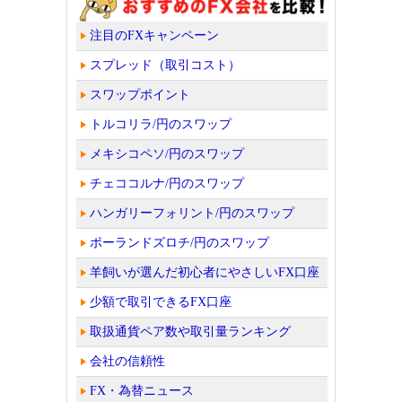
注目のFXキャンペーン
スプレッド（取引コスト）
スワップポイント
トルコリラ/円のスワップ
メキシコペソ/円のスワップ
チェココルナ/円のスワップ
ハンガリーフォリント/円のスワップ
ポーランドズロチ/円のスワップ
羊飼いが選んだ初心者にやさしいFX口座
少額で取引できるFX口座
取扱通貨ペア数や取引量ランキング
会社の信頼性
FX・為替ニュース