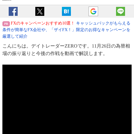
FXのキャンペーンおすすめ10選！
キャッシュバックがもらえる
条件が簡単なFX会社や、「ザイFX！」限定のお得なキャンペーンを
厳選して紹介
こんにちは。デイトレーダーZEROです。11月26日の為替相
場の振り返りと今後の作戦を動画で解説します。