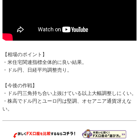
【相場のポイント】
・米住宅関連指標全体的に良い結果。
・ドル円、日経平均調整売り。
【今後の作戦】
・ドル円三角持ち合い上抜けている以上大幅調整しにくい。
・株高でドル円とユーロ円は堅調、オセアニア通貨冴えな
い。