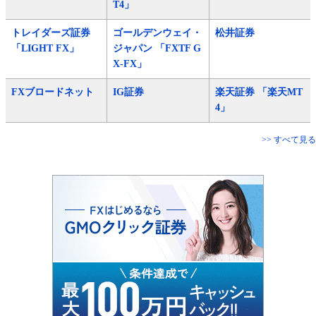
T4」
トレイダーズ証券
ゴールデンウェイ・
松井証券
「LIGHT FX」
ジャパン 「FXTF G
X-FX」
FXブロードネット
IG証券
楽天証券 「楽天MT
4」
>> すべて見る