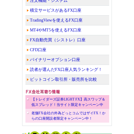
注文機能・システム
積立サービスがあるFX口座
TradingViewを使えるFX口座
MT4やMT5を使えるFX口座
FX自動売買（シストレ）口座
CFD口座
バイナリーオプション口座
読者が選んだFX口座人気ランキング！
ビットコイン取引所・販売所を比較
【トレイダーズ証券LIGHT FX】高スワップ＆
低スプレッド！当サイト限定キャンペーン中
老舗FX会社の外為どっとコムではザイFX！か
らの口座開設者限定キャンペーン中！