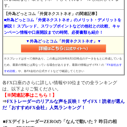
す。
【外為どっとコム「外貨ネクストネオ」の関連記事】
■外為どっとコム「外貨ネクストネオ」のメリット・デメリットを
解説！ スプレッド、スワップポイントなどの他社との比較、キャ
ンペーン情報や口座開設までの時間、必要書類も紹介！
▼外為どっとコム「外貨ネクストネオ」▼
※スプレッドはすべて例外あり。この表は2026年8月3日時点のデータをもとに作成している
ため、最新の情報とは異なっている場合があります。最新の情報はザイFX！の
「FX会社おす
すめ比較」
や、各FX会社の公式サイトなどで確認してください
各FX口座のさらに詳しい情報や10位までの全ランキング
は、以下よりご覧ください。
【※関連記事はこちら！】
⇒
FXトレーダーのリアルな声を反映！ ザイFX！読者が選ん
だ「おすすめFX会社」人気ランキング！
■FXデイトレーダーZEROの「なんで動いた？ 昨日の相