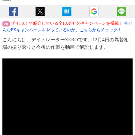
ザイFX！で紹介している全FX会社のキャンペーンを掲載！
今ど
んなFXキャンペーンをやっているのか、こちらからチェック！
こんにちは。デイトレーダーZEROです。12月4日の為替相
場の振り返りと今後の作戦を動画で解説します。