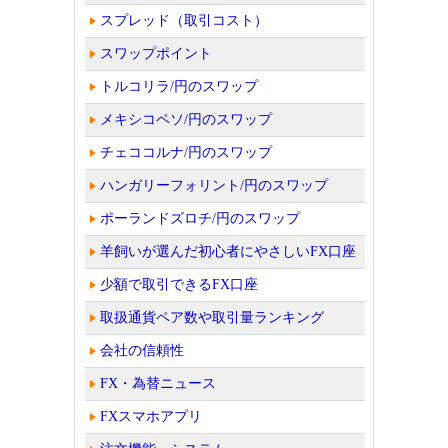
スプレッド（取引コスト）
スワップポイント
トルコリラ/円のスワップ
メキシコペソ/円のスワップ
チェココルナ/円のスワップ
ハンガリーフォリント/円のスワップ
ポーランドズロチ/円のスワップ
羊飼いが選んだ初心者にやさしいFX口座
少額で取引できるFX口座
取扱通貨ペア数や取引量ランキング
会社の信頼性
FX・為替ニュース
FXスマホアプリ