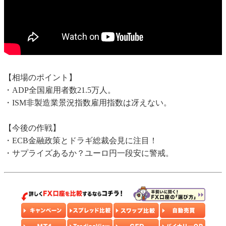
【相場のポイント】
・ADP全国雇用者数21.5万人。
・ISM非製造業景況指数雇用指数は冴えない。
【今後の作戦】
・ECB金融政策とドラギ総裁会見に注目！
・サプライズあるか？ユーロ円一段安に警戒。