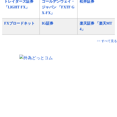
トレイダーズ証券
ゴールデンウェイ・
松井証券
「LIGHT FX」
ジャパン 「FXTF G
X-FX」
FXブロードネット
IG証券
楽天証券 「楽天MT
4」
>> すべて見る