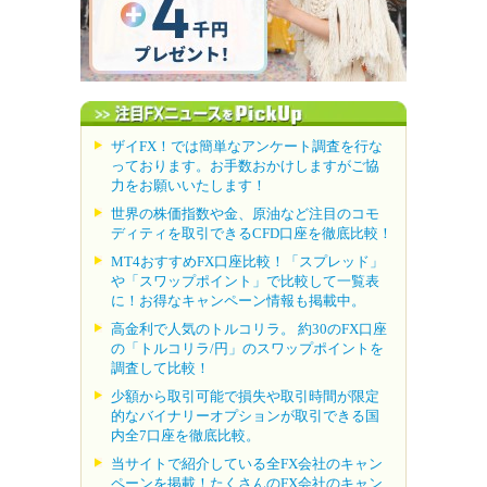
ザイFX！では簡単なアンケート調査を行な
っております。お手数おかけしますがご協
力をお願いいたします！
世界の株価指数や金、原油など注目のコモ
ディティを取引できるCFD口座を徹底比較！
MT4おすすめFX口座比較！「スプレッド」
や「スワップポイント」で比較して一覧表
に！お得なキャンペーン情報も掲載中。
高金利で人気のトルコリラ。 約30のFX口座
の「トルコリラ/円」のスワップポイントを
調査して比較！
少額から取引可能で損失や取引時間が限定
的なバイナリーオプションが取引できる国
内全7口座を徹底比較。
当サイトで紹介している全FX会社のキャン
ペーンを掲載！たくさんのFX会社のキャン