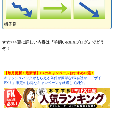
様子見
★☆>>>更に詳しい内容は『羊飼いのFXブログ』でどう
ぞ！
【毎月更新！最新版】FXのキャンペーンおすすめ10選！
キャッシュバックがもらえる条件が簡単なFX会社や、「ザイ
FX！」限定のお得なキャンペーンを厳選して紹介。