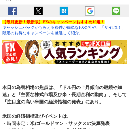
【毎月更新！最新版】FXのキャンペーンおすすめ10選！
キャッシュバックがもらえる条件が簡単なFX会社や、「ザイFX！」
限定のお得なキャンペーンを厳選して紹介。
本日の為替相場の焦点は、『ドル円の上昇傾向の継続や加
速』と『主要な株式市場及び米・長期金利の動向』、そして
『注目度の高い米国の経済指標の発表』にあり。
米国の経済指標及びイベントは、
・時間未定：
米)ゴールドマン・サックスの決算発表