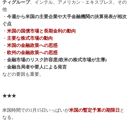
ティグループ
、インテル、アメリカン・エキスプレス、その
他
・
今週から米国の主要企業や大手金融機関の決算発表が相次
ぐ点
・
米国の国債市場と長期金利の動向
・
主要な株式市場の動向
・
米国の金融政策への思惑
・
欧州の金融政策への思惑
・
金融市場のリスク許容度(欧米の株式市場が主導)
・
金融当局者や要人による発言
などの要因も重要。
★★★
米国時間での1月15日いっぱいが
米国の暫定予算の期限日
と
なる。