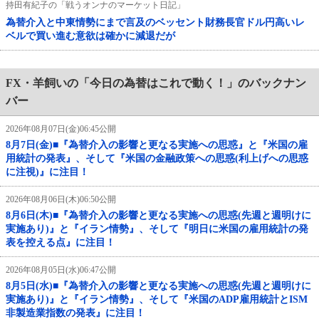
持田有紀子の「戦うオンナのマーケット日記」
為替介入と中東情勢にまで言及のベッセント財務長官ドル円高いレ
ベルで買い進む意欲は確かに減退だが
FX・羊飼いの「今日の為替はこれで動く！」のバックナン
バー
2026年08月07日(金)06:45公開
8月7日(金)■『為替介入の影響と更なる実施への思惑』と『米国の雇
用統計の発表』、そして『米国の金融政策への思惑(利上げへの思惑
に注視)』に注目！
2026年08月06日(木)06:50公開
8月6日(木)■『為替介入の影響と更なる実施への思惑(先週と週明けに
実施あり)』と『イラン情勢』、そして『明日に米国の雇用統計の発
表を控える点』に注目！
2026年08月05日(水)06:47公開
8月5日(水)■『為替介入の影響と更なる実施への思惑(先週と週明けに
実施あり)』と『イラン情勢』、そして『米国のADP雇用統計とISM
非製造業指数の発表』に注目！