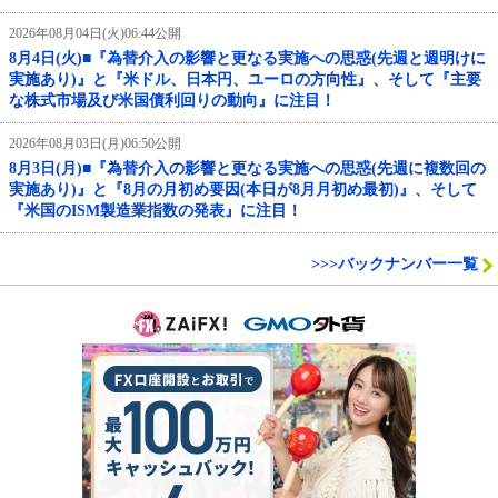
2026年08月04日(火)06:44公開
8月4日(火)■『為替介入の影響と更なる実施への思惑(先週と週明けに
実施あり)』と『米ドル、日本円、ユーロの方向性』、そして『主要
な株式市場及び米国債利回りの動向』に注目！
2026年08月03日(月)06:50公開
8月3日(月)■『為替介入の影響と更なる実施への思惑(先週に複数回の
実施あり)』と『8月の月初め要因(本日が8月月初め最初)』、そして
『米国のISM製造業指数の発表』に注目！
>>>バックナンバー一覧