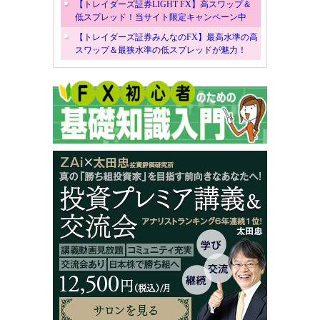
【トレイダーズ証券LIGHT FX】高スワップ＆
低スプレッド！当サイト限定キャンペーン中
【トレイダーズ証券みんなのFX】最高水準の高
スワップ＆最狭水準の低スプレッドが魅力！