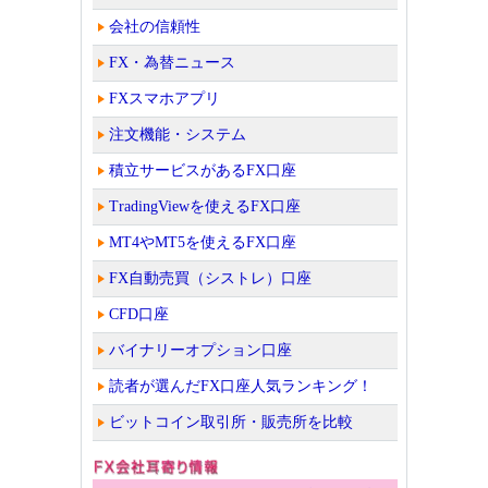
会社の信頼性
FX・為替ニュース
FXスマホアプリ
注文機能・システム
積立サービスがあるFX口座
TradingViewを使えるFX口座
MT4やMT5を使えるFX口座
FX自動売買（シストレ）口座
CFD口座
バイナリーオプション口座
読者が選んだFX口座人気ランキング！
ビットコイン取引所・販売所を比較