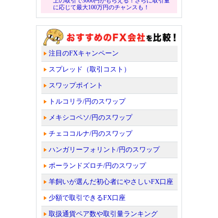
上の取引で3000円がもらえる！さらに取引量
に応じて最大100万円のチャンスも！
注目のFXキャンペーン
スプレッド（取引コスト）
スワップポイント
トルコリラ/円のスワップ
メキシコペソ/円のスワップ
チェココルナ/円のスワップ
ハンガリーフォリント/円のスワップ
ポーランドズロチ/円のスワップ
羊飼いが選んだ初心者にやさしいFX口座
少額で取引できるFX口座
取扱通貨ペア数や取引量ランキング