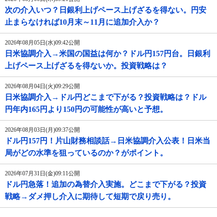
次の介入いつ？日銀利上げペース上げざるを得ない。円安
止まらなければ10月末～11月に追加介入か？
2026年08月05日(水)09:42公開
日米協調介入→米国の国益は何か？ドル円157円台。日銀利
上げペース上げざるを得ないか。投資戦略は？
2026年08月04日(火)09:29公開
日米協調介入→ドル円どこまで下がる？投資戦略は？ドル
円年内165円より150円の可能性が高いと予想。
2026年08月03日(月)09:37公開
ドル円157円！片山財務相談話→日米協調介入公表！日米当
局がどの水準を狙っているのか？がポイント。
2026年07月31日(金)09:11公開
ドル円急落！追加の為替介入実施。どこまで下がる？投資
戦略→ダメ押し介入に期待して短期で戻り売り。