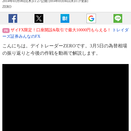
2014年03月06日(木)11:27公開
[2014年03月06日(木)11:27更新]
ZERO
ザイFX限定！口座開設&取引で最大10000円もらえる！
トレイダ
ーズ証券みんなのFX
こんにちは。デイトレーダーZEROです。3月5日の為替相場
の振り返りと今後の作戦を動画で解説します。