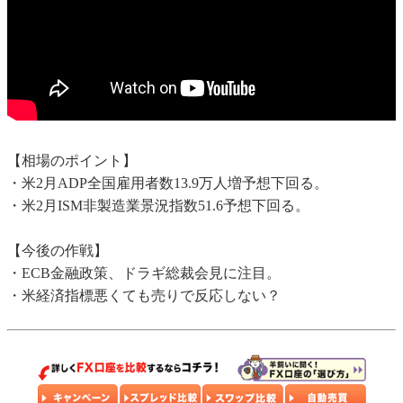
【相場のポイント】
・米2月ADP全国雇用者数13.9万人増予想下回る。
・米2月ISM非製造業景況指数51.6予想下回る。
【今後の作戦】
・ECB金融政策、ドラギ総裁会見に注目。
・米経済指標悪くても売りで反応しない？