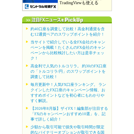
TradingViewも使える
約40口座を調査して比較！高金利通貨を含
む12通貨ペアのスワップポイントを紹介！
当サイトで紹介している全FX会社のキャン
ペーンを掲載！たくさんのFX会社のキャン
ペーンから比較検討したい方は是非チェッ
ク！
高金利で人気のトルコリラ。 約30のFX口座
の「トルコリラ/円」のスワップポイントを
調査して比較！
毎月更新中！人気FX口座ランキング。 ラン
クインしたFX口座のキャンペーン情報、お
すすめポイントなどを初心者にもわかりや
すく解説。
【2026年8月版】ザイFX！編集部が注目する
「FXのキャンペーンおすすめ10選」を、記
事で詳しく紹介！
少額から取引可能で損失や取引時間が限定
的なバイナリーオプションが取引できる国