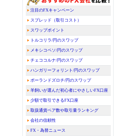
注目のFXキャンペーン
スプレッド（取引コスト）
スワップポイント
トルコリラ/円のスワップ
メキシコペソ/円のスワップ
チェココルナ/円のスワップ
ハンガリーフォリント/円のスワップ
ポーランドズロチ/円のスワップ
羊飼いが選んだ初心者にやさしいFX口座
少額で取引できるFX口座
取扱通貨ペア数や取引量ランキング
会社の信頼性
FX・為替ニュース