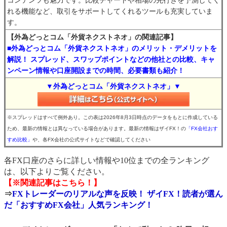
コンテンツも魅力です。比較チャートや相場の先行きを予測してく
れる機能など、取引をサポートしてくれるツールも充実していま
す。
【外為どっとコム「外貨ネクストネオ」の関連記事】
■外為どっとコム「外貨ネクストネオ」のメリット・デメリットを
解説！ スプレッド、スワップポイントなどの他社との比較、キャ
ンペーン情報や口座開設までの時間、必要書類も紹介！
▼外為どっとコム「外貨ネクストネオ」▼
※スプレッドはすべて例外あり。この表は2026年8月3日時点のデータをもとに作成している
ため、最新の情報とは異なっている場合があります。最新の情報はザイFX！の
「FX会社おす
すめ比較」
や、各FX会社の公式サイトなどで確認してください
各FX口座のさらに詳しい情報や10位までの全ランキング
は、以下よりご覧ください。
【※関連記事はこちら！】
⇒
FXトレーダーのリアルな声を反映！ ザイFX！読者が選ん
だ「おすすめFX会社」人気ランキング！