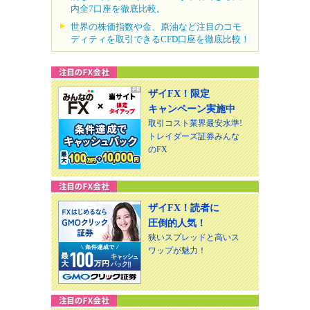
内全7口座を徹底比較。
世界の株価指数や金、原油など注目のコモ
ディティを取引できるCFD口座を徹底比較！
ザイFX！限定
キャンペーン実施中
取引コスト業界最安水準!
トレイダーズ証券みんな
のFX
ザイFX！読者に
圧倒的人気！
狭いスプレッドと高いス
ワップが魅力！