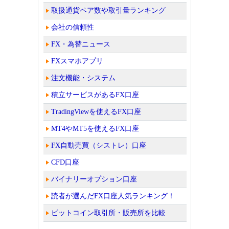
取扱通貨ペア数や取引量ランキング
会社の信頼性
FX・為替ニュース
FXスマホアプリ
注文機能・システム
積立サービスがあるFX口座
TradingViewを使えるFX口座
MT4やMT5を使えるFX口座
FX自動売買（シストレ）口座
CFD口座
バイナリーオプション口座
読者が選んだFX口座人気ランキング！
ビットコイン取引所・販売所を比較