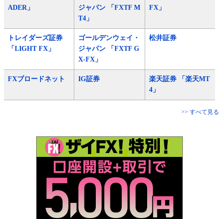
ADER」
ジャパン 「FXTF M
FX」
T4」
トレイダーズ証券
ゴールデンウェイ・
松井証券
「LIGHT FX」
ジャパン 「FXTF G
X-FX」
FXブロードネット
IG証券
楽天証券 「楽天MT
4」
>> すべて見る