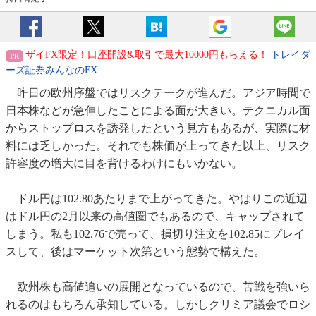
ザイFX限定！口座開設&取引で最大10000円もらえる！
トレイダ
ーズ証券みんなのFX
昨日の欧州序盤ではリスクテークが進んだ。アジア時間で
日本株などが急伸したことによる面が大きい。テクニカル面
からストップロスを誘発したという見方もあるが、実際に材
料には乏しかった。それでも株価が上ってきた以上、リスク
許容度の増大に目を背けるわけにもいかない。
ドル円は102.80あたりまで上がってきた。やはりこの近辺
はドル円の2月以来の高値圏でもあるので、キャップされて
しまう。私も102.76で売って、損切り注文を102.85にプレイ
スして、後はマーケット次第という態勢で構えた。
欧州株も高値追いの展開となっているので、苦戦を強いら
れるのはもちろん承知している。しかしクリミア議会でロシ