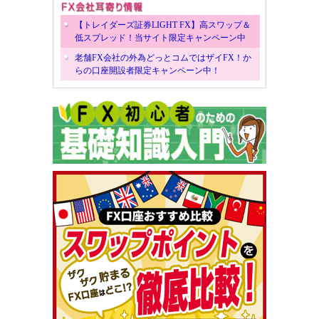
【トレイダーズ証券LIGHT FX】高スワップ＆
低スプレッド！当サイト限定キャンペーン中
老舗FX会社の外為どっとコムではザイFX！か
らの口座開設者限定キャンペーン中！