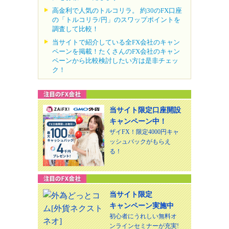
高金利で人気のトルコリラ。 約30のFX口座
の「トルコリラ/円」のスワップポイントを
調査して比較！
当サイトで紹介している全FX会社のキャン
ペーンを掲載！たくさんのFX会社のキャン
ペーンから比較検討したい方は是非チェッ
ク！
当サイト限定口座開設
キャンペーン中！
ザイFX！限定4000円キャ
ッシュバックがもらえ
る！
当サイト限定
キャンペーン実施中
初心者にうれしい無料オ
ンラインセミナーが充実!