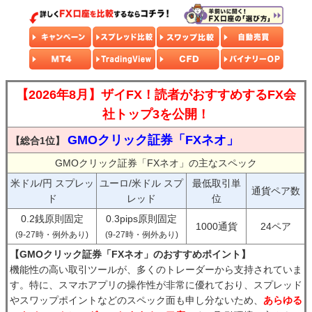
【2026年8月】ザイFX！読者がおすすめするFX会
社トップ3を公開！
GMOクリック証券「FXネオ」
【総合1位】
GMOクリック証券「FXネオ」の主なスペック
米ドル/円 スプレッ
ユーロ/米ドル スプ
最低取引単
通貨ペア数
ド
レッド
位
0.2銭原則固定
0.3pips原則固定
1000通貨
24ペア
(9-27時・例外あり)
(9-27時・例外あり)
【GMOクリック証券「FXネオ」のおすすめポイント】
機能性の高い取引ツールが、多くのトレーダーから支持されていま
す。特に、スマホアプリの操作性が非常に優れており、スプレッド
やスワップポイントなどのスペック面も申し分ないため、
あらゆる