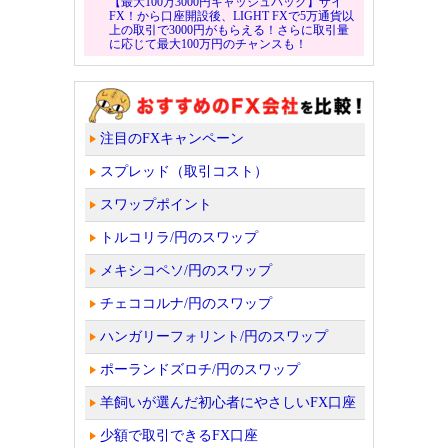
【最大100万3000円キャッシュバック】ザイ
FX！から口座開設後、LIGHT FXで5万通貨以
上の取引で3000円がもらえる！さらに取引量
に応じて最大100万円のチャンスも！
注目のFXキャンペーン
スプレッド（取引コスト）
スワップポイント
トルコリラ/円のスワップ
メキシコペソ/円のスワップ
チェココルナ/円のスワップ
ハンガリーフォリント/円のスワップ
ポーランドズロチ/円のスワップ
羊飼いが選んだ初心者にやさしいFX口座
少額で取引できるFX口座