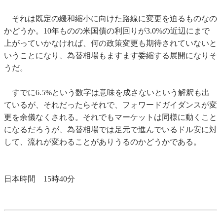
それは既定の緩和縮小に向けた路線に変更を迫るものなの
かどうか。10年ものの米国債の利回りが3.0%の近辺にまで
上がっていかなければ、何の政策変更も期待されていないと
いうことになり、為替相場もますます委縮する展開になりそ
うだ。
すでに6.5%という数字は意味を成さないという解釈も出
ているが、それだったらそれで、フォワードガイダンスが変
更を余儀なくされる。それでもマーケットは同様に動くこと
になるだろうが、為替相場では足元で進んでいるドル安に対
して、流れが変わることがありうるのかどうかである。
日本時間 15時40分