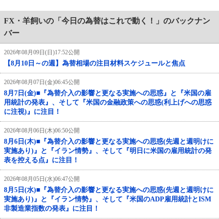
FX・羊飼いの「今日の為替はこれで動く！」のバックナン
バー
2026年08月09日(日)17:52公開
【8月10日～の週】為替相場の注目材料スケジュールと焦点
2026年08月07日(金)06:45公開
8月7日(金)■『為替介入の影響と更なる実施への思惑』と『米国の雇
用統計の発表』、そして『米国の金融政策への思惑(利上げへの思惑
に注視)』に注目！
2026年08月06日(木)06:50公開
8月6日(木)■『為替介入の影響と更なる実施への思惑(先週と週明けに
実施あり)』と『イラン情勢』、そして『明日に米国の雇用統計の発
表を控える点』に注目！
2026年08月05日(水)06:47公開
8月5日(水)■『為替介入の影響と更なる実施への思惑(先週と週明けに
実施あり)』と『イラン情勢』、そして『米国のADP雇用統計とISM
非製造業指数の発表』に注目！