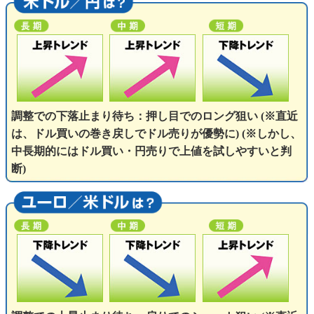
調整での下落止まり待ち：押し目でのロング狙い (※直近
は、ドル買いの巻き戻しでドル売りが優勢に) (※しかし、
中長期的にはドル買い・円売りで上値を試しやすいと判
断)