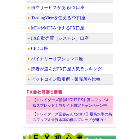
積立サービスがあるFX口座
TradingViewを使えるFX口座
MT4やMT5を使えるFX口座
FX自動売買（シストレ）口座
CFD口座
バイナリーオプション口座
読者が選んだFX口座人気ランキング！
ビットコイン取引所・販売所を比較
【トレイダーズ証券LIGHT FX】高スワップ＆
低スプレッド！当サイト限定キャンペーン中
【トレイダーズ証券みんなのFX】最高水準の高
スワップ＆最狭水準の低スプレッドが魅力！