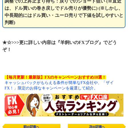
調整での上昇止まり待ち：戻りでのショート狙い (※直近
は、ドル買いの巻き戻しでドル売りが優勢に) (※しかし、
中長期的にはドル買い・ユーロ売りで下値を試しやすいと
判断)
★☆>>>更に詳しい内容は『羊飼いのFXブログ』でどう
ぞ！
【毎月更新！最新版】FXのキャンペーンおすすめ10選！
キャッシュバックがもらえる条件が簡単なFX会社や、「ザイ
FX！」限定のお得なキャンペーンを厳選して紹介。