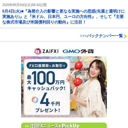
2026年08月04日(火)06:44公開
8月4日(火)■『為替介入の影響と更なる実施への思惑(先週と週明けに
実施あり)』と『米ドル、日本円、ユーロの方向性』、そして『主要
な株式市場及び米国債利回りの動向』に注目！
>>>バックナンバー一覧