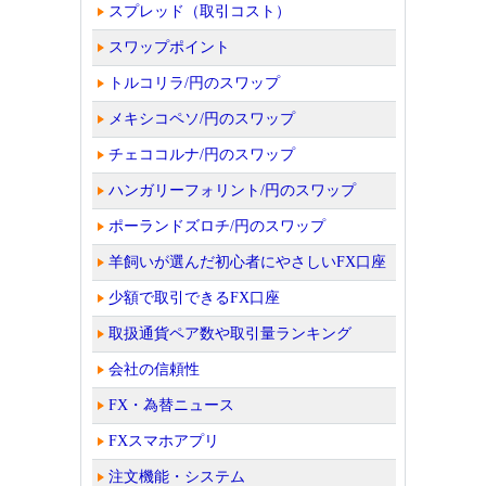
スプレッド（取引コスト）
スワップポイント
トルコリラ/円のスワップ
メキシコペソ/円のスワップ
チェココルナ/円のスワップ
ハンガリーフォリント/円のスワップ
ポーランドズロチ/円のスワップ
羊飼いが選んだ初心者にやさしいFX口座
少額で取引できるFX口座
取扱通貨ペア数や取引量ランキング
会社の信頼性
FX・為替ニュース
FXスマホアプリ
注文機能・システム