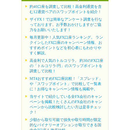
約40口座を調査して比較！高金利通貨を含
む12通貨ペアのスワップポイントを紹介！
ザイFX！では簡単なアンケート調査を行な
っております。お手数おかけしますがご協
力をお願いいたします！
毎月更新中！人気FX口座ランキング。 ラン
クインしたFX口座のキャンペーン情報、お
すすめポイントなどを初心者にもわかりや
すく解説。
高金利で人気のトルコリラ。 約30のFX口座
の「トルコリラ/円」のスワップポイントを
調査して比較！
MT4おすすめFX口座比較！「スプレッド」
や「スワップポイント」で比較して一覧表
に！お得なキャンペーン情報も掲載中。
当サイトで紹介している全FX会社のキャン
ペーンを掲載！たくさんのFX会社のキャン
ペーンから比較検討したい方は是非チェッ
ク！
少額から取引可能で損失や取引時間が限定
的なバイナリーオプションが取引できる国