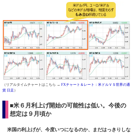
（リアルタイムチャートはこちら →
FXチャート＆レート：米ドルＶＳ世界の通
貨 日足
）
■米６月利上げ開始の可能性は低い。今後の
想定は９月頃か
米国の利上げが、今度いつになるのか、まだはっきりしな