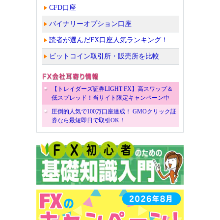
CFD口座
バイナリーオプション口座
読者が選んだFX口座人気ランキング！
ビットコイン取引所・販売所を比較
【トレイダーズ証券LIGHT FX】高スワップ＆
低スプレッド！当サイト限定キャンペーン中
圧倒的人気で100万口座達成！ GMOクリック証
券なら最短即日で取引OK！