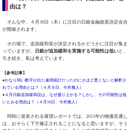
由は？
そんな中、４月30日（木）に注目の日銀金融政策決定会合
が開催されます。
その場で、追加緩和策が決定されるかどうかに注目が集ま
っていますが、
日銀が追加緩和を実施する可能性は低い
と、
引き続き、私は考えています。
【参考記事】
●
かなり弱い数字が出た雇用統計だったのにさほど悪くないと解釈さ
れている理由とは？（４月９日、今井雅人）
●
４月日銀追加緩和説は、なぜ盛り上がる？しかし、その可能性は低
いとみる理由は？（４月16日、今井雅人）
同時に発表される展望レポートでは、2015年の物価見通し
は、おそらく下方修正されることになると思いますが、そう