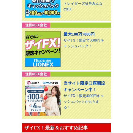
トレイダーズ証券みんな
のFX
最大100万7000円
ザイFX！限定で5000円キ
ャッシュバック！
当サイト限定口座開設
キャンペーン中！
ザイFX！限定4000円キャ
ッシュバックがもらえ
る！
ザイFX！最新＆おすすめ記事