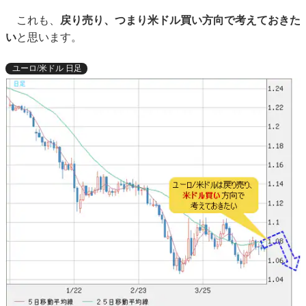
これも、
戻り売り、つまり米ドル買い方向で考えておきた
い
と思います。
ユーロ/米ドル 日足