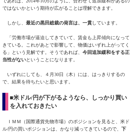
であれば、2014年10月のように、合わせて追加緩和があるの
ではないかという期待が広がることは理解できます。
しかし、
最近の黒田総裁の発言は、一貫
しています。
「労働市場が逼迫してきていて、賃金も上昇傾向になって
きている。これがあとで影響して、物価はいずれ上がってく
る」という見解です。そうであれば、
今回追加緩和をする正
当性がない
ということになります。
いずれにしても、４月30日（木）には、はっきりするの
で、結果を待ちたいと思います。
■米ドル/円が下がるようなら、しっかり買い
を入れておきたい
ＩＭＭ（国際通貨先物市場）のポジションを見ると、米ド
ル/円の買いポジションは、かなり減ってきているので、
下