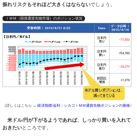
振れリスクもそれほど大きくはならない
でしょう。
ＩＭＭ（国債通貨先物市場）のポジション状況
（詳しくはこちら →
経済指標/金利：シカゴＩＭＭ通貨先物ポジションの推移
）
米ドル/円が下がるようであれば、しっかり買いを入れて
おきたい
ところです。