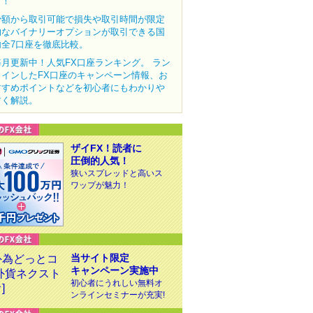
ク！
少額から取引可能で損失や取引時間が限定
的なバイナリーオプションが取引できる国
内全7口座を徹底比較。
毎月更新中！人気FX口座ランキング。 ラン
クインしたFX口座のキャンペーン情報、お
すすめポイントなどを初心者にもわかりや
すく解説。
ザイFX！読者に
圧倒的人気！
狭いスプレッドと高いス
ワップが魅力！
当サイト限定
キャンペーン実施中
初心者にうれしい無料オ
ンラインセミナーが充実!