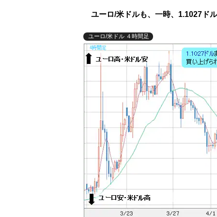
ユーロ/米ドルも、一時、1.1027
ユーロ/米ドル ４時間足