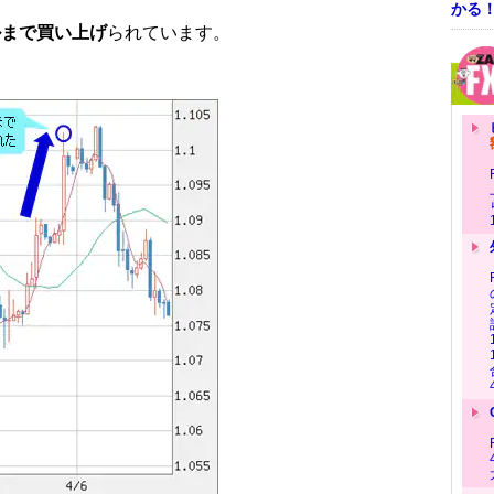
かる
ドルまで買い上げ
られています。