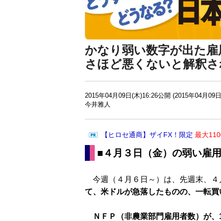
かなり弱い数字が出た雇
さほど悪くないと解釈さ
2015年04月09日(木)16:26公開 (2015年04月09日
今井雅人
【ヒロセ通商】ザイFX！限定
最大11
■４月３日（金）の弱い雇
今週（４月６日～）は、先週末、４
て、米ドルが急落したものの、一転買
ＮＦＰ（非農業部門雇用者数）が、1