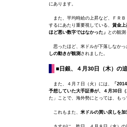
にあります。
また、平均時給の上昇など、ＦＲＢ
するにあたり重要視している、
賃金上
ほど悪い数字ではなかった」
との観測
思ったほど、米ドルが下落しなかっ
しの動きが観測
されました。
■日銀、４月30日（木）の
また、４月７日（火）には、
「20
予想していた大手証券が、
４月30日
た」ことで、海外勢にとっては、もっ
これもまた、
米ドルの買い戻しを加
さすがに、昨日、４月８日（水）の