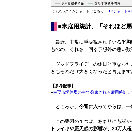
（リアルタイムチャートはこちら →
FXチャート＆
■米雇用統計、「それほど
最近、非常に重要視されている
平均
ものの、それを上回る予想外の悪い数
グッドフライデーの休日と重なった
きもそれだけ大きくなったと言えます
【参考記事】
●
主要市場休場の中で発表される雇用統計。
ところが、
今週に入ってからは、一
この要因の１つは、あまりにも弱か
トライキや悪天候の影響が、20万人