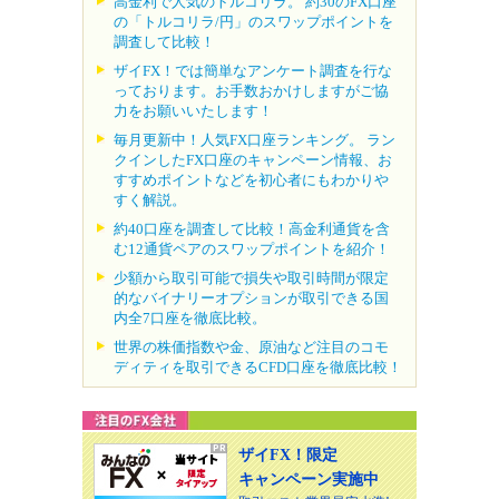
高金利で人気のトルコリラ。 約30のFX口座
の「トルコリラ/円」のスワップポイントを
調査して比較！
ザイFX！では簡単なアンケート調査を行な
っております。お手数おかけしますがご協
力をお願いいたします！
毎月更新中！人気FX口座ランキング。 ラン
クインしたFX口座のキャンペーン情報、お
すすめポイントなどを初心者にもわかりや
すく解説。
約40口座を調査して比較！高金利通貨を含
む12通貨ペアのスワップポイントを紹介！
少額から取引可能で損失や取引時間が限定
的なバイナリーオプションが取引できる国
内全7口座を徹底比較。
世界の株価指数や金、原油など注目のコモ
ディティを取引できるCFD口座を徹底比較！
ザイFX！限定
キャンペーン実施中