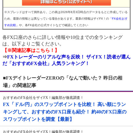
※スプレッドはすべて例外あり。この表は2026年8月3日時点のデータをもとに作成している
ため、最新の情報とは異なっている場合があります。最新の情報はザイFX！の
「FX会社おす
すめ比較」
や、各FX会社の公式サイトなどで確認してください
各FX口座のさらに詳しい情報や10位までの全ランキング
は、以下よりご覧ください。
【※関連記事はこちら！】
⇒
FXトレーダーのリアルな声を反映！ ザイFX！読者が選ん
だ「おすすめFX会社」人気ランキング！
■FXデイトレーダーZEROの「なんで動いた？ 昨日の相
場」の関連記事
おすすめのFX会社をザイFX！編集部が徹底調査！
FX「ドル/円」のスワップポイントを比較！ 高い順にラン
キングして、おすすめのFX口座も紹介！ 約40のFX口座の
スワップポイントを調査【最新】
おすすめのFX会社をザイFX！編集部が徹底調査！