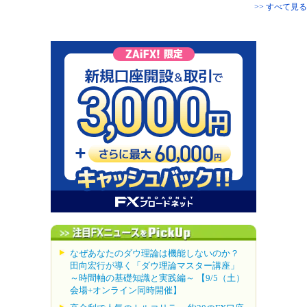
>> すべて見る
なぜあなたのダウ理論は機能しないのか？
田向宏行が導く「ダウ理論マスター講座」
～時間軸の基礎知識と実践編～ 【9/5（土）
会場+オンライン同時開催】