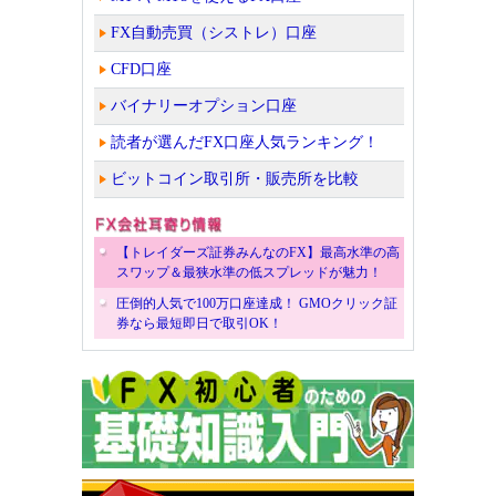
FX自動売買（シストレ）口座
CFD口座
バイナリーオプション口座
読者が選んだFX口座人気ランキング！
ビットコイン取引所・販売所を比較
【トレイダーズ証券みんなのFX】最高水準の高
スワップ＆最狭水準の低スプレッドが魅力！
圧倒的人気で100万口座達成！ GMOクリック証
券なら最短即日で取引OK！