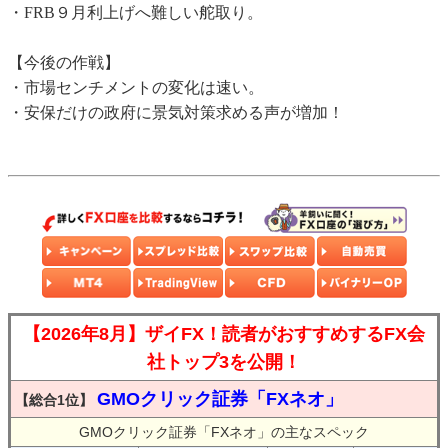
・FRB９月利上げへ難しい舵取り。
【今後の作戦】
・市場センチメントの変化は速い。
・安保だけの政府に景気対策求める声が増加！
【2026年8月】ザイFX！読者がおすすめするFX会
社トップ3を公開！
GMOクリック証券「FXネオ」
【総合1位】
GMOクリック証券「FXネオ」の主なスペック