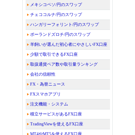
メキシコペソ/円のスワップ
チェココルナ/円のスワップ
ハンガリーフォリント/円のスワップ
ポーランドズロチ/円のスワップ
羊飼いが選んだ初心者にやさしいFX口座
少額で取引できるFX口座
取扱通貨ペア数や取引量ランキング
会社の信頼性
FX・為替ニュース
FXスマホアプリ
注文機能・システム
積立サービスがあるFX口座
TradingViewを使えるFX口座
MT4やMT5を使えるFX口座