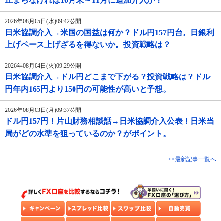
止まらなければ10月末～11月に追加介入か？
2026年08月05日(水)09:42公開
日米協調介入→米国の国益は何か？ドル円157円台。日銀利
上げペース上げざるを得ないか。投資戦略は？
2026年08月04日(火)09:29公開
日米協調介入→ドル円どこまで下がる？投資戦略は？ドル
円年内165円より150円の可能性が高いと予想。
2026年08月03日(月)09:37公開
ドル円157円！片山財務相談話→日米協調介入公表！日米当
局がどの水準を狙っているのか？がポイント。
>>最新記事一覧へ