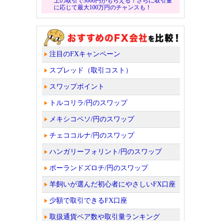
上の取引で3000円がもらえる！さらに取引量
に応じて最大100万円のチャンスも！
注目のFXキャンペーン
スプレッド（取引コスト）
スワップポイント
トルコリラ/円のスワップ
メキシコペソ/円のスワップ
チェココルナ/円のスワップ
ハンガリーフォリント/円のスワップ
ポーランドズロチ/円のスワップ
羊飼いが選んだ初心者にやさしいFX口座
少額で取引できるFX口座
取扱通貨ペア数や取引量ランキング