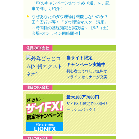
「FXのキャンペーンおすすめ10選」を、記
事で詳しく紹介！
なぜあなたのダウ理論は機能しないのか？
田向宏行が導く「ダウ理論マスター講座」
～時間軸の基礎知識と実践編～ 【9/5（土）
会場+オンライン同時開催】
当サイト限定
キャンペーン実施中
初心者にうれしい無料オ
ンラインセミナーが充実!
最大100万7000円
ザイFX！限定で5000円キ
ャッシュバック！