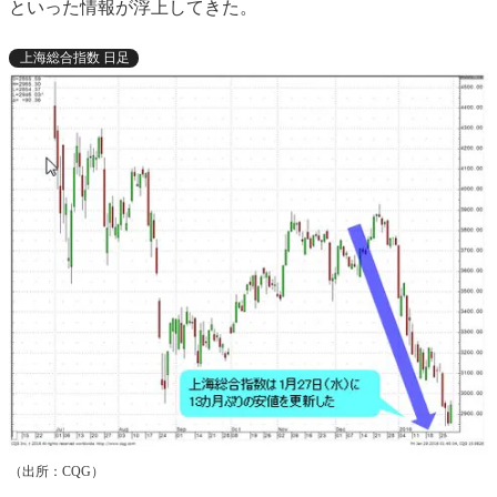
といった情報が浮上してきた。
上海総合指数 日足
（出所：CQG）