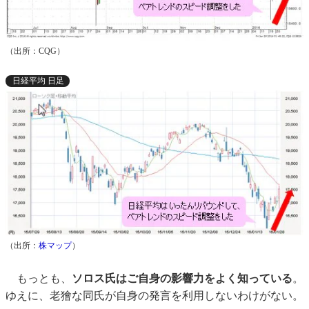
（出所：CQG）
日経平均 日足
（出所：
株マップ
）
もっとも、
ソロス氏はご自身の影響力をよく知っている
。
ゆえに、老獪な同氏が自身の発言を利用しないわけがない。