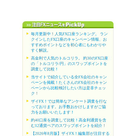
毎月更新中！人気FX口座ランキング。 ラン
クインしたFX口座のキャンペーン情報、お
すすめポイントなどを初心者にもわかりや
すく解説。
高金利で人気のトルコリラ。 約30のFX口座
の「トルコリラ/円」のスワップポイントを
調査して比較！
当サイトで紹介している全FX会社のキャン
ペーンを掲載！たくさんのFX会社のキャン
ペーンから比較検討したい方は是非チェッ
ク！
ザイFX！では簡単なアンケート調査を行な
っております。お手数おかけしますがご協
力をお願いいたします！
約40口座を調査して比較！高金利通貨を含
む12通貨ペアのスワップポイントを紹介！
【2026年8月版】ザイFX！編集部が注目する