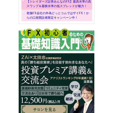
【トレイダーズ証券みんなのFX】最高水準の高
スワップ＆最狭水準の低スプレッドが魅力！
老舗FX会社の外為どっとコムではザイFX！か
らの口座開設者限定キャンペーン中！