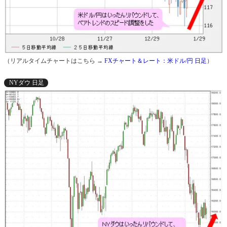
（リアルタイムチャートはこちら →
FXチャート＆レート：米ドル/円 日足
）
NYダウ 日足