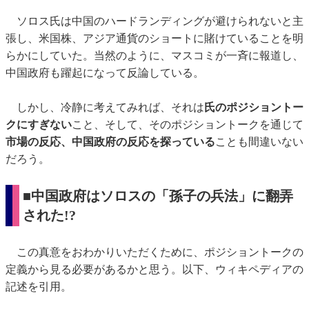
ソロス氏は中国のハードランディングが避けられないと主
張し、米国株、アジア通貨のショートに賭けていることを明
らかにしていた。当然のように、マスコミが一斉に報道し、
中国政府も躍起になって反論している。
しかし、冷静に考えてみれば、それは
氏のポジショントー
クにすぎない
こと、そして、そのポジショントークを通じて
市場の反応、中国政府の反応を探っている
ことも間違いない
だろう。
■中国政府はソロスの「孫子の兵法」に翻弄
された!?
この真意をおわかりいただくために、ポジショントークの
定義から見る必要があるかと思う。以下、ウィキペディアの
記述を引用。