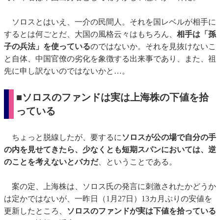
ソロスとはいえ、一介の民間人。それを国レベルが相手に
するとは何ごとだ、大国の風格云々はもちろん、
相手は「孫
子の兵法」を使っている
のではないか。それを見抜けないこ
と自体、中国官僚の劣化を象徴する出来事であり、また、祖
先に申し訳ないのではないかと…。
■ソロスのファンドは実は上海株の下値を拾
っている
ちょっと脱線したが、要するに
ソロスが公の場で自分の手
の内を見せてきたら、少なくとも短期スパンにおいては、逆
のことを考えないとバカだ
、ということである。
案の定、上海株は、ソロス氏の発言に刺激されたかどうか
は定かではないが、一昨日（1月27日）13カ月ぶりの安値を
更新したところ、
ソロスのファンドが実は下値を拾っている