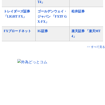
T4」
トレイダーズ証券
ゴールデンウェイ・
松井証券
「LIGHT FX」
ジャパン 「FXTF G
X-FX」
FXブロードネット
IG証券
楽天証券 「楽天MT
4」
>> すべて見る