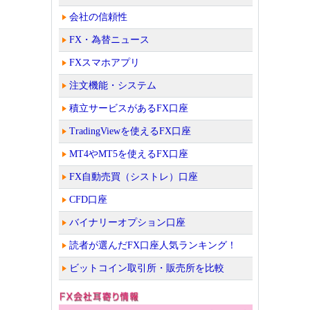
会社の信頼性
FX・為替ニュース
FXスマホアプリ
注文機能・システム
積立サービスがあるFX口座
TradingViewを使えるFX口座
MT4やMT5を使えるFX口座
FX自動売買（シストレ）口座
CFD口座
バイナリーオプション口座
読者が選んだFX口座人気ランキング！
ビットコイン取引所・販売所を比較