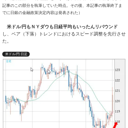
記事のこの部分を執筆していた時点。その後、本記事の執筆終了ま
でに日銀の金融政策決定内容は発表された）
米ドル/円もＮＹダウも日経平均もいったんリバウンド
し、ベア（下落）トレンドにおけるスピード調整を先行させ
た。
米ドル/円 日足