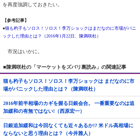
を再度強調しておきたい。
【参考記事】
●
猫も杓子もソロス！ソロス！李万ショックはまだなのに市場がパニ
ックした理由とは？（2016年1月22日、陳満咲杜）
市況はいかに。
■陳満咲杜の「マーケットをズバリ裏読み」の関連記事
猫も杓子もソロス！ソロス！李万ショックは まだなのに市
場がパニックした理由とは？（陳満咲杜）
2016年前半相場のカギを握る日銀会合。 一番重要なのは追
加緩和の有無ではない!（西原宏一）
日銀追加緩和は今回なくても近々あるか!? 米ドル高相場に
ならないと思う理由とは？（今井雅人）