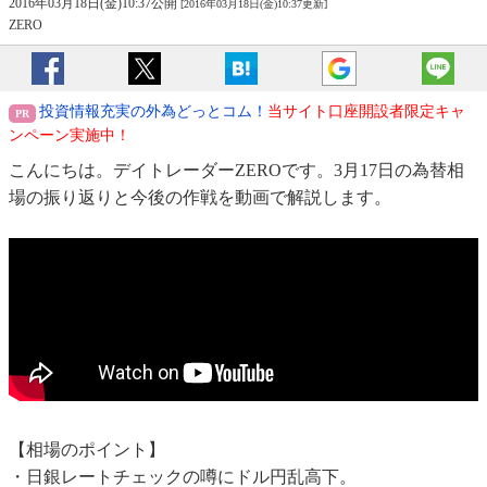
2016年03月18日(金)10:37公開
[2016年03月18日(金)10:37更新]
ZERO
投資情報充実の外為どっとコム！
当サイト口座開設者限定キャ
ンペーン実施中！
こんにちは。デイトレーダーZEROです。3月17日の為替相
場の振り返りと今後の作戦を動画で解説します。
【相場のポイント】
・日銀レートチェックの噂にドル円乱高下。