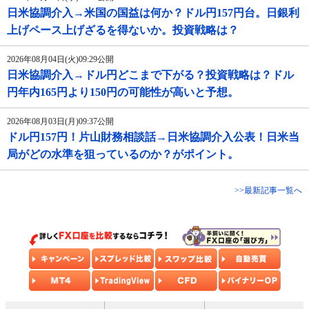
日米協調介入→米国の国益は何か？ドル円157円台。日銀利
上げペース上げざるを得ないか。投資戦略は？
2026年08月04日(火)09:29公開
日米協調介入→ドル円どこまで下がる？投資戦略は？ドル
円年内165円より150円の可能性が高いと予想。
2026年08月03日(月)09:37公開
ドル円157円！片山財務相談話→日米協調介入公表！日米当
局がどの水準を狙っているのか？がポイント。
>>最新記事一覧へ