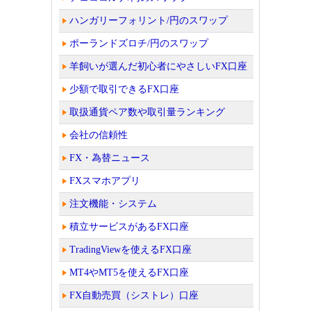
ハンガリーフォリント/円のスワップ
ポーランドズロチ/円のスワップ
羊飼いが選んだ初心者にやさしいFX口座
少額で取引できるFX口座
取扱通貨ペア数や取引量ランキング
会社の信頼性
FX・為替ニュース
FXスマホアプリ
注文機能・システム
積立サービスがあるFX口座
TradingViewを使えるFX口座
MT4やMT5を使えるFX口座
FX自動売買（シストレ）口座