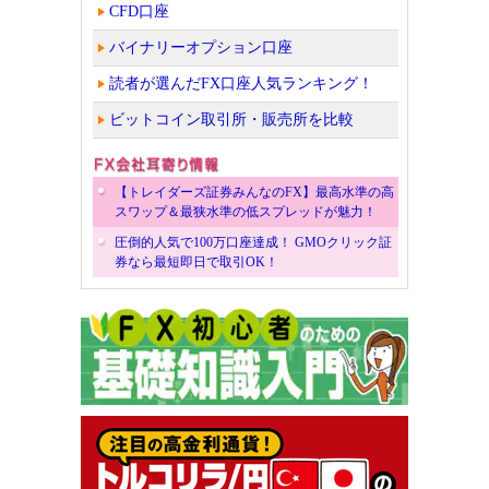
CFD口座
バイナリーオプション口座
読者が選んだFX口座人気ランキング！
ビットコイン取引所・販売所を比較
【トレイダーズ証券みんなのFX】最高水準の高
スワップ＆最狭水準の低スプレッドが魅力！
圧倒的人気で100万口座達成！ GMOクリック証
券なら最短即日で取引OK！