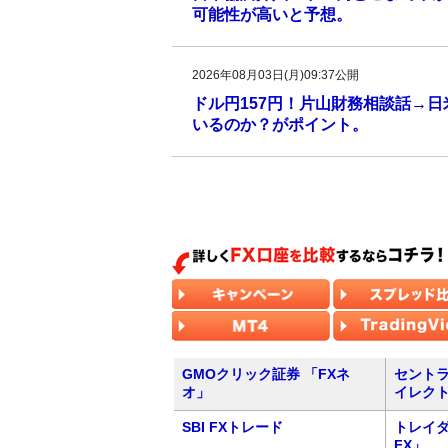
可能性が高いと予想。
2026年08月03日(月)09:37公開
ドル円157円！片山財務相談話→
いるのか？がポイント。
GMOクリック証券 「FXネ
セントラ
オ」
イレク
SBI FXトレード
トレイダ
FX」