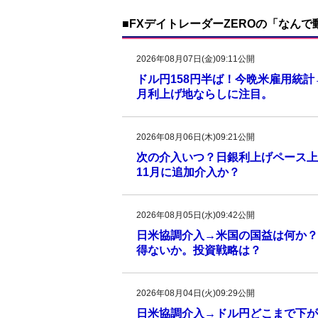
■FXデイトレーダーZEROの「なん
2026年08月07日(金)09:11公開
ドル円158円半ば！今晩米雇用統
月利上げ地ならしに注目。
2026年08月06日(木)09:21公開
次の介入いつ？日銀利上げペース上
11月に追加介入か？
2026年08月05日(水)09:42公開
日米協調介入→米国の国益は何か？
得ないか。投資戦略は？
2026年08月04日(火)09:29公開
日米協調介入→ドル円どこまで下がる