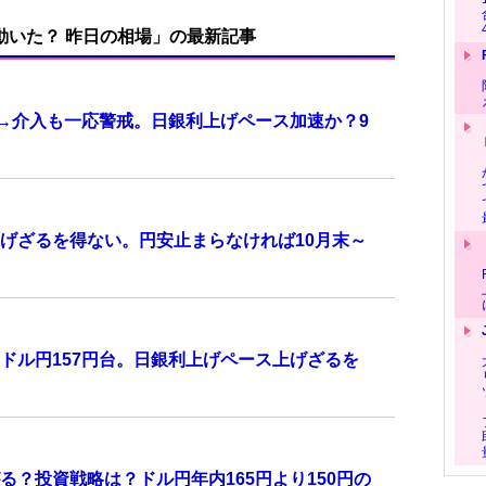
で動いた？ 昨日の相場」の最新記事
計→介入も一応警戒。日銀利上げペース加速か？9
げざるを得ない。円安止まらなければ10月末～
ドル円157円台。日銀利上げペース上げざるを
？投資戦略は？ドル円年内165円より150円の