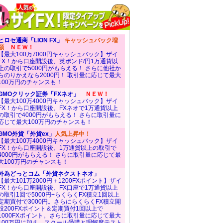
ヒロセ通商「LION FX」
キャッシュバック増
額
ＮＥＷ！
【最大100万7000円キャッシュバック】ザイ
FX！から口座開設後、英ポンド/円1万通貨以
上の取引で5000円がもらえる！ さらに他社か
らのりかえなら2000円！ 取引量に応じて最大
100万円のチャンスも！
GMOクリック証券「FXネオ」
ＮＥＷ！
【最大100万4000円キャッシュバック】ザイ
FX！から口座開設後、FXネオで1万通貨以上
の取引で4000円がもらえる！ さらに取引量に
応じて最大100万円のチャンスも！
GMO外貨「外貨ex」
人気上昇中！
【最大100万4000円キャッシュバック】ザイ
FX！から口座開設後、1万通貨以上の取引で
4000円がもらえる！ さらに取引量に応じて最
大100万円のチャンスも！
外為どっとコム「外貨ネクストネオ」
【最大101万2000円＋1200FXポイント】ザイ
FX！から口座開設後、FX口座で1万通貨以上
の取引1回で5000円+らくらくFX積立1回以上
定期買付で3000円。さらにらくらくFX積立開
設200FXポイント＆定期買付1回以上で
1000FXポイント。さらに取引量に応じて最大
100万円に加え、スクール受講と理解度テスト