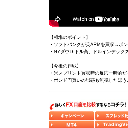
【相場のポイント】
・ソフトバンクが英ARMを買収→ポ
・NYダウ16ドル高、ドルインデックス9
【今後の作戦】
・米スプリント買収時の反応一時的だ
・ポンド円買いの思惑も無視したほう