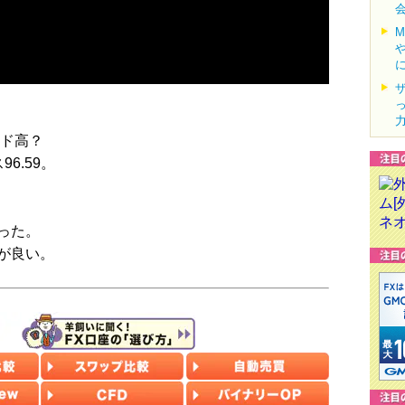
ンド高？
6.59。
った。
が良い。