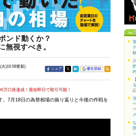
ポンド動くか？
に無視すべき。
(火)10:58更新)
シェア
優先登録
00万口座達成！最短即日で取引可能！
す。7月18日の為替相場の振り返りと今後の作戦を