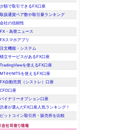
少額で取引できるFX口座
取扱通貨ペア数や取引量ランキング
会社の信頼性
FX・為替ニュース
FXスマホアプリ
注文機能・システム
積立サービスがあるFX口座
TradingViewを使えるFX口座
MT4やMT5を使えるFX口座
FX自動売買（シストレ）口座
CFD口座
バイナリーオプション口座
読者が選んだFX口座人気ランキング！
ビットコイン取引所・販売所を比較