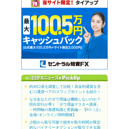
約40口座を調査して比較！高金利通貨を含
む12通貨ペアのスワップポイントを紹介！
なぜあなたのダウ理論は機能しないのか？
田向宏行が導く「ダウ理論マスター講座」
～時間軸の基礎知識と実践編～ 【9/5（土）
会場+オンライン同時開催】
少額から取引可能で損失や取引時間が限定
的なバイナリーオプションが取引できる国