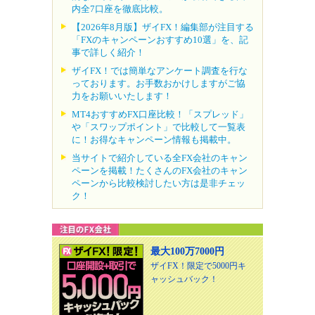
内全7口座を徹底比較。
【2026年8月版】ザイFX！編集部が注目する
「FXのキャンペーンおすすめ10選」を、記
事で詳しく紹介！
ザイFX！では簡単なアンケート調査を行な
っております。お手数おかけしますがご協
力をお願いいたします！
MT4おすすめFX口座比較！「スプレッド」
や「スワップポイント」で比較して一覧表
に！お得なキャンペーン情報も掲載中。
当サイトで紹介している全FX会社のキャン
ペーンを掲載！たくさんのFX会社のキャン
ペーンから比較検討したい方は是非チェッ
ク！
最大100万7000円
ザイFX！限定で5000円キ
ャッシュバック！