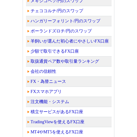
メキシコペソ/円のスワップ
チェココルナ/円のスワップ
ハンガリーフォリント/円のスワップ
ポーランドズロチ/円のスワップ
羊飼いが選んだ初心者にやさしいFX口座
少額で取引できるFX口座
取扱通貨ペア数や取引量ランキング
会社の信頼性
FX・為替ニュース
FXスマホアプリ
注文機能・システム
積立サービスがあるFX口座
TradingViewを使えるFX口座
MT4やMT5を使えるFX口座