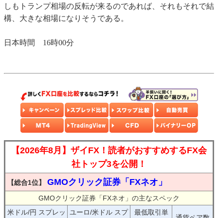
しもトランプ相場の反転が来るのであれば、それもそれで結
構、大きな相場になりそうである。
日本時間 16時00分
【2026年8月】ザイFX！読者がおすすめするFX会
社トップ3を公開！
GMOクリック証券「FXネオ」
【総合1位】
GMOクリック証券「FXネオ」の主なスペック
米ドル/円 スプレッ
ユーロ/米ドル スプ
最低取引単
通貨ペア数