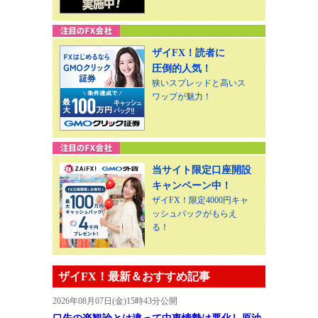
ザイFX！読者に
圧倒的人気！
狭いスプレッドと高いス
ワップが魅力！
当サイト限定口座開設
キャンペーン中！
ザイFX！限定4000円キャ
ッシュバックがもらえ
る！
ザイFX！最新＆おすすめ記事
2026年08月07日(金)15時43分公開