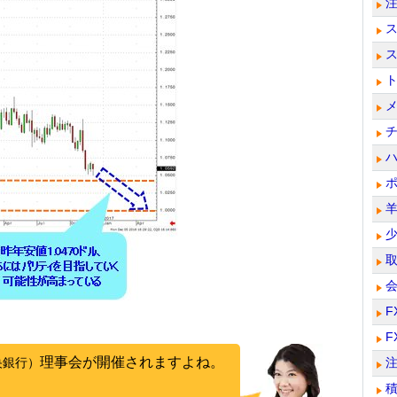
F
F
理事会が開催されますよね。
央銀行）