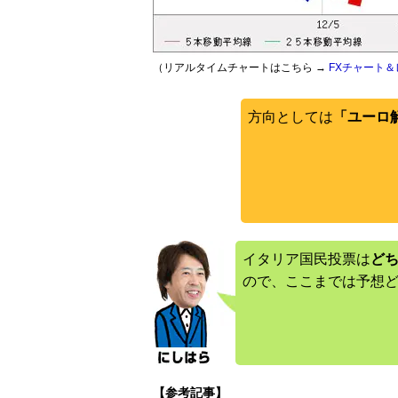
（リアルタイムチャートはこちら →
FXチャート＆
方向としては
「ユーロ
イタリア国民投票は
ど
ので、ここまでは予想
【参考記事】