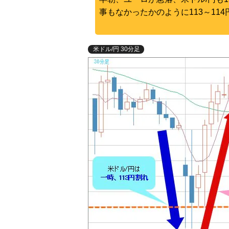
事もなかったかのように113～11
米ドル/円 30分足