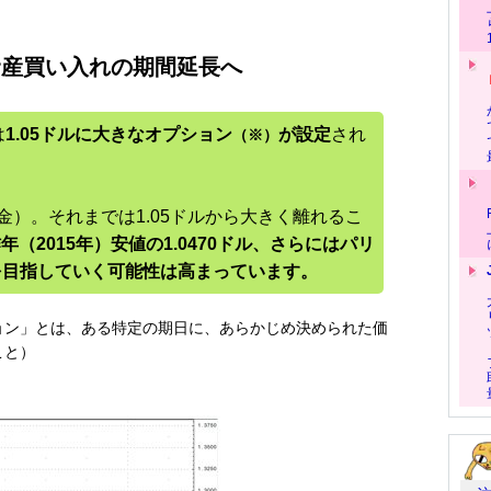
資産買い入れの期間延長へ
は
1.05ドルに大きなオプション
が設定
され
（※）
金）。それまでは1.05ドルから大きく離れるこ
年（2015年）安値の1.0470ドル、さらにはパリ
）を目指していく可能性は高まっています。
ョン」とは、ある特定の期日に、あらかじめ決められた価
こと）