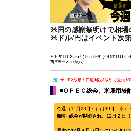
米国の感謝祭明けで相場の
米ドル/円はイベント次
2016年11月28日(月)17:55公開 (2016年11月28日
西原宏一＆大橋ひろこ
ザイFX限定！口座開設&取引で最大10
■ＯＰＥＣ総会、米雇用統
今週（11月28日～）は30日（水
総会が開催され、12月２日
機構）
週末の
12月４日（日）にはイタリ