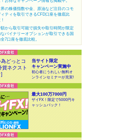
に！お得なキャンペーン情報も掲載中。
世界の株価指数や金、原油など注目のコモ
ディティを取引できるCFD口座を徹底比
較！
少額から取引可能で損失や取引時間が限定
的なバイナリーオプションが取引できる国
内全7口座を徹底比較。
当サイト限定
キャンペーン実施中
初心者にうれしい無料オ
ンラインセミナーが充実!
最大100万7000円
ザイFX！限定で5000円キ
ャッシュバック！