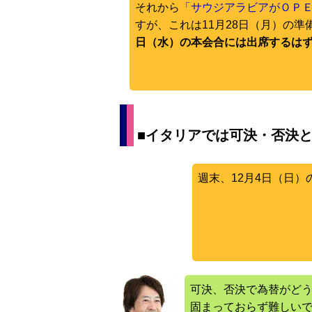
それから
「サウジアラビアがＯＰ
すが、これは11月28日（月）の
日（水）の本会合には出席するは
■イタリアでは可決・否決
週末、12月4日（日
可決、否決で為替がど
固まっておらず難しい