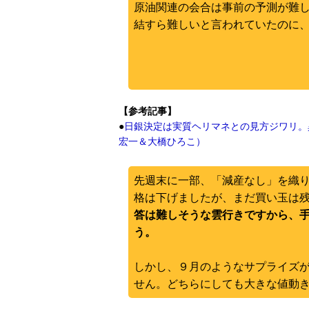
原油関連の会合は事前の予測が難
結すら難しいと言われていたのに
【参考記事】
●
日銀決定は実質ヘリマネとの見方ジワリ。異
宏一＆大橋ひろこ）
先週末に一部、「減産なし」を織
格は下げましたが、まだ買い玉は
答は難しそうな雲行きですから、
う。
しかし、９月のようなサプライズ
せん。どちらにしても大きな値動