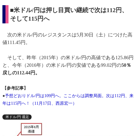
■米ドル/円は押し目買い継続で次は112円、
そして115円へ
次の米ドル/円のレジスタンスは5月30日（土）につけた高
値111.45円。
そして、昨年（2015年）の米ドル/円の高値である125.86円
と、今年（2016年）の米ドル/円の安値である99.02円の
50％
戻しの112.44円。
【参考記事】
●
予想どおりドル/円は109円へ。ここからは調整局面。次は112円、来
年は115円へ！（11月17日、西原宏一）
米ドル/円 週足