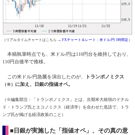
（リアルタイムチャートはこちら →
FXチャート＆レート：米ドル/円 1時間足
）
本稿執筆時点でも、米ドル/円は110円台を維持しており、
110円台後半で推移。
この米ドル/円急騰を演出したのが、
トランポノミクス
に加え、日銀の指値オペ。
（※）
（※編集部注：「トランポノミクス」とは、次期米大統領のドナル
ド・トランプ氏とエコノミクス（経済学）を合わせた造語で、トラ
ンプ氏が掲げる経済政策のこと）
■日銀が実施した「指値オペ」、その真の意