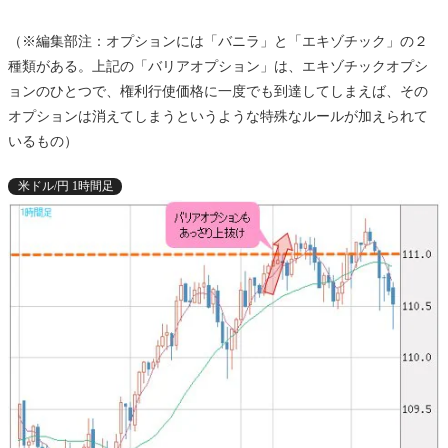
（※編集部注：オプションには「バニラ」と「エキゾチック」の２
種類がある。上記の「バリアオプション」は、エキゾチックオプシ
ョンのひとつで、権利行使価格に一度でも到達してしまえば、その
オプションは消えてしまうというような特殊なルールが加えられて
いるもの）
米ドル/円 1時間足