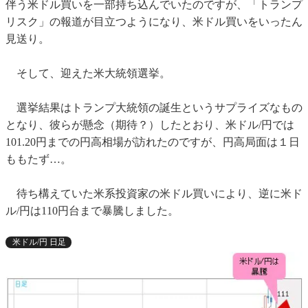
伴う米ドル買いを一部持ち込んでいたのですが、「トランプ
リスク」の報道が目立つようになり、米ドル買いをいったん
見送り。
そして、迎えた米大統領選挙。
選挙結果はトランプ大統領の誕生というサプライズなもの
となり、彼らが懸念（期待？）したとおり、米ドル/円では
101.20円までの円高相場が訪れたのですが、円高局面は１日
ももたず…。
待ち構えていた米系投資家の米ドル買いにより、逆に米ド
ル/円は110円台まで暴騰しました。
米ドル/円 日足