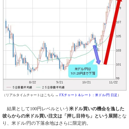
（リアルタイムチャートはこちら →
FXチャート＆レート：米ドル/円 日足
）
結果として100円レベルという
米ドル買いの機会を逸した
彼らからの米ドル買い注文は「押し目待ち」という展開
とな
り、米ドル/円の下落余地はさらに限定的。