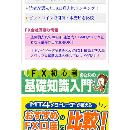
読者が選んだFX口座人気ランキング！
ビットコイン取引所・販売所を比較
圧倒的人気で100万口座達成！ GMOクリック証
券なら最短即日で取引OK！
【トレイダーズ証券みんなのFX】最高水準の高
スワップ＆最狭水準の低スプレッドが魅力！