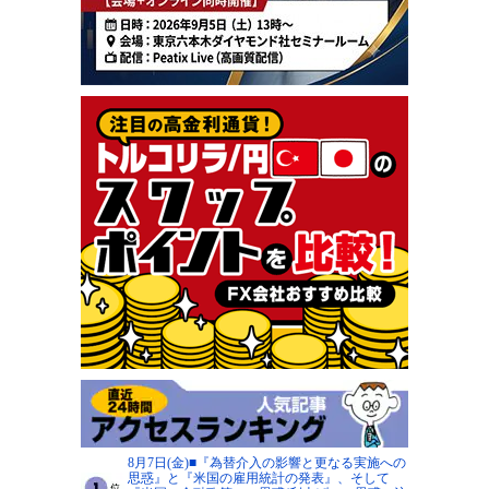
8月7日(金)■『為替介入の影響と更なる実施への
思惑』と『米国の雇用統計の発表』、そして