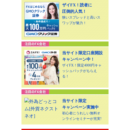
ザイFX！読者に
圧倒的人気！
狭いスプレッドと高いス
ワップが魅力！
当サイト限定口座開設
キャンペーン中！
ザイFX！限定4000円キャ
ッシュバックがもらえ
る！
当サイト限定
キャンペーン実施中
初心者にうれしい無料オ
ンラインセミナーが充実!