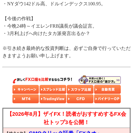
・NYダウ142ドル高、ドルインデックス100.95。
【今後の作戦】
・今晩24時～イエレンFRB議長が議会証言。
・3月利上げへ向けたタカ派発言出るか？
※引き続き最終的な投資判断は、必ずご自身で行っていただ
きますようお願い申し上げます。
【2026年8月】ザイFX！読者がおすすめするFX会
社トップ3を公開！