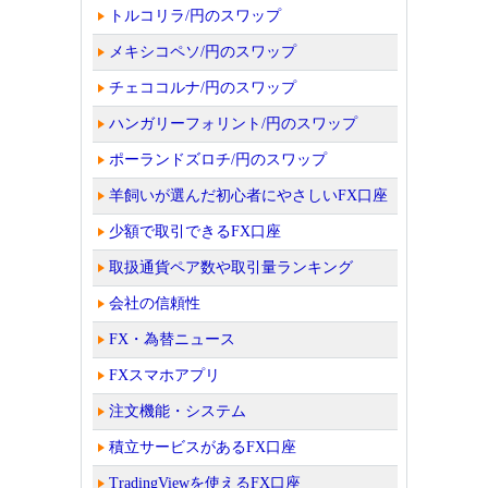
トルコリラ/円のスワップ
メキシコペソ/円のスワップ
チェココルナ/円のスワップ
ハンガリーフォリント/円のスワップ
ポーランドズロチ/円のスワップ
羊飼いが選んだ初心者にやさしいFX口座
少額で取引できるFX口座
取扱通貨ペア数や取引量ランキング
会社の信頼性
FX・為替ニュース
FXスマホアプリ
注文機能・システム
積立サービスがあるFX口座
TradingViewを使えるFX口座