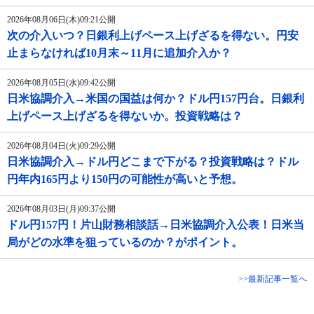
2026年08月06日(木)09:21公開
次の介入いつ？日銀利上げペース上げざるを得ない。円安
止まらなければ10月末～11月に追加介入か？
2026年08月05日(水)09:42公開
日米協調介入→米国の国益は何か？ドル円157円台。日銀利
上げペース上げざるを得ないか。投資戦略は？
2026年08月04日(火)09:29公開
日米協調介入→ドル円どこまで下がる？投資戦略は？ドル
円年内165円より150円の可能性が高いと予想。
2026年08月03日(月)09:37公開
ドル円157円！片山財務相談話→日米協調介入公表！日米当
局がどの水準を狙っているのか？がポイント。
>>最新記事一覧へ