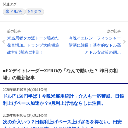
関連タグ
米ドル/円
NYダウ
前の記事
次の記事
米当局者タカ派トーン強めた
今晩イエレン・フィッシャー
発言増加。トランプ大統領施
講演に注目！基本的なドル高
政方針演説に注目！
とドル安政策の綱…
■FXデイトレーダーZEROの「なんで動いた？ 昨日の相
場」の最新記事
2026年08月07日(金)09:11公開
ドル円158円半ば！今晩米雇用統計→介入も一応警戒。日銀
利上げペース加速か？9月利上げ地ならしに注目。
2026年08月06日(木)09:21公開
次の介入いつ？日銀利上げペース上げざるを得ない。円安