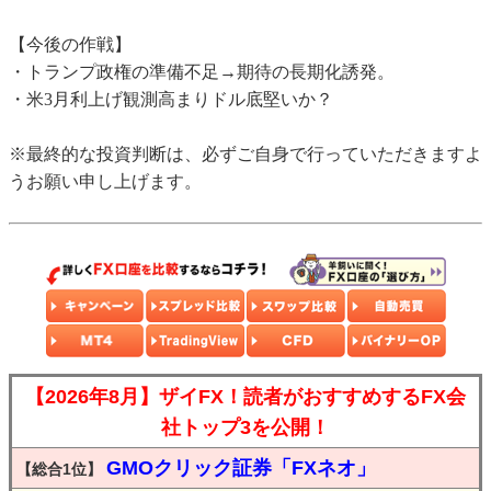
【今後の作戦】
・トランプ政権の準備不足→期待の長期化誘発。
・米3月利上げ観測高まりドル底堅いか？
※最終的な投資判断は、必ずご自身で行っていただきますよ
うお願い申し上げます。
【2026年8月】ザイFX！読者がおすすめするFX会
社トップ3を公開！
GMOクリック証券「FXネオ」
【総合1位】