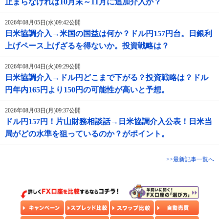
止まらなければ10月末～11月に追加介入か？
2026年08月05日(水)09:42公開
日米協調介入→米国の国益は何か？ドル円157円台。日銀利
上げペース上げざるを得ないか。投資戦略は？
2026年08月04日(火)09:29公開
日米協調介入→ドル円どこまで下がる？投資戦略は？ドル
円年内165円より150円の可能性が高いと予想。
2026年08月03日(月)09:37公開
ドル円157円！片山財務相談話→日米協調介入公表！日米当
局がどの水準を狙っているのか？がポイント。
>>最新記事一覧へ