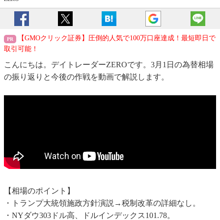
【GMOクリック証券】圧倒的人気で100万口座達成！最短即日で
取引可能！
こんにちは。デイトレーダーZEROです。3月1日の為替相場
の振り返りと今後の作戦を動画で解説します。
【相場のポイント】
・トランプ大統領施政方針演説→税制改革の詳細なし。
・NYダウ303ドル高、ドルインデックス101.78。