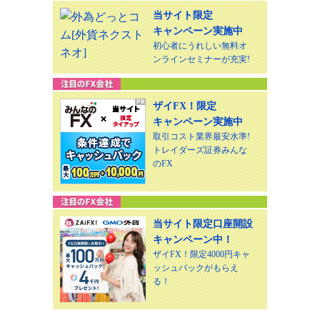
当サイト限定
キャンペーン実施中
初心者にうれしい無料オ
ンラインセミナーが充実!
ザイFX！限定
キャンペーン実施中
取引コスト業界最安水準!
トレイダーズ証券みんな
のFX
当サイト限定口座開設
キャンペーン中！
ザイFX！限定4000円キャ
ッシュバックがもらえ
る！