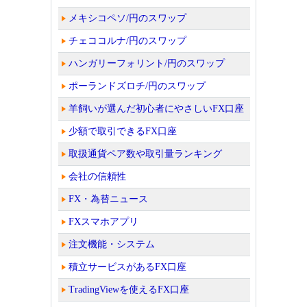
メキシコペソ/円のスワップ
チェココルナ/円のスワップ
ハンガリーフォリント/円のスワップ
ポーランドズロチ/円のスワップ
羊飼いが選んだ初心者にやさしいFX口座
少額で取引できるFX口座
取扱通貨ペア数や取引量ランキング
会社の信頼性
FX・為替ニュース
FXスマホアプリ
注文機能・システム
積立サービスがあるFX口座
TradingViewを使えるFX口座