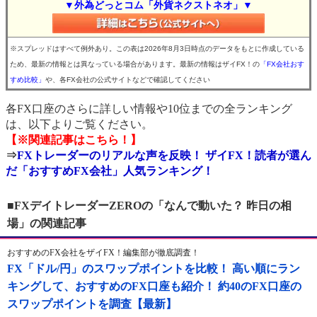
▼外為どっとコム「外貨ネクストネオ」▼
※スプレッドはすべて例外あり。この表は2026年8月3日時点のデータをもとに作成している
ため、最新の情報とは異なっている場合があります。最新の情報はザイFX！の
「FX会社おす
すめ比較」
や、各FX会社の公式サイトなどで確認してください
各FX口座のさらに詳しい情報や10位までの全ランキング
は、以下よりご覧ください。
【※関連記事はこちら！】
⇒
FXトレーダーのリアルな声を反映！ ザイFX！読者が選ん
だ「おすすめFX会社」人気ランキング！
■FXデイトレーダーZEROの「なんで動いた？ 昨日の相
場」の関連記事
おすすめのFX会社をザイFX！編集部が徹底調査！
FX「ドル/円」のスワップポイントを比較！ 高い順にラン
キングして、おすすめのFX口座も紹介！ 約40のFX口座の
スワップポイントを調査【最新】