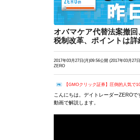
オバマケア代替法案撤回
税制改革、ポイントは詳
2017年03月27日(月)09:56公開 (2017年03月27日
ZERO
【GMOクリック証券】圧倒的人気で1
こんにちは。デイトレーダーZEROで
動画で解説します。