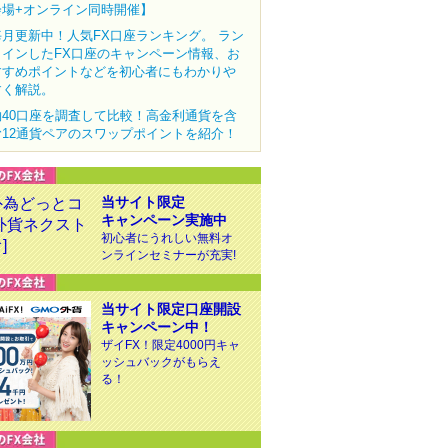
会場+オンライン同時開催】
毎月更新中！人気FX口座ランキング。 ラン
クインしたFX口座のキャンペーン情報、お
すすめポイントなどを初心者にもわかりや
すく解説。
約40口座を調査して比較！高金利通貨を含
む12通貨ペアのスワップポイントを紹介！
当サイト限定
キャンペーン実施中
初心者にうれしい無料オ
ンラインセミナーが充実!
当サイト限定口座開設
キャンペーン中！
ザイFX！限定4000円キャ
ッシュバックがもらえ
る！