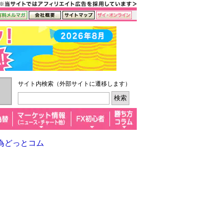
サイト内検索（外部サイトに遷移します）