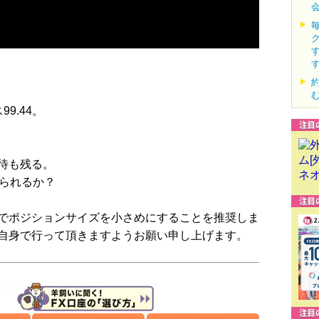
9.44。
待も残る。
得られるか？
でポジションサイズを小さめにすることを推奨しま
自身で行って頂きますようお願い申し上げます。