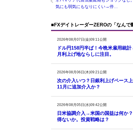
オバマケア代替法案延期もショックなし
気にも弱気にもなりにくい→停…
■FXデイトレーダーZEROの「なん
2026年08月07日(金)09:11公開
ドル円158円半ば！今晩米雇用統
月利上げ地ならしに注目。
2026年08月06日(木)09:21公開
次の介入いつ？日銀利上げペース上
11月に追加介入か？
2026年08月05日(水)09:42公開
日米協調介入→米国の国益は何か？
得ないか。投資戦略は？