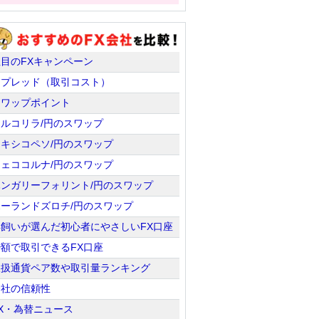
注目のFXキャンペーン
スプレッド（取引コスト）
スワップポイント
トルコリラ/円のスワップ
メキシコペソ/円のスワップ
チェココルナ/円のスワップ
ハンガリーフォリント/円のスワップ
ポーランドズロチ/円のスワップ
羊飼いが選んだ初心者にやさしいFX口座
少額で取引できるFX口座
取扱通貨ペア数や取引量ランキング
会社の信頼性
X・為替ニュース