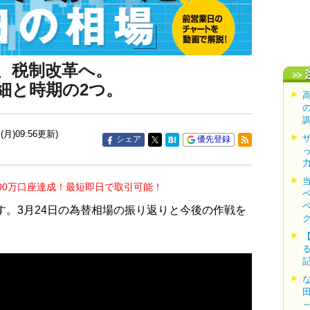
、税制改革へ。
細と時期の2つ。
(月)09:56更新)
シェア
優先登録
00万口座達成！最短即日で取引可能！
す。3月24日の為替相場の振り返りと今後の作戦を