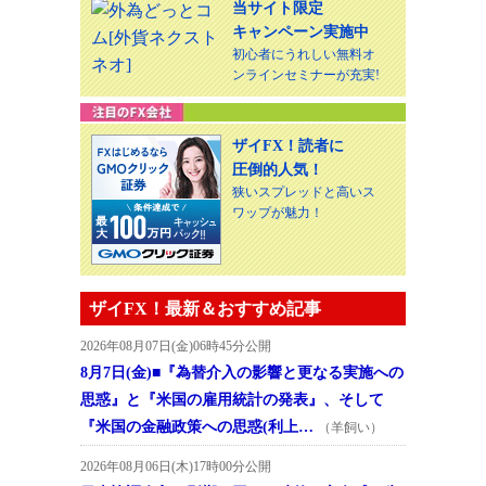
当サイト限定
キャンペーン実施中
初心者にうれしい無料オ
ンラインセミナーが充実!
ザイFX！読者に
圧倒的人気！
狭いスプレッドと高いス
ワップが魅力！
ザイFX！最新＆おすすめ記事
2026年08月07日(金)06時45分公開
8月7日(金)■『為替介入の影響と更なる実施への
思惑』と『米国の雇用統計の発表』、そして
『米国の金融政策への思惑(利上…
（羊飼い）
2026年08月06日(木)17時00分公開