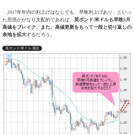
2017年年内の利上げはなしでも、早晩利上げあり、といっ
た思惑がかなり支配的であれば、
英ポンド/米ドルも早晩5月
高値をブレイク、また、高値更新をもって一段と切り返しの
余地を拡大
するだろう。
英ポンド/米ドル 週足