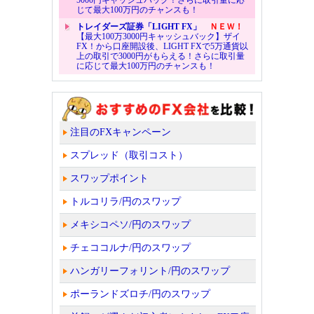
5000円キャッシュバック！さらに取引量に応
じて最大100万円のチャンスも！
トレイダーズ証券「LIGHT FX」
ＮＥＷ！
【最大100万3000円キャッシュバック】ザイ
FX！から口座開設後、LIGHT FXで5万通貨以
上の取引で3000円がもらえる！さらに取引量
に応じて最大100万円のチャンスも！
注目のFXキャンペーン
スプレッド（取引コスト）
スワップポイント
トルコリラ/円のスワップ
メキシコペソ/円のスワップ
チェココルナ/円のスワップ
ハンガリーフォリント/円のスワップ
ポーランドズロチ/円のスワップ