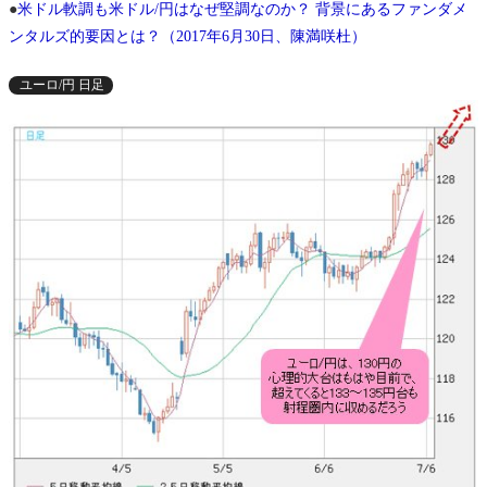
●
米ドル軟調も米ドル/円はなぜ堅調なのか？ 背景にあるファンダメ
ンタルズ的要因とは？（2017年6月30日、陳満咲杜）
ユーロ/円 日足