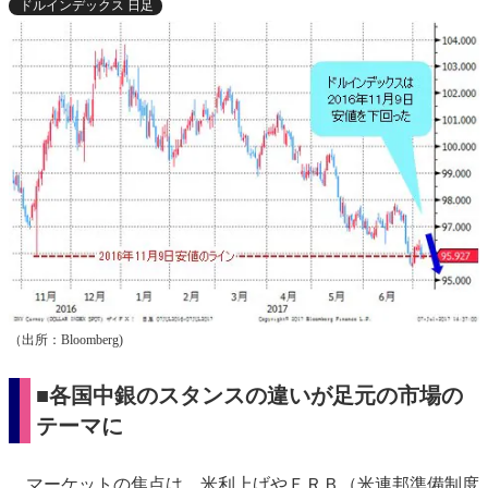
ドルインデックス 日足
（出所：Bloomberg)
■各国中銀のスタンスの違いが足元の市場の
テーマに
マーケットの焦点は、米利上げやＦＲＢ（米連邦準備制度