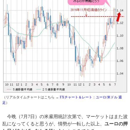
（リアルタイムチャートはこちら →
FXチャート＆レート：ユーロ/米ドル 週
足
）
今晩（7月7日）の米雇用統計次第で、マーケットはまた波
乱になってくると思うが、情勢が一転した以上、
ユーロの押