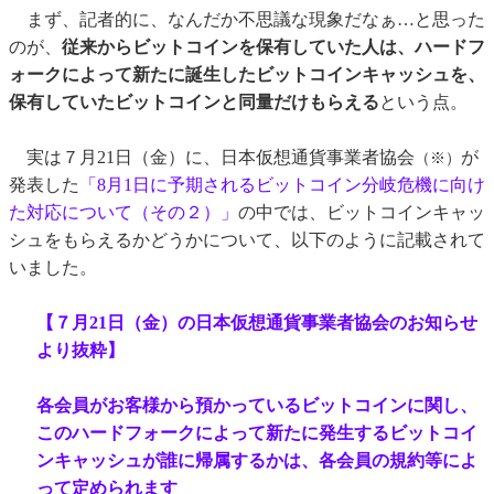
まず、記者的に、なんだか不思議な現象だなぁ…と思った
のが、
従来からビットコインを保有していた人は、ハードフ
ォークによって新たに誕生したビットコインキャッシュを、
保有していたビットコインと同量だけもらえる
という点。
実は７月21日（金）に、日本仮想通貨事業者協会
が
（※）
発表した
「8月1日に予期されるビットコイン分岐危機に向け
た対応について（その２）」
の中では、ビットコインキャッ
シュをもらえるかどうかについて、以下のように記載されて
いました。
【７月21日（金）の日本仮想通貨事業者協会のお知らせ
より抜粋】
各会員がお客様から預かっているビットコインに関し、
このハードフォークによって新たに発生するビットコイ
ンキャッシュが誰に帰属するかは、各会員の規約等によ
って定められます