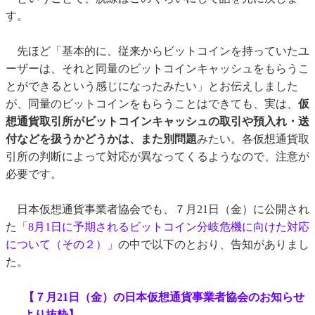
す。
先ほど「基本的に、従来からビットコインを持っていたユ
ーザーは、それと同量のビットコインキャッシュをもらうこ
とができるという感じになったみたい」とお伝えしました
が、同量のビットコインをもらうことはできても、実は、
仮
想通貨取引所がビットコインキャッシュの取引や預入れ・送
付などを扱うかどうかは、また別問題
みたい。各仮想通貨取
引所の判断によって対応が異なってくるようなので、注意が
必要です。
日本仮想通貨事業者協会でも、７月21日（金）に公開され
た
「8月1日に予期されるビットコイン分岐危機に向けた対応
について（その２）」
の中で以下のとおり、告知がありまし
た。
【７月21日（金）の日本仮想通貨事業者協会のお知らせ
より抜粋】