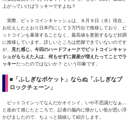
上がっていけばラッキーですよね？
実際、ビットコインキャッシュは、８月９日（水）現在、
お伝えしたとおり日本円にして３万円台で推移しており、ビ
ットコインも暴落することなく、最高値を更新するなど好調
に推移しています。詳しいところは把握できていないのです
が、
見た感じ、今回のハードフォークでビットコインキャッ
シュがもらえた人は、何もせずに資産が増えたってことでラ
ッキー
だったのではないか？ という印象です。
■「ふしぎなポケット」ならぬ「ふしぎなブ
ロックチェーン」
ビットコインってなんだかオイシイ、いや不思議だなぁ…
と改めて感じたところで、記者の脳内に懐かしい歌が思い浮
かびましたので、ちょっと脱線して紹介します。