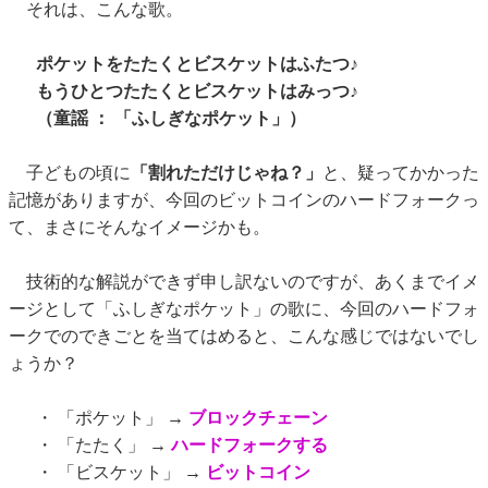
それは、こんな歌。
ポケットをたたくとビスケットはふたつ♪
もうひとつたたくとビスケットはみっつ♪
（童謡 ： 「ふしぎなポケット」）
子どもの頃に
「割れただけじゃね？」
と、疑ってかかった
記憶がありますが、今回のビットコインのハードフォークっ
て、まさにそんなイメージかも。
技術的な解説ができず申し訳ないのですが、あくまでイメ
ージとして「ふしぎなポケット」の歌に、今回のハードフォ
ークでのできごとを当てはめると、こんな感じではないでし
ょうか？
・ 「ポケット」 →
ブロックチェーン
・ 「たたく」 →
ハードフォークする
・ 「ビスケット」 →
ビットコイン