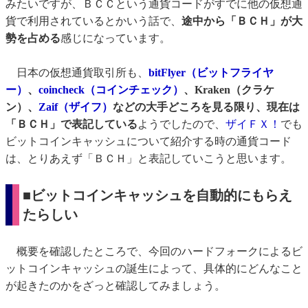
みたいですが、ＢＣＣという通貨コードがすでに他の仮想通
貨で利用されているとかいう話で、
途中から「ＢＣＨ」が大
勢を占める
感じになっています。
日本の仮想通貨取引所も、
bitFlyer（ビットフライヤ
ー）
、
coincheck（コインチェック）
、Kraken（クラケ
ン）、
Zaif（ザイフ）
などの大手どころを見る限り、現在は
「ＢＣＨ」で表記している
ようでしたので、
ザイＦＸ！
でも
ビットコインキャッシュについて紹介する時の通貨コード
は、とりあえず「ＢＣＨ」と表記していこうと思います。
■ビットコインキャッシュを自動的にもらえ
たらしい
概要を確認したところで、今回のハードフォークによるビ
ットコインキャッシュの誕生によって、具体的にどんなこと
が起きたのかをざっと確認してみましょう。