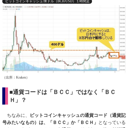
ビットコインキャッシュ/米ドル（BCH/USD）１時間足
（出所：Kraken）
■通貨コードは「ＢＣＣ」ではなく「ＢＣ
Ｈ」？
ちなみに、
ビットコインキャッシュの通貨コード（通貨記
号みたいなもの）は、「ＢＣＣ」か「ＢＣＨ」
となっている