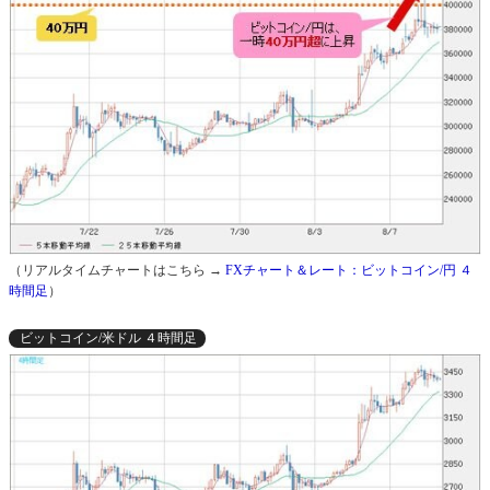
（リアルタイムチャートはこちら →
FXチャート＆レート：ビットコイン/円 ４
時間足
）
ビットコイン/米ドル ４時間足