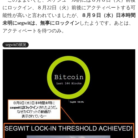
にロックイン、８月22日（火）前後にアクティベートする可
能性が高いと言われていましたが、
８月９日（水）日本時間
未明にsegwitは、無事にロックイン
したようです。あとは、
アクティベートを待つのみ。
segwitの状況