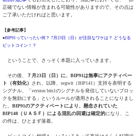
正確でない情報が含まれる可能性がありますので、その点は
ご了承いただければと思います。
【参考記事】
●
BIP91っていったい何？ 7月23日（日）が注目なワケは？ どうなる
ビットコイン！？
ということで、さっそく本題に入っていきます。
その後、
７月23日（日）に、BIP91は無事にアクティベー
ト（有効化）
され、以降、segwit（BIP141）支持を表明する
シグナル、「version bits1のシグナルを発信していないブロッ
クを無効にする」というルールが適用されることになりまし
た。
BIP91のアクティベートにより、懸念されていた
BIP148（ＵＡＳＦ）による混乱の回避は確定的
になり、こ
の件は、ひとまず落着。