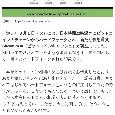
（出所： https://www.bitcoincash.org）
迎えた
８月１日（火）には、日本時間22時過ぎにビットコ
インのチェーンからハードフォークされ、新たな仮想通貨、
Bitcoin cash（ビットコインキャッシュ）が誕生
しました。
BIP148で懸念されていたような混乱も起きず、前評判どお
り、粛々とハードフォークされた印象です。
本家ビットコイン相場の反応は冒頭でお伝えしたとおり、
あまり激しいものではありませんでしたし、記者自身、生ま
れてはじめてハードフォークというものに注目してみたので
すが、ふ～ん、こういうものなのか、という感じで。もしか
したら本家ビットコイン相場が大いに荒れたりするのかし
ら？ とも思っていましたが、今回に関しては、そういうこ
ともなかったみたいです。