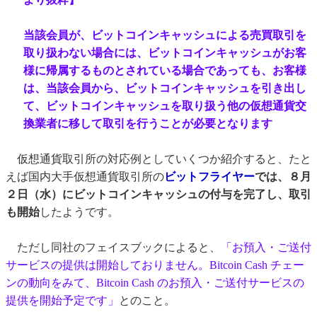
当該会員が、ビットコインキャッシュによる売買取引を
取り扱わない場合には、ビットコインキャッシュがお客
様に帰属するものとされている場合であっても、お客様
は、当該会員から、ビットコインキャッシュを引き出し
て、ビットコインキャッシュを取り扱う他の仮想通貨交
換業者に移して取引を行うことが必要となります
仮想通貨取引所の対応例としていくつか紹介すると、たと
えば国内大手仮想通貨取引所の
ビットフライヤー
では、８月
２日（水）にビットコインキャッシュの付与を完了し、取引
も開始
したようです。
ただし同社のフェイスブックによると、
「お預入・ご送付
サービスの提供は開始しておりません。Bitcoin Cash チェー
ンの動向をみて、Bitcoin Cash のお預入・ご送付サービスの
提供を開始予定です」
とのこと。