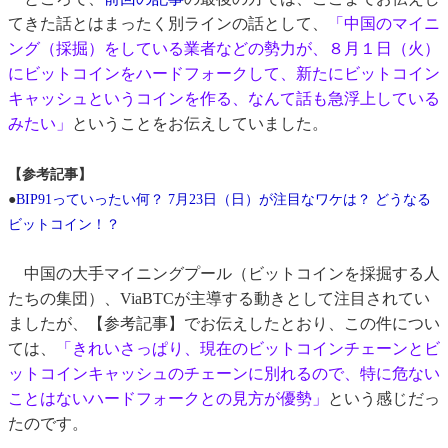
てきた話とはまったく別ラインの話として、
「中国のマイニ
ング（採掘）をしている業者などの勢力が、８月１日（火）
にビットコインをハードフォークして、新たにビットコイン
キャッシュというコインを作る、なんて話も急浮上している
みたい」
ということをお伝えしていました。
【参考記事】
●
BIP91っていったい何？ 7月23日（日）が注目なワケは？ どうなる
ビットコイン！？
中国の大手マイニングプール（ビットコインを採掘する人
たちの集団）、ViaBTCが主導する動きとして注目されてい
ましたが、【参考記事】でお伝えしたとおり、この件につい
ては、
「きれいさっぱり、現在のビットコインチェーンとビ
ットコインキャッシュのチェーンに別れるので、特に危ない
ことはないハードフォークとの見方が優勢」
という感じだっ
たのです。