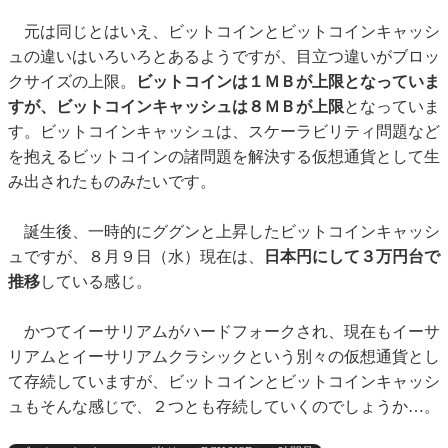
元は同じとはいえ、ビットコインとビットコインキャッシ
ュの違いはいろいろとあるようですが、目立つ違いがブロッ
クサイズの上限。
ビットコインは１ＭＢが上限となっていま
すが、ビットコインキャッシュは８ＭＢが上限
となっていま
す。ビットコインキャッシュは、スケーラビリティ問題など
を抱えるビットコインの諸問題を解決する仮想通貨として生
み出されたものみたいです。
誕生後、一時的にググンと上昇したビットコインキャッシ
ュですが、８月９日（水）現在は、
日本円にして３万円台で
推移
している感じ。
かつてイーサリアムがハードフォークされ、現在もイーサ
リアムとイーサリアムクラシックという別々の仮想通貨とし
て存続していますが、ビットコインとビットコインキャッシ
ュもそんな感じで、２つとも存続していくのでしょうか…。