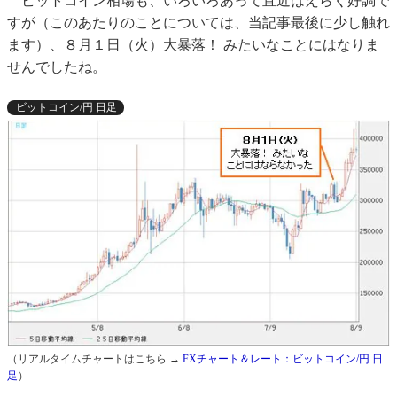
ビットコイン相場も、いろいろあって直近はえらく好調で
すが（このあたりのことについては、当記事最後に少し触れ
ます）、８月１日（火）大暴落！ みたいなことにはなりま
せんでしたね。
ビットコイン/円 日足
（リアルタイムチャートはこちら →
FXチャート＆レート：ビットコイン/円 日
足
）