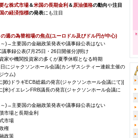
要な株式市場
＆
米国の長期金利
＆
原油価格
の動向
や
注目
国の経済指標
の発表
にも注目
日～の週の為替相場の焦点(ユーロドル及びドル円が中心)
/21～)→主要国の金融政策発表や議事録公表はない
MC議事録公表(7月25日・26日開催分)]明け
資家や機関投資家の多くが夏季休暇となる時期
26日にジャクソンホール会議(カンザスシティー連銀主催の
ジウム)
)に[欧)ドラギECB総裁の発言(ジャクソンホール会議にて)]
金)に[米)イエレンFRB議長の発言(ジャクソンホール会議に
/28～)→主要国の金融政策発表や議事録公表はない
債市場と長期金利
式市場
政権
融政策